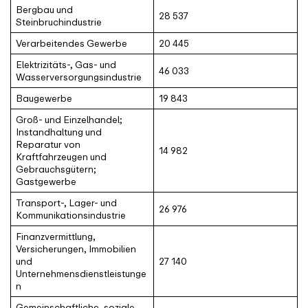
Bergbau und
28 537
Steinbruchindustrie
Verarbeitendes Gewerbe
20 445
Elektrizitäts-, Gas- und
46 033
Wasserversorgungsindustrie
Baugewerbe
19 843
Groß- und Einzelhandel;
Instandhaltung und
Reparatur von
14 982
Kraftfahrzeugen und
Gebrauchsgütern;
Gastgewerbe
Transport-, Lager- und
26 976
Kommunikationsindustrie
Finanzvermittlung,
Versicherungen, Immobilien
und
27 140
Unternehmensdienstleistunge
n
Gemeinschaftliche, soziale