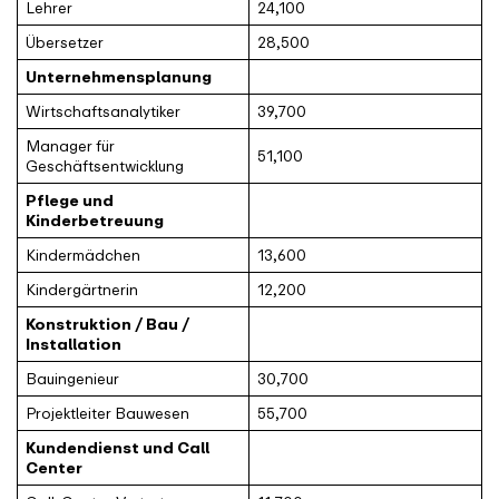
Lehrer
24,100
Übersetzer
28,500
Unternehmensplanung
Wirtschaftsanalytiker
39,700
Manager für
51,100
Geschäftsentwicklung
Pflege und
Kinderbetreuung
Kindermädchen
13,600
Kindergärtnerin
12,200
Konstruktion / Bau /
Installation
Bauingenieur
30,700
Projektleiter Bauwesen
55,700
Kundendienst und Call
Center