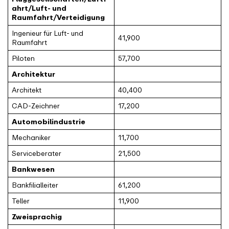
ahrt/Luft- und
Raumfahrt/Verteidigung
Ingenieur für Luft- und
41,900
Raumfahrt
Piloten
57,700
Architektur
Architekt
40,400
CAD-Zeichner
17,200
Automobilindustrie
Mechaniker
11,700
Serviceberater
21,500
Bankwesen
Bankfilialleiter
61,200
Teller
11,900
Zweisprachig