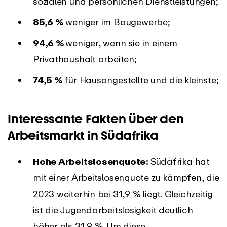
sozialen und persönlichen Dienstleistungen;
85,6 %
weniger im Baugewerbe;
94,6 %
weniger, wenn sie in einem
Privathaushalt arbeiten;
74,5 %
für Hausangestellte und die kleinste;
Interessante Fakten über den
Arbeitsmarkt in Südafrika
Hohe Arbeitslosenquote:
Südafrika hat
mit einer Arbeitslosenquote zu kämpfen, die
2023 weiterhin bei 31,9 % liegt. Gleichzeitig
ist die Jugendarbeitslosigkeit deutlich
höher als 31,9 %. Um diese