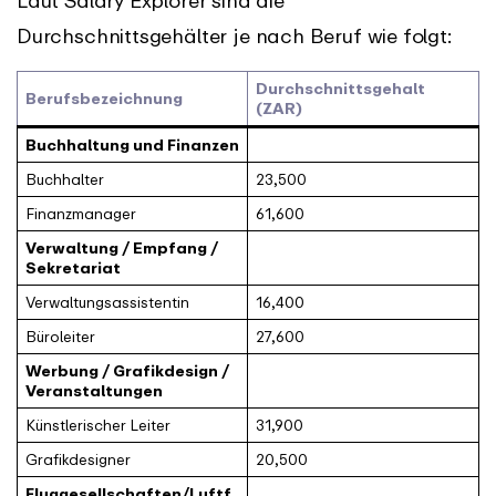
Laut Salary Explorer sind die
Durchschnittsgehälter je nach Beruf wie folgt:
Durchschnittsgehalt
Berufsbezeichnung
(ZAR)
Buchhaltung und Finanzen
Buchhalter
23,500
Finanzmanager
61,600
Verwaltung / Empfang /
Sekretariat
Verwaltungsassistentin
16,400
Büroleiter
27,600
Werbung / Grafikdesign /
Veranstaltungen
Künstlerischer Leiter
31,900
Grafikdesigner
20,500
Fluggesellschaften/Luftf