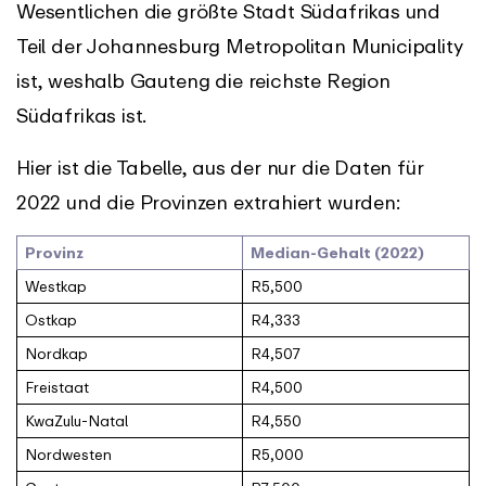
Wesentlichen die größte Stadt Südafrikas und
Teil der Johannesburg Metropolitan Municipality
ist, weshalb Gauteng die reichste Region
Südafrikas ist.
Hier ist die Tabelle, aus der nur die Daten für
2022 und die Provinzen extrahiert wurden:
Provinz
Median-Gehalt (2022)
Westkap
R5,500
Ostkap
R4,333
Nordkap
R4,507
Freistaat
R4,500
KwaZulu-Natal
R4,550
Nordwesten
R5,000