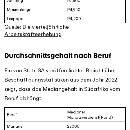
Gauteng
R7,500
Mpumalanga
R4,950
Limpopo
R4,200
Quelle:
Die vierteljährliche
Arbeitskräfteerhebung
Durchschnittsgehalt nach Beruf
Ein von Stats SA veröffentlichter Bericht über
Beschäftigungsstatistiken
aus dem Jahr 2022
zeigt, dass das Mediangehalt in Südafrika vom
Beruf abhängt.
Medianer
Beruf
Monatsverdienst(Rand)
Manager
22000