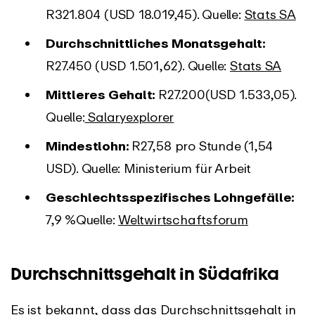
R321.804 (USD 18.019,45). Quelle:
Stats SA
Durchschnittliches Monatsgehalt:
R27.450 (USD 1.501,62). Quelle:
Stats SA
Mittleres Gehalt:
R27.200(USD 1.533,05).
Quelle:
Salaryexplorer
Mindestlohn:
R27,58 pro Stunde (1,54
USD). Quelle: Ministerium für Arbeit
Geschlechtsspezifisches Lohngefälle:
7,9 %Quelle:
Weltwirtschaftsforum
Durchschnittsgehalt in
Südafrika
Es ist bekannt, dass das Durchschnittsgehalt in