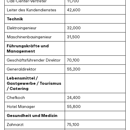
Call-Center-Vertreter
11,700
Leiter des Kundendienstes
42,600
Technik
Elektroingenieur
32,000
Maschinenbauingenieur
31,500
Führungskräfte und
Management
Geschäftsführender Direktor
70,100
Generaldirektor
55,200
Lebensmittel /
Gastgewerbe / Tourismus
/ Catering
Chefkoch
24,400
Hotel Manager
55,800
Gesundheit und Medizin
Zahnarzt
75,100