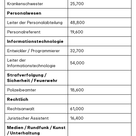
Krankenschwester
25,700
Personalwesen
Leiter der Personalabteilung
48,800
Personalreferent
19,600
Informationstechnologie
Entwickler / Programmierer
32,700
Leiter der
54,000
Informationstechnologie
Strafverfolgung /
Sicherheit / Feuerwehr
Polizeibeamter
18,600
Rechtlich
Rechtsanwalt
61,000
Juristischer Assistent
16,400
Medien / Rundfunk / Kunst
/ Unterhaltung