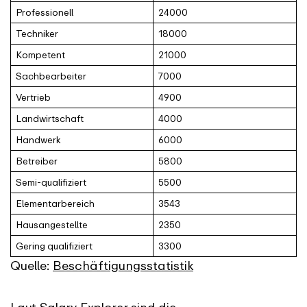
Professionell
24000
Techniker
18000
Kompetent
21000
Sachbearbeiter
7000
Vertrieb
4900
Landwirtschaft
4000
Handwerk
6000
Betreiber
5800
Semi-qualifiziert
5500
Elementarbereich
3543
Hausangestellte
2350
Gering qualifiziert
3300
Quelle:
Beschäftigungsstatistik