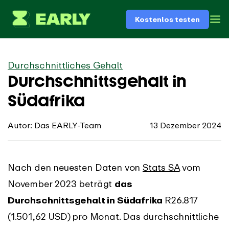
Kostenlos testen
Durchschnittliches Gehalt
Durchschnittsgehalt in
Südafrika
Autor: Das EARLY-Team
13 Dezember 2024
Nach den neuesten Daten von
Stats SA
vom
November 2023 beträgt
das
Durchschnittsgehalt in Südafrika
R26.817
(1.501,62 USD)
pro Monat. Das durchschnittliche