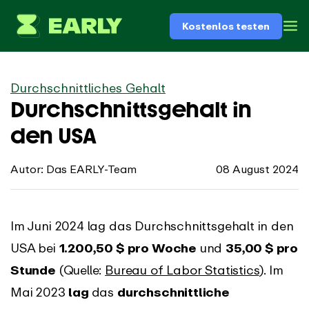
Kostenlos testen
Durchschnittliches Gehalt
Durchschnittsgehalt in
den USA
Autor: Das EARLY-Team
08 August 2024
Im Juni 2024 lag das Durchschnittsgehalt in den
USA bei
1.200,50 $ pro Woche
und
35,00 $ pro
Stunde
(Quelle:
Bureau of Labor Statistics
). Im
Mai 2023
lag
das
durchschnittliche