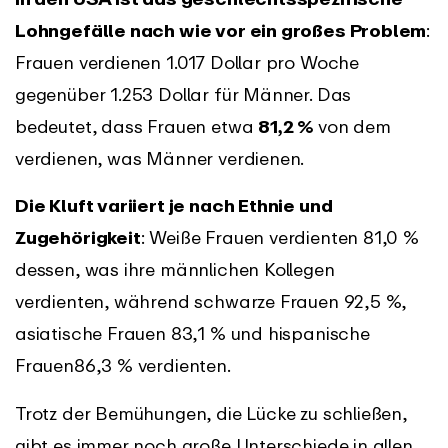
Lohngefälle nach wie vor ein großes Problem
:
Frauen verdienen 1.017 Dollar pro Woche
gegenüber 1.253 Dollar für Männer. Das
bedeutet, dass Frauen etwa
81,2 %
von dem
verdienen, was Männer verdienen.
Die Kluft variiert je nach Ethnie und
Zugehörigkeit
: Weiße Frauen verdienten 81,0 %
dessen, was ihre männlichen Kollegen
verdienten, während schwarze Frauen 92,5 %,
asiatische Frauen 83,1 % und hispanische
Frauen
86,3 % verdienten.
Trotz der Bemühungen, die Lücke zu schließen,
gibt es immer noch große Unterschiede in allen