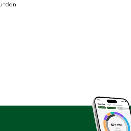
tunden