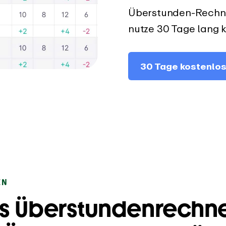
Überstunden-Rechner
nutze 30 Tage lang k
30 Tage kostenlos
EN
 Überstundenrechne