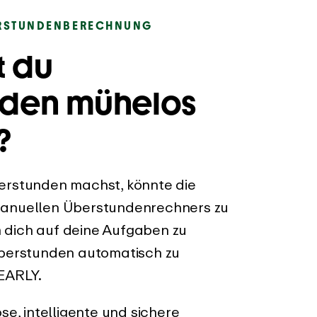
RSTUNDENBERECHNUNG
t du
nden mühelos
?
erstunden machst, könnte die
anuellen Überstundenrechners zu
dich auf deine Aufgaben zu
berstunden automatisch zu
EARLY.
se, intelligente und sichere