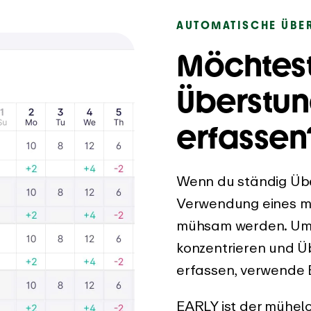
AUTOMATISCHE ÜBE
Möchtes
Überstu
erfassen
Wenn du ständig Üb
Verwendung eines m
mühsam werden. Um 
konzentrieren und Ü
erfassen, verwende 
EARLY ist der mühelo