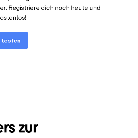
. Registriere dich noch heute und
ostenlos!
 testen
rs zur