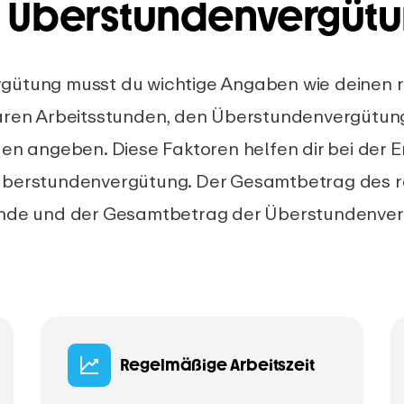
 Überstundenvergüt
gütung musst du wichtige Angaben wie deinen 
ären Arbeitsstunden, den Überstundenvergütun
en angeben. Diese Faktoren helfen dir bei der E
Überstundenvergütung. Der Gesamtbetrag des 
unde und der Gesamtbetrag der Überstundenve
Regelmäßige Arbeitszeit