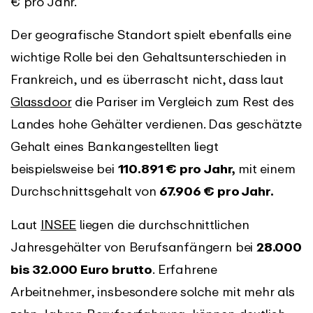
€ pro Jahr.
Der geografische Standort spielt ebenfalls eine
wichtige Rolle bei den Gehaltsunterschieden in
Frankreich, und es überrascht nicht, dass laut
Glassdoor
die Pariser im Vergleich zum Rest des
Landes hohe Gehälter verdienen. Das geschätzte
Gehalt eines Bankangestellten liegt
beispielsweise bei
110.891 € pro Jahr,
mit einem
Durchschnittsgehalt von
67.906 € pro Jahr.
Laut
INSEE
liegen die durchschnittlichen
Jahresgehälter von Berufsanfängern bei
28.000
bis 32.000 Euro brutto
. Erfahrene
Arbeitnehmer, insbesondere solche mit mehr als