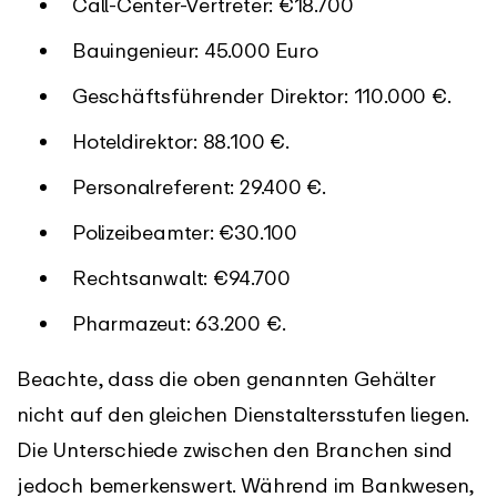
Call-Center-Vertreter: €18.700
Bauingenieur: 45.000 Euro
Geschäftsführender Direktor: 110.000 €.
Hoteldirektor: 88.100 €.
Personalreferent: 29.400 €.
Polizeibeamter: €30.100
Rechtsanwalt: €94.700
Pharmazeut: 63.200 €.
Beachte, dass die oben genannten Gehälter
nicht auf den gleichen Dienstaltersstufen liegen.
Die Unterschiede zwischen den Branchen sind
jedoch bemerkenswert. Während im Bankwesen,