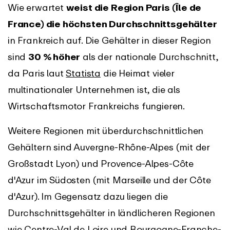
Wie erwartet
weist die Region Paris (Île de
France) die höchsten Durchschnittsgehälter
in Frankreich auf. Die Gehälter in dieser Region
sind
30 % höher
als der nationale Durchschnitt,
da Paris laut
Statista
die Heimat vieler
multinationaler Unternehmen ist, die als
Wirtschaftsmotor Frankreichs fungieren.
Weitere Regionen mit überdurchschnittlichen
Gehältern sind Auvergne-Rhône-Alpes (mit der
Großstadt Lyon) und Provence-Alpes-Côte
d'Azur im Südosten (mit Marseille und der Côte
d'Azur). Im Gegensatz dazu liegen die
Durchschnittsgehälter in ländlicheren Regionen
wie Centre-Val de Loire und Bourgogne-Franche-