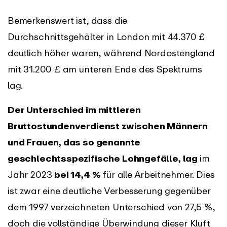
Bemerkenswert ist, dass die
Durchschnittsgehälter in London mit 44.370 £
deutlich höher waren, während Nordostengland
mit 31.200 £ am unteren Ende des Spektrums
lag.
Der Unterschied im mittleren
Bruttostundenverdienst zwischen Männern
und Frauen, das so genannte
geschlechtsspezifische Lohngefälle, lag
im
Jahr 2023
bei 14,4 %
für alle Arbeitnehmer. Dies
ist zwar eine deutliche Verbesserung gegenüber
dem 1997 verzeichneten Unterschied von 27,5 %,
doch die vollständige Überwindung dieser Kluft