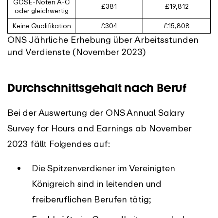
GCSE-Noten A-C
£381
£19,812
oder gleichwertig
Keine Qualifikation
£304
£15,808
ONS Jährliche Erhebung über Arbeitsstunden
und Verdienste (November 2023)
Durchschnittsgehalt nach Beruf
Bei der Auswertung der ONS Annual Salary
Survey for Hours and Earnings ab November
2023 fällt Folgendes auf:
Die Spitzenverdiener im Vereinigten
Königreich sind in leitenden und
freiberuflichen Berufen tätig;