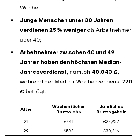
Woche.
Junge Menschen unter 30 Jahren
verdienen 25 % weniger
als Arbeitnehmer
über 40;
Arbeitnehmer zwischen 40 und 49
Jahren haben den höchsten Median-
Jahresverdienst,
nämlich
40.040 £
,
während der Median-Wochenverdienst
770
£
beträgt.
Wöchentlicher
Jährliches
Alter
Bruttolohn
Bruttogehalt
21
£441
£22,932
29
£583
£30,316