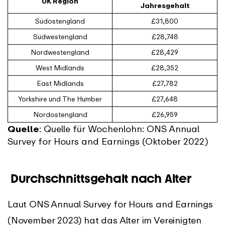
UK Region
Jahresgehalt
Südostengland
£31,800
Südwestengland
£28,748
Nordwestengland
£28,429
West Midlands
£28,352
East Midlands
£27,782
Yorkshire und The Humber
£27,648
Nordostengland
£26,959
Quelle
: Quelle für Wochenlohn: ONS Annual
Survey for Hours and Earnings (Oktober 2022)
Durchschnittsgehalt nach Alter
Laut ONS Annual Survey for Hours and Earnings
(November 2023) hat das Alter im Vereinigten