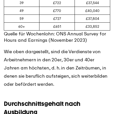
39
£722
£37,544
49
£770
£40,040
59
£727
£37,804
60+
£651
£33,852
Quelle für Wochenlohn: ONS Annual Survey for
Hours and Earnings (November 2023)
Wie oben dargestellt, sind die Verdienste von
Arbeitnehmern in den 20er, 30er und 40er
Jahren am höchsten, d. h. in den Zeiträumen, in
denen sie beruflich aufsteigen, sich weiterbilden
oder befördert werden.
Durchschnittsgehalt nach
Ausbildung