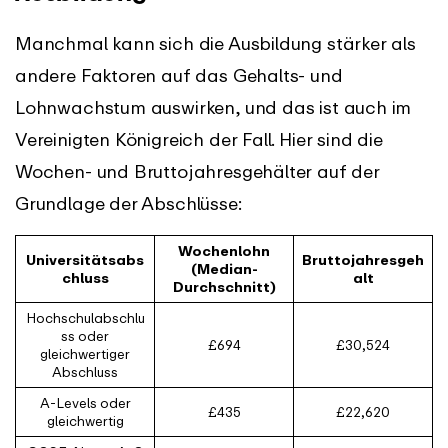
Manchmal kann sich die Ausbildung stärker als
andere Faktoren auf das Gehalts- und
Lohnwachstum auswirken, und das ist auch im
Vereinigten Königreich der Fall. Hier sind die
Wochen- und Bruttojahresgehälter auf der
Grundlage der Abschlüsse:
Wochenlohn
Universitätsabs
Bruttojahresgeh
(Median-
chluss
alt
Durchschnitt)
Hochschulabschlu
ss oder
£694
£30,524
gleichwertiger
Abschluss
A-Levels oder
£435
£22,620
gleichwertig