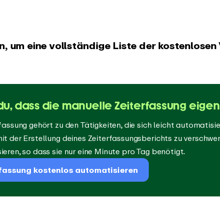
n, um eine vollständige Liste der kostenlosen
u, dass die manuelle Zeiterfassung eigentl
fassung gehört zu den Tätigkeiten, die sich leicht automatis
it der Erstellung deines Zeiterfassungsberichts zu verschwe
eren, so dass sie nur eine Minute pro Tag benötigt.
fassung kostenlos automatisieren