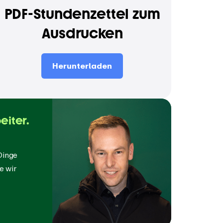
PDF-Stundenzettel zum
Ausdrucken
Herunterladen
eiter.
Dinge
e wir