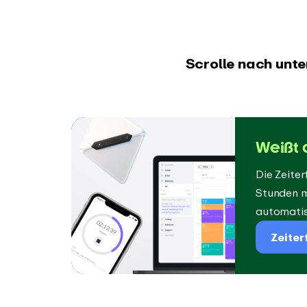
Scrolle nach unte
Weißt d
Die Zeiter
Stunden m
automatisi
Zeiter