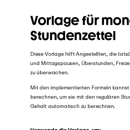
Vorlage für mon
Stundenzettel
Diese Vorlage hilft Angestellten, die tat
und Mittagspausen, Überstunden, Freize
zu überwachen.
Mit den implementierten Formeln kannst 
berechnen, um sie mit den regulären Stu
Gehalt automatisch zu berechnen.
Verwende die Vorlage, um: