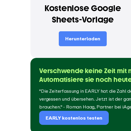
Kostenlose Google
Sheets-Vorlage
Herunterladen
Verschwende keine Zeit mit 
Automatisiere sie noch heute
"Die Zeiterfassung in EARLY hat die Zahl 
vergessen und übersehen. Jetzt ist der gan
brauchen." - Roman Haag, Partner bei iAg
EARLY kostenlos testen