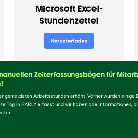
Microsoft Excel-
Stundenzettel
Herunterladen
manuellen Zeiterfassungsbögen für Mitarb
!
der gemeldeten Arbeitsstunden erhöht. Vorher wurden einige 
ze Tag in EARLY erfasst und wir haben alle Informationen, di
entur