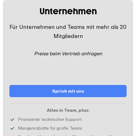
Unternehmen
Für Unternehmen und Teams mit mehr als 20
Mitgliedern
Preise beim Vertrieb anfragen
Sprich mit uns
Alles in Team, plus:
Anfragen an den technischen
Priorisierter technischer Support
Profitiere von speziellen P
Mengenrabatte für große Teams