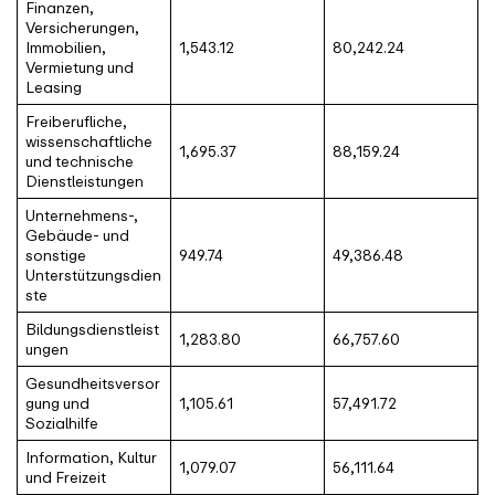
Finanzen,
Versicherungen,
Immobilien,
1,543.12
80,242.24
Vermietung und
Leasing
Freiberufliche,
wissenschaftliche
1,695.37
88,159.24
und technische
Dienstleistungen
Unternehmens-,
Gebäude- und
sonstige
949.74
49,386.48
Unterstützungsdien
ste
Bildungsdienstleist
1,283.80
66,757.60
ungen
Gesundheitsversor
gung und
1,105.61
57,491.72
Sozialhilfe
Information, Kultur
1,079.07
56,111.64
und Freizeit