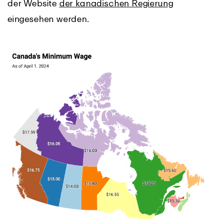
der Website
der kanadischen Regierung
eingesehen werden.