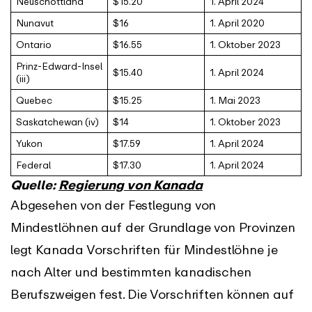
Neuschottland
$15.20
1. April 2024
Nunavut
$16
1. April 2020
Ontario
$16.55
1. Oktober 2023
Prinz-Edward-Insel
$15.40
1. April 2024
(iii)
Quebec
$15.25
1. Mai 2023
Saskatchewan (iv)
$14
1. Oktober 2023
Yukon
$17.59
1. April 2024
Federal
$17.30
1. April 2024
Quelle:
Regierung von Kanada
Abgesehen von der Festlegung von
Mindestlöhnen auf der Grundlage von Provinzen
legt Kanada Vorschriften für Mindestlöhne je
nach Alter und bestimmten kanadischen
Berufszweigen fest. Die Vorschriften können auf