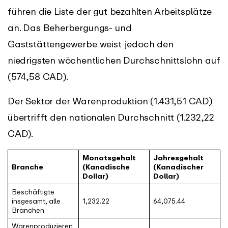
führen die Liste der gut bezahlten Arbeitsplätze
an. Das Beherbergungs- und
Gaststättengewerbe weist jedoch den
niedrigsten wöchentlichen Durchschnittslohn auf
(574,58 CAD).
Der Sektor der Warenproduktion (1.431,51 CAD)
übertrifft den nationalen Durchschnitt (1.232,22
CAD).
Monatsgehalt
Jahresgehalt
Branche
(Kanadische
(Kanadischer
Dollar)
Dollar)
Beschäftigte
insgesamt, alle
1,232.22
64,075.44
Branchen
Warenproduzieren