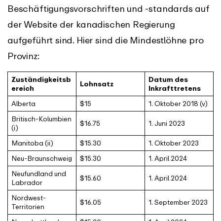
Beschäftigungsvorschriften und -standards auf
der Website der kanadischen Regierung
aufgeführt sind. Hier sind die Mindestlöhne pro
Provinz:
Zuständigkeitsb
Datum des
Lohnsatz
ereich
Inkrafttretens
Alberta
$15
1. Oktober 2018 (v)
Britisch-Kolumbien
$16.75
1. Juni 2023
(i)
Manitoba (ii)
$15.30
1. Oktober 2023
Neu-Braunschweig
$15.30
1. April 2024
Neufundland und
$15.60
1. April 2024
Labrador
Nordwest-
$16.05
1. September 2023
Territorien