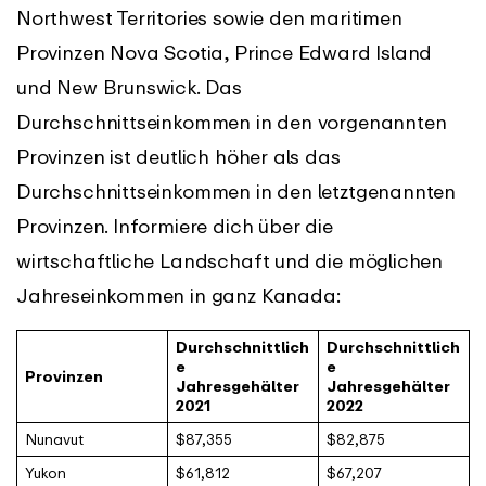
Northwest Territories sowie den maritimen
Provinzen Nova Scotia, Prince Edward Island
und New Brunswick. Das
Durchschnittseinkommen in den vorgenannten
Provinzen ist deutlich höher als das
Durchschnittseinkommen in den letztgenannten
Provinzen. Informiere dich über die
wirtschaftliche Landschaft und die möglichen
Jahreseinkommen in ganz Kanada:
Durchschnittlich
Durchschnittlich
e
e
Provinzen
Jahresgehälter
Jahresgehälter
2021
2022
Nunavut
$87,355
$82,875
Yukon
$61,812
$67,207