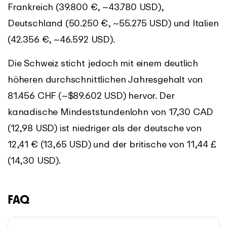
Frankreich (39.800 €, ~43.780 USD),
Deutschland (50.250 €, ~55.275 USD) und Italien
(42.356 €, ~46.592 USD).
Die Schweiz sticht jedoch mit einem deutlich
höheren durchschnittlichen Jahresgehalt von
81.456 CHF (~$89.602 USD) hervor. Der
kanadische Mindeststundenlohn von 17,30 CAD
(12,98 USD) ist niedriger als der deutsche von
12,41 € (13,65 USD) und der britische von 11,44 £
(14,30 USD).
FAQ