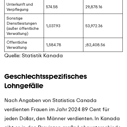
Unterkunft und
574.58
29,878.16
Verpflegung
Sonstige
Dienstleistungen
1,037.93
53,972.36
(außer öffentliche
Verwaltung)
Öffentliche
1,584.78
;82,408.56
Verwaltung
Quelle: Statistik Kanada
Geschlechtsspezifisches
Lohngefälle
Nach Angaben von Statistics Canada
verdienten Frauen im Jahr 2024 89 Cent für
jeden Dollar, den Männer verdienten. In Kanada