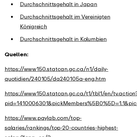
Durchschnittsgehalt in Japan
Durchschnittsgehalt im Vereinigten
Königreich
Durchschnittsgehalt in Kolumbien
Quellen:
https://www150.statcan.gc.ca/n1/daily-
quotidien/240105/dq240105a-eng.htm
https://www150.statcan.gc.ca/t1/tbl1/en/tv.action
pid=1410006301&pickMembers%5B0%5D=1.1&pic
https://www.paylab.com/top-
salaries/rankings/top-20-countries-highest-