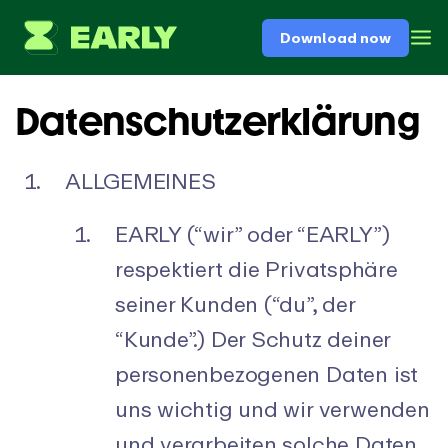
Download now
Datenschutzerklärung
ALLGEMEINES
EARLY (“wir” oder “EARLY”)
respektiert die Privatsphäre
seiner Kunden (“du”, der
“Kunde”.) Der Schutz deiner
personenbezogenen Daten ist
uns wichtig und wir verwenden
und verarbeiten solche Daten