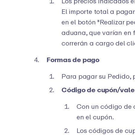
Los precios indicados en
El importe total a paga
en el botón "Realizar p
aduana, que varían en 
correrán a cargo del cli
Formas de pago
Para pagar su Pedido, p
Código de cupón/vale
Con un código de c
en el cupón.
Los códigos de cup