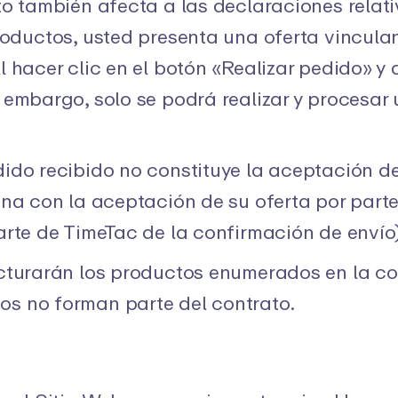
to también afecta a las declaraciones relati
roductos, usted presenta una oferta vincula
l hacer clic en el botón «Realizar pedido» y
 embargo, solo se podrá realizar y procesar 
ido recibido no constituye la aceptación de
ona con la aceptación de su oferta por part
arte de TimeTac de la confirmación de envío)
cturarán los productos enumerados en la co
s no forman parte del contrato.