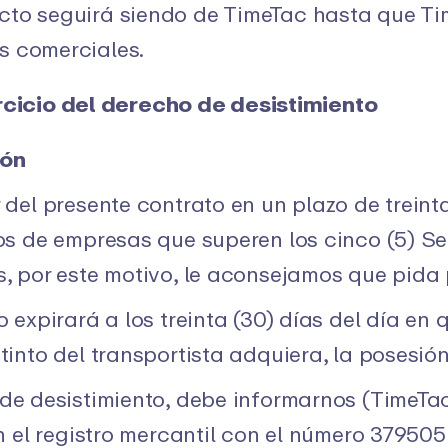
cto seguirá siendo de TimeTac hasta que Ti
s comerciales.
rcicio del derecho de desistimiento
ión
 del presente contrato en un plazo de treint
dos de empresas que superen los cinco (5) S
s, por este motivo, le aconsejamos que pida
o expirará a los treinta (30) días del día en
tinto del transportista adquiera, la posesión
o de desistimiento, debe informarnos (Time
en el registro mercantil con el número 379505 