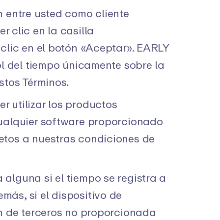
ón entre usted como cliente
r clic en la casilla
 clic en el botón «Aceptar». EARLY
ol del tiempo únicamente sobre la
stos Términos.
 utilizar los productos
cualquier software proporcionado
etos a nuestras condiciones de
alguna si el tiempo se registra a
ás, si el dispositivo de
ón de terceros no proporcionada