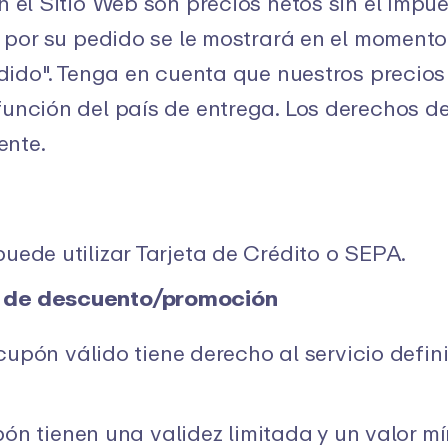
 el Sitio Web son precios netos sin el Impue
r por su pedido se le mostrará en el moment
edido". Tenga en cuenta que nuestros precios
función del país de entrega. Los derechos 
ente.
uede utilizar Tarjeta de Crédito o SEPA.
 de descuento/promoción
upón válido tiene derecho al servicio defin
ón tienen una validez limitada y un valor m