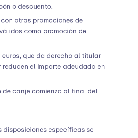
upón o descuento.
e con otras promociones de
n válidos como promoción de
euros, que da derecho al titular
or reducen el importe adeudado en
 de canje comienza al final del
s disposiciones específicas se