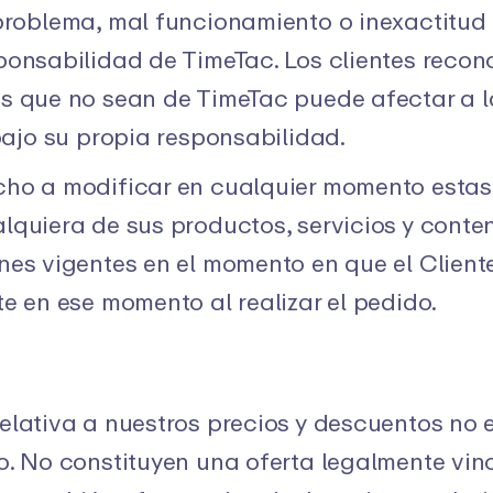
problema, mal funcionamiento o inexactitud
ponsabilidad de TimeTac. Los clientes reco
s que no sean de TimeTac puede afectar a la
bajo su propia responsabilidad.
cho a modificar en cualquier momento estas
lquiera de sus productos, servicios y conten
es vigentes en el momento en que el Cliente 
te en ese momento al realizar el pedido.
elativa a nuestros precios y descuentos no e
o. No constituyen una oferta legalmente vinc