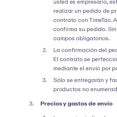
usted es empresario, es
realizar un pedido de p
contrato con TimeTac. A
confirma su pedido. Sin
campos obligatorios.
La confirmación del ped
El contrato se perfecci
mediante el envío por p
Sólo se entregarán y fa
productos no enumerado
Precios y gastos de envío