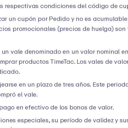
s respectivas condiciones del código de c
izar un cupón por Pedido y no es acumulabl
cios promocionales (precios de huelga) so
s un vale denominado en un valor nominal en 
comprar productos TimeTac. Los vales de val
dicado.
earse en un plazo de tres años. Este periodo
ompró el vale.
pago en efectivo de los bonos de valor.
ones especiales, su período de validez y su