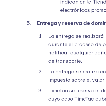
indican en la Tien
electrónicos promo
Entrega y reserva de domi
La entrega se realizará
durante el proceso de p
notificar cualquier dañ
de transporte.
La entrega se realiza e
impuesto sobre el valor
TimeTac se reserva el d
cuyo caso TimeTac cubri