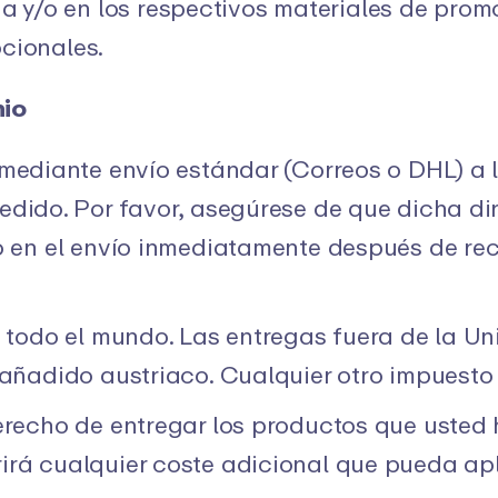
da y/o en los respectivos materiales de prom
cionales.
nio
 mediante envío estándar (Correos o DHL) a 
edido. Por favor, asegúrese de que dicha di
o en el envío inmediatamente después de rec
n todo el mundo. Las entregas fuera de la Un
 añadido austriaco. Cualquier otro impuesto
erecho de entregar los productos que usted
rá cualquier coste adicional que pueda apl