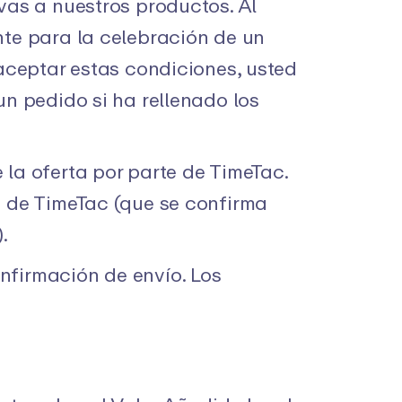
vas a nuestros productos. Al
nte para la celebración de un
 aceptar estas condiciones, usted
un pedido si ha rellenado los
 la oferta por parte de TimeTac.
e de TimeTac (que se confirma
.
nfirmación de envío. Los