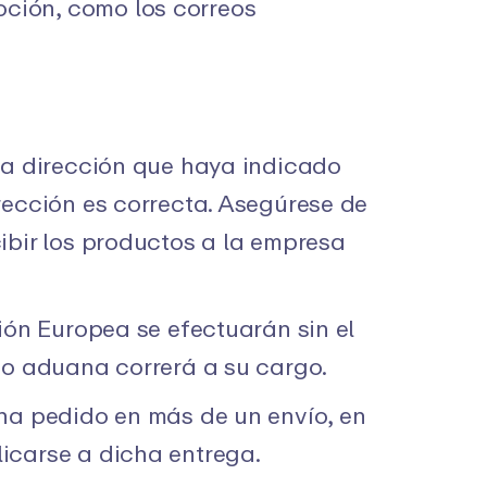
oción, como los correos
la dirección que haya indicado
rección es correcta. Asegúrese de
ibir los productos a la empresa
ión Europea se efectuarán sin el
 o aduana correrá a su cargo.
 ha pedido en más de un envío, en
icarse a dicha entrega.