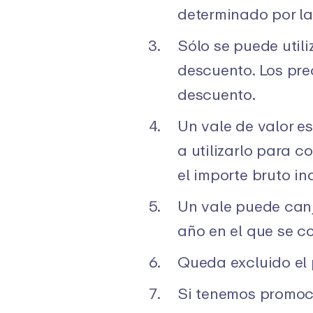
determinado por la
Sólo se puede util
descuento. Los pre
descuento.
Un vale de valor e
a utilizarlo para 
el importe bruto in
Un vale puede canj
año en el que se c
Queda excluido el 
Si tenemos promoci