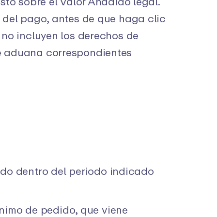
sto sobre el Valor Añadido legal.
o del pago, antes de que haga clic
 no incluyen los derechos de
de aduana correspondientes
ido dentro del periodo indicado
ínimo de pedido, que viene