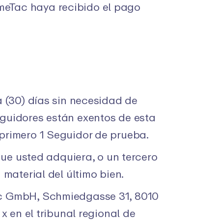
meTac haya recibido el pago
a (30) días sin necesidad de
eguidores están exentos de esta
 primero 1 Seguidor de prueba.
 que usted adquiera, o un tercero
 material del último bien.
Tac GmbH, Schmiedgasse 31, 8010
x en el tribunal regional de