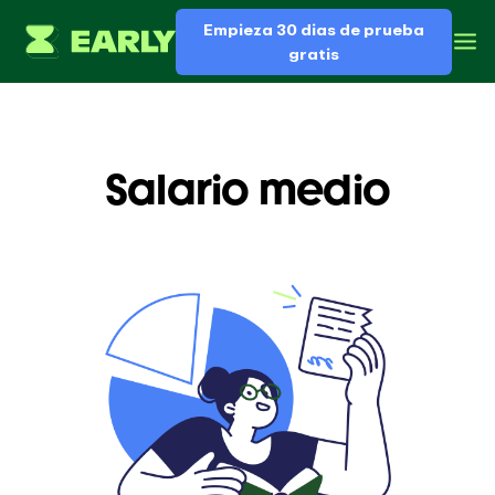
Empieza 30 dias de prueba
gratis
Salario medio