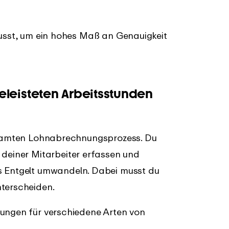
musst, um ein hohes Maß an Genauigkeit
eleisteten Arbeitsstunden
gesamten Lohnabrechnungsprozess. Du
deiner Mitarbeiter erfassen und
es Entgelt umwandeln. Dabei musst du
nterscheiden.
nungen für verschiedene Arten von