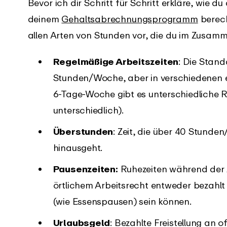
Bevor ich dir Schritt für Schritt erkläre, wie d
deinem
Gehaltsabrechnungsprogramm
berech
allen Arten von Stunden vor, die du im Zusam
Regelmäßige Arbeitszeiten
: Die Stand
Stunden/Woche, aber in verschiedenen e
6-Tage-Woche gibt es unterschiedliche R
unterschiedlich).
Überstunden
: Zeit, die über 40 Stund
hinausgeht.
Pausenzeiten:
Ruhezeiten während der A
örtlichem Arbeitsrecht entweder bezahlt
(wie Essenspausen) sein können.
Urlaubsgeld
: Bezahlte Freistellung an o