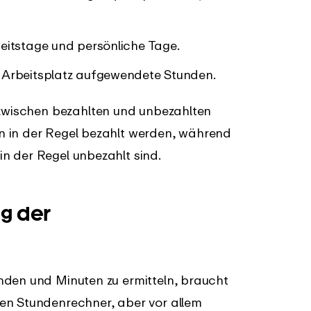
heitstage und persönliche Tage.
m Arbeitsplatz aufgewendete Stunden.
 zwischen bezahlten und unbezahlten
n in der Regel bezahlt werden, während
n der Regel unbezahlt sind.
ng der
nden und Minuten zu ermitteln, braucht
en Stundenrechner, aber vor allem