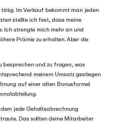
eb tätig. Im Verkauf bekommt man jeden
n stellte ich fest, dass meine
te. Ich strengte mich mehr an und
öhere Prämie zu erhalten. Aber die
zu besprechen und zu fragen, was
entsprechend meinem Umsatz gestiegen
echnung auf einer alten Bonusformel
sonalabteilung.
itdem jede Gehaltsabrechnung
 traute. Das sollten deine Mitarbeiter