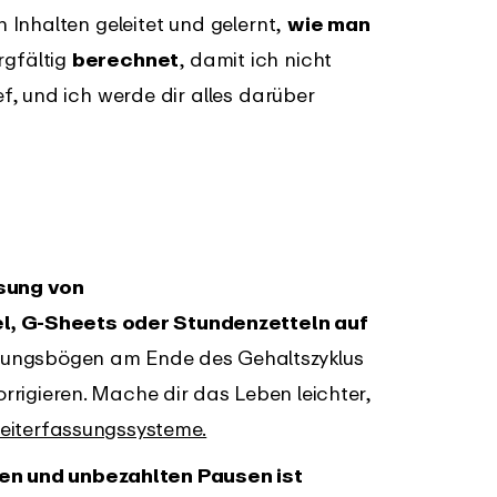
Inhalten geleitet und gelernt,
wie man
rgfältig
berechnet
, damit ich nicht
, und ich werde dir alles darüber
sung von
, G-Sheets oder Stundenzetteln auf
sungsbögen am Ende des Gehaltszyklus
rrigieren. Mache dir das Leben leichter,
Zeiterfassungssysteme.
en und unbezahlten Pausen ist