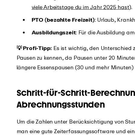
viele Arbeitstage du im Jahr 2025 hast
).
PTO (bezahlte Freizeit)
: Urlaub, Krank
Ausbildungszeit
: Für die Ausbildung a
💡 Profi-Tipp:
Es ist wichtig, den Unterschied
Pausen zu kennen, da Pausen unter 20 Minute
längere Essenspausen (30 und mehr Minuten) i
Schritt-für-Schritt-Berechnu
Abrechnungsstunden
Um die Zahlen unter Berücksichtigung von Stu
man eine gute Zeiterfassungssoftware und ein