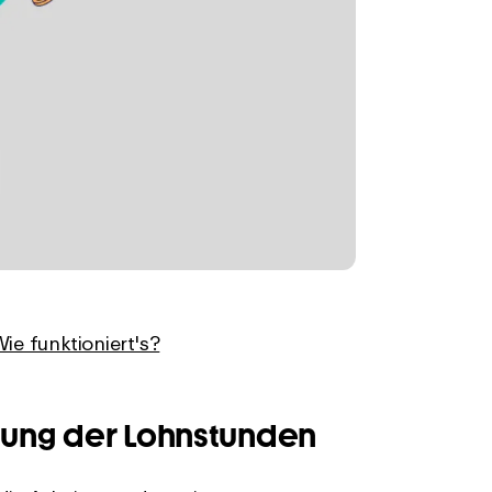
ie funktioniert's?
nung der Lohnstunden