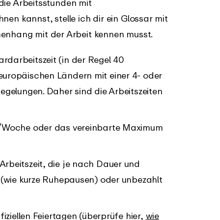
u die Arbeitsstunden mit
nen kannst, stelle ich dir ein Glossar mit
menhang mit der Arbeit kennen musst.
ardarbeitszeit (in der Regel 40
uropäischen Ländern mit einer 4- oder
egelungen. Daher sind die Arbeitszeiten
en/Woche oder das vereinbarte Maximum
rbeitszeit, die je nach Dauer und
 (wie kurze Ruhepausen) oder unbezahlt
ffiziellen Feiertagen (überprüfe hier,
wie