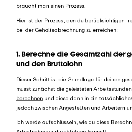
braucht man einen Prozess.
Hier ist der Prozess, den du berücksichtigen 
bei der Gehaltsabrechnung zu erreichen:
1. Berechne die Gesamtzahl der g
und den Bruttolohn
Dieser Schritt ist die Grundlage für deinen 
musst zunächst die
geleisteten Arbeitsstunden
berechnen
und diese dann in ein tatsächlich
jedoch zwischen Angestellten und Arbeitern u
Ich werde aufschlüsseln, wie du diese Berech
Arbeitnehmern durchführen kannst!