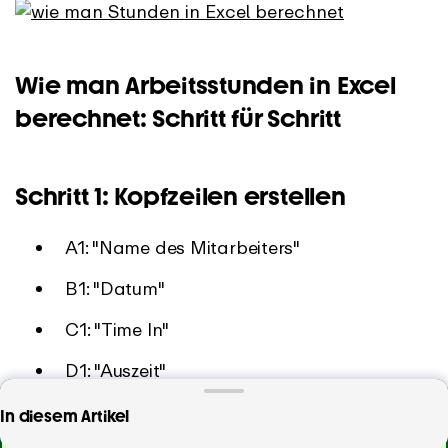
Wie man Arbeitsstunden in Excel
berechnet: Schritt für Schritt
Schritt 1: Kopfzeilen erstellen
A1: "Name des Mitarbeiters"
B1: "Datum"
C1: "Time In"
D1: "Auszeit"
E1: "Pause (Minuten)"
Erfasse deine Arbeitszeiten automatisch oder
In diesem Artikel
manuell. Mit einem physischen