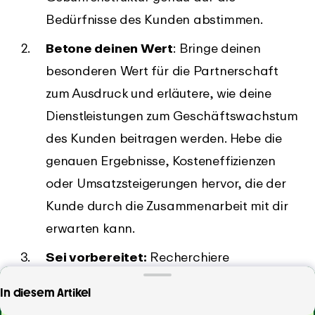
Bedürfnisse des Kunden abstimmen.
Betone deinen Wert
: Bringe deinen
besonderen Wert für die Partnerschaft
zum Ausdruck und erläutere, wie deine
Dienstleistungen zum Geschäftswachstum
des Kunden beitragen werden. Hebe die
genauen Ergebnisse, Kosteneffizienzen
oder Umsatzsteigerungen hervor, die der
Kunde durch die Zusammenarbeit mit dir
erwarten kann.
Sei vorbereitet:
Recherchiere
Branchenstandards, Marktpreise und die
Verpasse nie wieder eine abrechenbare Stunde!
In diesem Artikel
Preisgestaltung der Konkurrenz, damit du
Erfasse deine abrechenbare Zeit mit 100%iger