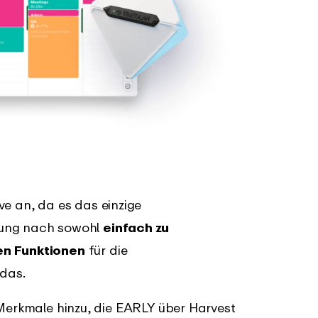
ve an, da es das einzige
nung nach sowohl
einfach zu
en Funktionen
für die
 das.
 Merkmale hinzu, die EARLY über Harvest