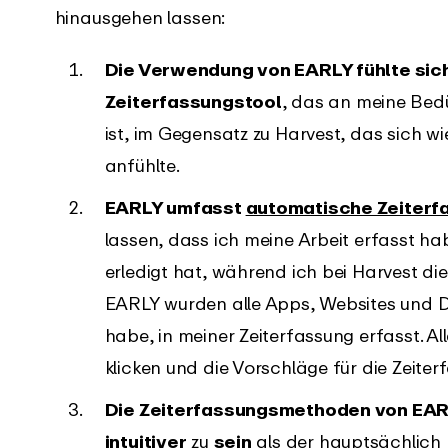
hinausgehen lassen:
Die Verwendung von EARLY fühlte sic
Zeiterfassungstool
, das an meine Bed
ist, im Gegensatz zu Harvest, das sich wi
anfühlte.
EARLY umfasst
automatische Zeiterf
lassen, dass ich meine Arbeit erfasst ha
erledigt hat, während ich bei Harvest di
EARLY wurden alle Apps, Websites und D
habe, in meiner Zeiterfassung erfasst. Al
klicken und die Vorschläge für die Zeiter
Die Zeiterfassungsmethoden von EA
intuitiver
zu
sein
als der hauptsächlich 