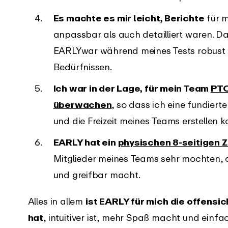
Es machte es mir leicht, Berichte
für 
anpassbar als auch detailliert waren. D
EARLYwar während meines Tests robust 
Bedürfnissen.
Ich war in der Lage, für mein Team
PTO
überwachen
, so dass ich eine fundiert
und die Freizeit meines Teams erstellen k
EARLY hat ein
physischen 8-seitigen 
Mitglieder meines Teams sehr mochten, 
und greifbar macht.
Alles in allem
ist EARLY für mich die offensi
hat
, intuitiver ist, mehr Spaß macht und einfa