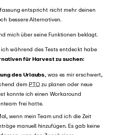
fassung entspricht nicht mehr deinen
ch bessere Alternativen.
nd mich über seine Funktionen beklagt.
s ich während des Tests entdeckt habe
rnativen für Harvest zu suchen:
gung des Urlaubs
, was es mir erschwert,
rechend dem
PTO
zu planen oder neue
est konnte ich einen Workaround
nteam frei hatte.
Mal, wenn mein Team und ich die Zeit
nträge manuell hinzufügen. Es gab keine