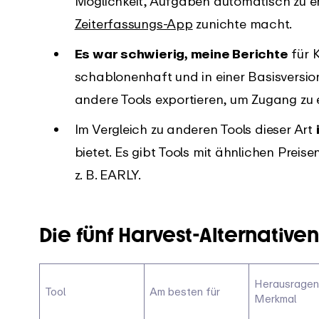
Möglichkeit, Aufgaben automatisch zu e
Zeiterfassungs-App
zunichte macht.
Es war schwierig, meine Berichte
für 
schablonenhaft und in einer Basisversion
andere Tools exportieren, um Zugang zu e
Im Vergleich zu anderen Tools dieser Art
bietet. Es gibt Tools mit ähnlichen Preise
z. B. EARLY.
Die fünf Harvest-Alternativen
Herausrage
Tool
Am besten für
Merkmal