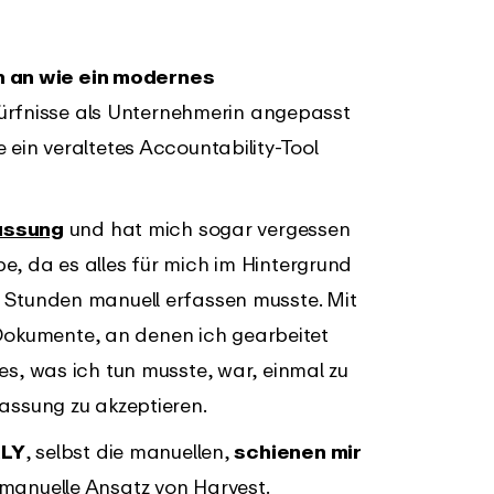
h an wie ein modernes
ürfnisse als Unternehmerin angepasst
e ein veraltetes Accountability-Tool
assung
und hat mich sogar vergessen
be, da es alles für mich im Hintergrund
e Stunden manuell erfassen musste. Mit
okumente, an denen ich gearbeitet
les, was ich tun musste, war, einmal zu
fassung zu akzeptieren.
RLY
, selbst die manuellen,
schienen mir
manuelle Ansatz von Harvest.