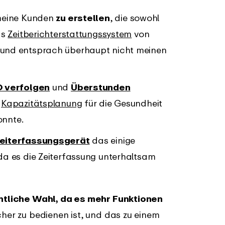
meine Kunden
zu erstellen
, die sowohl
as
Zeitberichterstattungssystem
von
und entsprach überhaupt nicht meinen
 verfolgen
und
Überstunden
e
Kapazitätsplanung
für die Gesundheit
onnte.
Zeiterfassungsgerät
das einige
da es die Zeiterfassung unterhaltsam
chtliche Wahl, da es mehr Funktionen
cher zu bedienen ist, und das zu einem