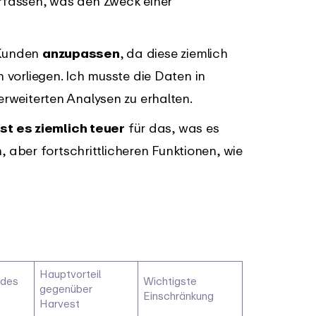
rfassen, was den Zweck einer
Kunden
anzupassen
, da diese ziemlich
 vorliegen. Ich musste die Daten in
rweiterten Analysen zu erhalten.
ist es ziemlich teuer
für das, was es
n, aber fortschrittlicheren Funktionen, wie
Hauptvorteil
ndes
Wichtigste
gegenüber
Einschränkung
Harvest