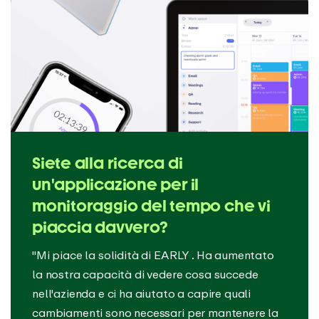
Siete alla ricerca di
un'applicazione per il
monitoraggio del tempo che vi
piaccia davvero?
"Mi piace la solidità di EARLY . Ha aumentato
la nostra capacità di vedere cosa succede
nell'azienda e ci ha aiutato a capire quali
cambiamenti sono necessari per mantenere la