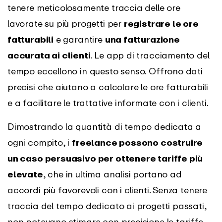
tenere meticolosamente traccia delle ore
lavorate su più progetti per
registrare le ore
fatturabili
e garantire
una fatturazione
accurata ai clienti
. Le app di tracciamento del
tempo eccellono in questo senso. Offrono dati
precisi che aiutano a calcolare le ore fatturabili
e a facilitare le trattative informate con i clienti.
Dimostrando la quantità di tempo dedicata a
ogni compito, i
freelance possono costruire
un caso persuasivo per ottenere tariffe più
elevate
, che in ultima analisi portano ad
accordi più favorevoli con i clienti. Senza tenere
traccia del tempo dedicato ai progetti passati,
non potevano stimare con precisione le tariffe