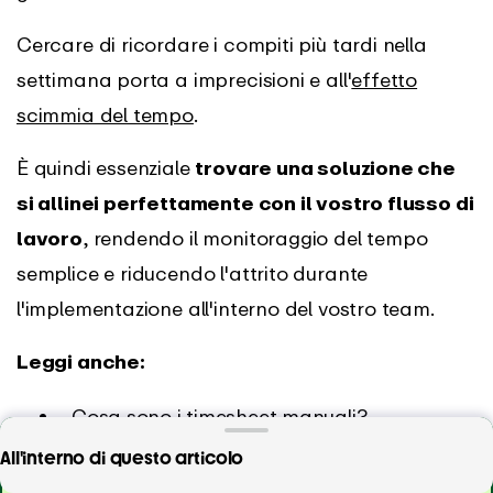
Cercare di ricordare i compiti più tardi nella
settimana porta a imprecisioni e all'
effetto
scimmia del tempo
.
È quindi essenziale
trovare una soluzione che
si allinei perfettamente con il vostro flusso di
lavoro
, rendendo il monitoraggio del tempo
semplice e riducendo l'attrito durante
l'implementazione all'interno del vostro team.
Leggi anche:
Cosa sono i timesheet manuali?
Il nostro team ha impiegato 8 ore per creare
All'interno di questo articolo
Modelli di gestione del tempo
questo articolo.