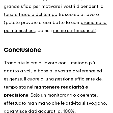
grande sfida per
motivare i vostri dipendenti a
tenere traccia del tempo
trascorso al lavoro
(potete provare a combatterlo con
promemoria
per i timesheet
, come i
meme sui timesheet
).
Conclusione
Tracciate le ore di lavoro con il metodo più
adatto a voi, in base alle vostre preferenze ed
esigenze. Il cuore di una gestione efficiente del
tempo sta nel
mantenere regolarità e
precisione
. Solo un monitoraggio coerente,
effettuato man mano che le attività si svolgono,
garantisce dati accurati al 100%.