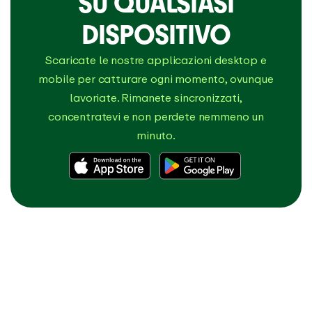
SU QUALSIASI
DISPOSITIVO
Scaricate le nostre applicazioni desktop e
mobile per catturare ogni momento, ovunque
lavoriate. Rimanete sincronizzati,
concentratevi e non perdete nemmeno un
minuto.