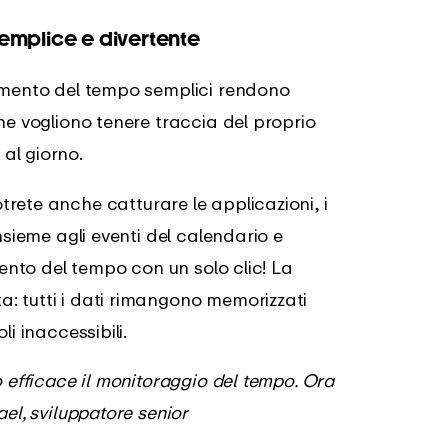
emplice e divertente
iamento del tempo semplici rendono
he vogliono tenere traccia del proprio
al giorno.
otrete anche catturare le applicazioni, i
nsieme agli eventi del calendario e
mento del tempo con un solo clic! La
: tutti i dati rimangono memorizzati
i inaccessibili.
 efficace il monitoraggio del tempo. Ora
el, sviluppatore senior