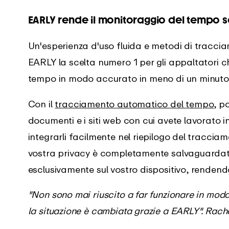
EARLY rende il monitoraggio del tempo s
Un'esperienza d'uso fluida e metodi di tracc
EARLY la scelta numero 1 per gli appaltatori c
tempo in modo accurato in meno di un minuto 
Con il
tracciamento automatico del tempo
, p
documenti e i siti web con cui avete lavorato i
integrarli facilmente nel riepilogo del traccia
vostra privacy è completamente salvaguardata
esclusivamente sul vostro dispositivo, rendendol
"Non sono mai riuscito a far funzionare in modo
la situazione è cambiata grazie a EARLY". Racha