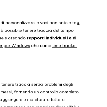
i personalizzare le voci con note e tag,
 È possibile tenere traccia del tempo
vise e creando
rapporti individuali e di
er per Windows
che come
time tracker
i
tenere traccia
senza problemi
degli
 permessi, fornendo un controllo completo
 aggiungere e monitorare tutte le