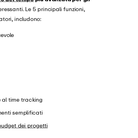
eressanti. Le 5 principali funzioni,
atori, includono:
cevole
 al time tracking
nti semplificati
budget dei progetti