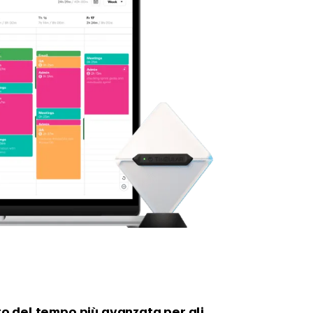
to del tempo
più avanzata per gli