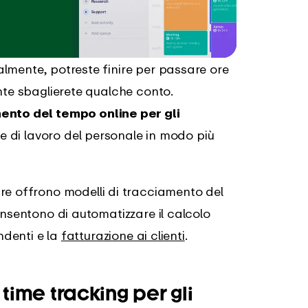
lmente, potreste finire per passare ore
nte sbaglierete qualche conto.
ento del tempo online per gli
ore di lavoro del personale in modo più
re offrono modelli di tracciamento del
onsentono di automatizzare il calcolo
ndenti e la
fatturazione ai clienti
.
 time tracking per gli