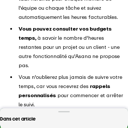
l'équipe ou chaque tâche et suivez
automatiquement les heures facturables.
Vous pouvez consulter vos budgets
temps,
à savoir le nombre d'heures
restantes pour un projet ou un client - une
autre fonctionnalité qu'Asana ne propose
pas.
Vous n'oublierez plus jamais de suivre votre
temps, car vous recevrez des
rappels
personnalisés
pour commencer et arrêter
le suivi.
Vous obtenez des
rapports de temps
Vous en avez assez de suivre votre temps dans
Dans cet article
automatisés et détaillés.
Alors que les
Asana ? Commencez à suivre votre temps avec