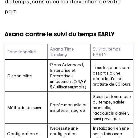
de temps, sans aucune intervention de votre
part.
Asana contre le suivi du temps EARLY
Asana Time
Suivi du temps
Fonctionnalité
Tracking
EARLY
Plans Advanced,
Tous les plans sont
Enterprise et
assortis d'une
Disponibilité
Enterprise+
période d'essai
uniquement (24,99
gratuite de 30 jours
$/utilisateur/mois)
Saisie automatique
du temps, saisie
Entrée manuelle ou
Méthode de suivi
manuelle,
minuterie intégrée
raccourcis clavier,
suivi physique
Nécessite une
Installation en une
Configuration du
configuration
seule fois avec