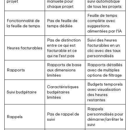
projet
manuelle pour
suivi automatique
chaque projet
de tous les projets
Feuille de temps
Fonctionnalité de
Pas de feuille de
complète avec
la feuille de temps
temps dédiée
suggestions
alimentées par l'IA
Pas de distinction
Suivi des heures
entre ce qui est
facturables en un
Heures facturables
facturable et ce
clic avec des taux
qui ne l'est pas
personnalisés
Rapports de base
Rapports détaillés
Rapports
aux dimensions
avec de multiples
limitées
options de filtrage
Budgets temporels
Caractéristiques
avec visualisation
Suivi budgétaire
budgétaires
des heures
limitées
restantes
Rappels
Pas de rappel de
personnalisés pour
Rappels
suivi
démarrer/arrêter le
suivi