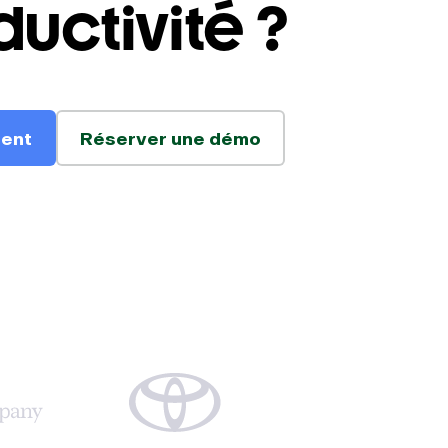
ductivité ?
ment
Réserver une démo