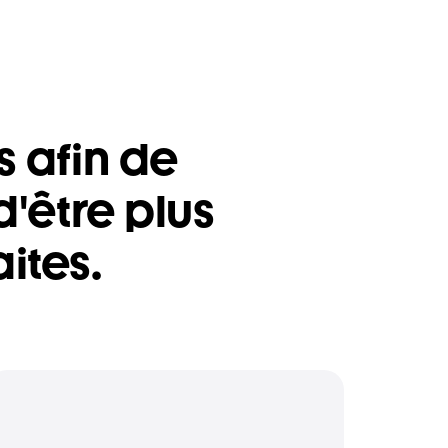
s afin de
d'être plus
ites.