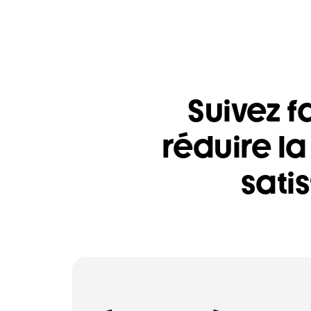
Suivez f
réduire la
sati