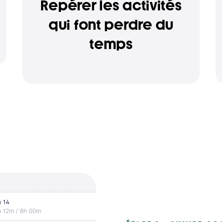
Repérer les activités
qui font perdre du
temps