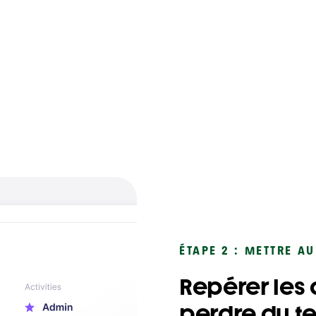
ÉTAPE 2 : METTRE A
Repérer les a
perdre du t