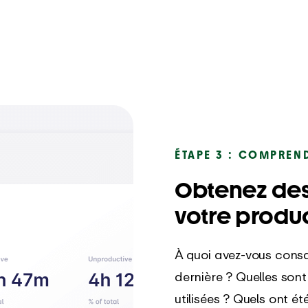
ÉTAPE 3 : COMPREND
Obtenez des
votre produc
À quoi avez-vous consa
dernière ? Quelles sont
utilisées ? Quels ont ét