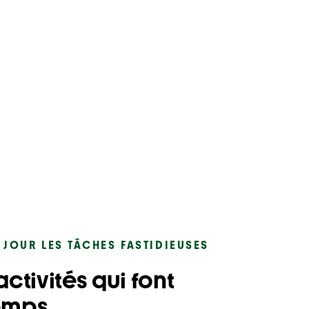
U JOUR LES TÂCHES FASTIDIEUSES
ctivités qui font
emps