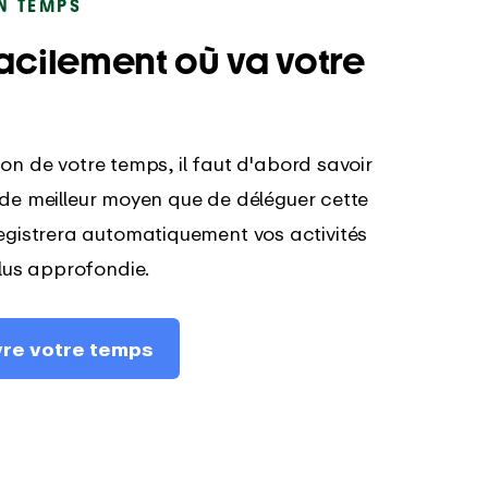
ON TEMPS
acilement où va votre
tion de votre temps, il faut d'abord savoir
as de meilleur moyen que de déléguer cette
egistrera automatiquement vos activités
lus approfondie.
re votre temps