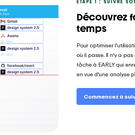
ÉTAPE 1 : SUIVRE S
Découvrez f
temps
Pour optimiser l'utilisa
où il passe. Il n'y a p
tâche à EARLY qui enr
en vue d'une analyse p
Commencez à suiv