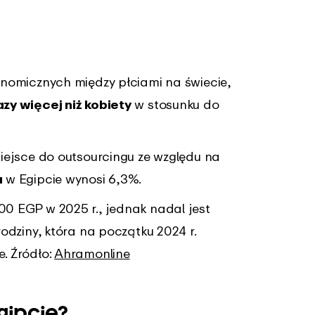
onomicznych między płciami na świecie,
zy więcej niż kobiety
w stosunku do
iejsce do outsourcingu ze względu na
a
w Egipcie wynosi 6,3%.
0 EGP w 2025 r., jednak nadal jest
odziny, która na początku 2024 r.
. Źródło:
Ahramonline
gipcie?