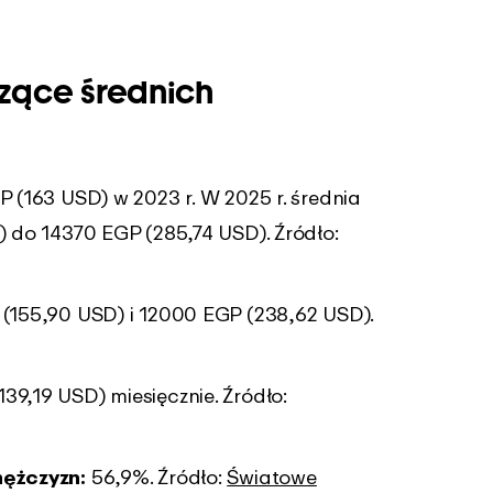
czące średnich
 (163 USD) w 2023 r. W 2025 r. średnia
 do 14370 EGP (285,74 USD). Źródło:
(155,90 USD) i 12000 EGP (238,62 USD).
39,19 USD) miesięcznie. Źródło:
mężczyzn:
56,9%. Źródło:
Światowe