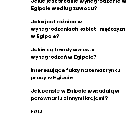
Jakie jest średnie wynagrodzenie w
Egipcie według zawodu?
Jaka jest różnica w
wynagrodzeniach kobiet i mężczyzn
w Egipcie?
Jakie są trendy wzrostu
wynagrodzeń w Egipcie?
Interesujące fakty na temat rynku
pracy w Egipcie
Jak pensje w Egipcie wypadają w
porównaniu z innymi krajami?
FAQ