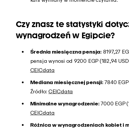
Czy znasz te statystyki doty
wynagrodzeń w Egipcie?
Średnia miesięczna pensja:
8197,27 EGP
pensja wynosi od 9200 EGP (182,94 USD)
CEICdata
Mediana miesięcznej pensji:
7840 EGP 
Źródło:
CEICdata
Minimalne wynagrodzenie:
7000 EGP (1
CEICdata
Różnica w wynagrodzeniach kobiet i 