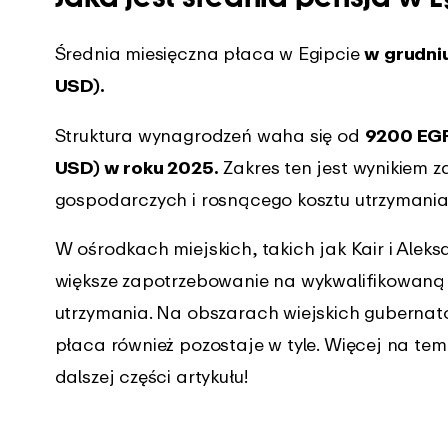
Średnia miesięczna płaca w Egipcie
w grudniu
USD).
Struktura wynagrodzeń waha się od
9200 EGP
USD) w roku 2025.
Zakres ten jest wynikiem 
gospodarczych i rosnącego kosztu utrzymania, 
W ośrodkach miejskich, takich jak Kair i Alek
większe zapotrzebowanie na wykwalifikowaną s
utrzymania. Na obszarach wiejskich gubernato
płaca również pozostaje w tyle. Więcej na te
dalszej części artykułu!