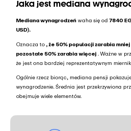
Jaka jest mediana wynagro
Mediana wynagrodzeń
waha się od
7840 EG
USD).
Oznacza to
, że 50% populacji zarabia mnie
pozostałe 50% zarabia więcej
. Ważne w pr
że jest ona bardziej reprezentatywnym miern
Ogólnie rzecz biorąc, mediana pensji pokazuje 
wynagrodzenie. Średnia jest przekrzywiona prze
obejmuje wiele elementów.