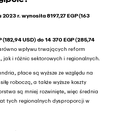
 2023 r. wynosiła 8197,27 EGP (163
 (182,94 USD) do 14 370 EGP (285,74
zarówno wpływu trwających reform
jak i różnic sektorowych i regionalnych.
sandria, płace są wyższe ze względu na
iłę roboczą, a także wyższe koszty
rstwa są mniej rozwinięte, więc średnia
mat tych regionalnych dysproporcji w