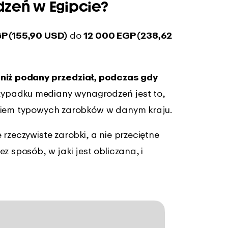
dzeń w Egipcie?
P (155,90 USD)
do
12 000 EGP (238,62
j niż podany przedział, podczas gdy
zypadku mediany wynagrodzeń jest to,
ikiem typowych zarobków w danym kraju.
rzeczywiste zarobki, a nie przeciętne
z sposób, w jaki jest obliczana, i