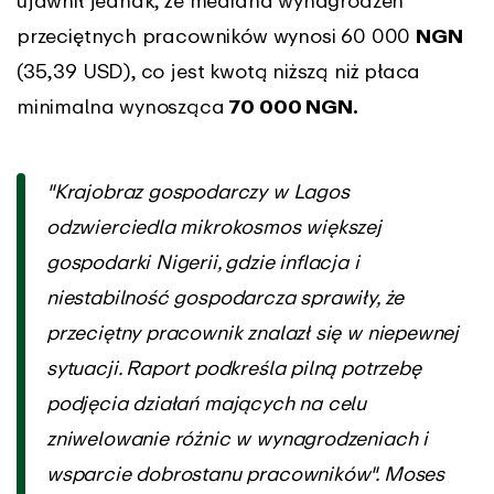
ujawnił jednak, że mediana wynagrodzeń
przeciętnych pracowników wynosi 60 000
NGN
(35,39 USD), co jest kwotą niższą niż płaca
minimalna wynosząca
70 000 NGN.
"Krajobraz gospodarczy w Lagos
odzwierciedla mikrokosmos większej
gospodarki Nigerii, gdzie inflacja i
niestabilność gospodarcza sprawiły, że
przeciętny pracownik znalazł się w niepewnej
sytuacji. Raport podkreśla pilną potrzebę
podjęcia działań mających na celu
zniwelowanie różnic w wynagrodzeniach i
wsparcie dobrostanu pracowników". Moses