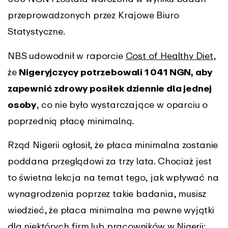
przeprowadzonych przez Krajowe Biuro
Statystyczne.
NBS udowodnił w raporcie
Cost of Healthy Diet
,
że
Nigeryjczycy potrzebowali 1 041 NGN, aby
zapewnić zdrowy posiłek dziennie dla jednej
osoby
, co nie było wystarczające w oparciu o
poprzednią płacę minimalną.
Rząd Nigerii ogłosił, że płaca minimalna zostanie
poddana przeglądowi za trzy lata. Chociaż jest
to świetna lekcja na temat tego, jak wpływać na
wynagrodzenia poprzez takie badania, musisz
wiedzieć, że płaca minimalna ma pewne wyjątki
dla niektórych firm lub pracowników w Nigerii: