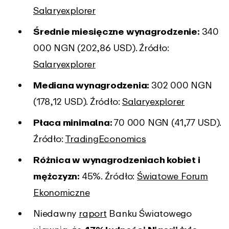
Salaryexplorer
Średnie miesięczne wynagrodzenie:
340
000 NGN (202,86 USD). Źródło:
Salaryexplorer
Mediana wynagrodzenia:
302 000 NGN
(178,12 USD). Źródło:
Salaryexplorer
Płaca minimalna:
70 000 NGN (41,77 USD).
Źródło:
TradingEconomics
Różnica w wynagrodzeniach kobiet i
mężczyzn:
45%. Źródło:
Światowe Forum
Ekonomiczne
Niedawny
raport
Banku Światowego