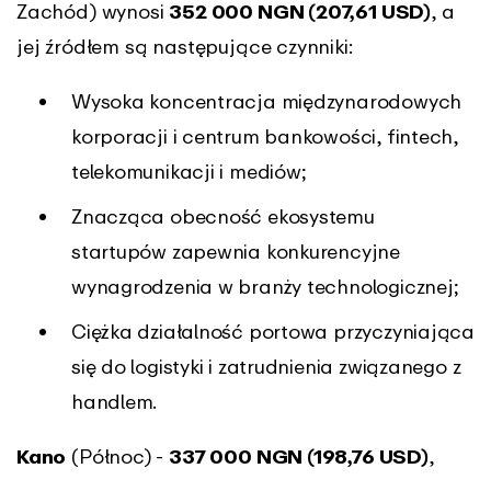
Zachód) wynosi
352 000 NGN (207,61 USD)
, a
jej źródłem są następujące czynniki:
Wysoka koncentracja międzynarodowych
korporacji i centrum bankowości, fintech,
telekomunikacji i mediów;
Znacząca obecność ekosystemu
startupów zapewnia konkurencyjne
wynagrodzenia w branży technologicznej;
Ciężka działalność portowa przyczyniająca
się do logistyki i zatrudnienia związanego z
handlem.
Kano
(Północ) -
337 000 NGN (198,76 USD)
,