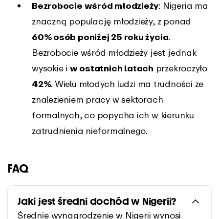
Bezrobocie wśród młodzieży
: Nigeria ma
znaczną populację młodzieży, z ponad
60% osób poniżej 25 roku życia
.
Bezrobocie wśród młodzieży jest jednak
wysokie i
w ostatnich latach
przekroczyło
42%
. Wielu młodych ludzi ma trudności ze
znalezieniem pracy w sektorach
formalnych, co popycha ich w kierunku
zatrudnienia nieformalnego.
FAQ
Jaki jest średni dochód w Nigerii?
Średnie wynagrodzenie w Nigerii wynosi