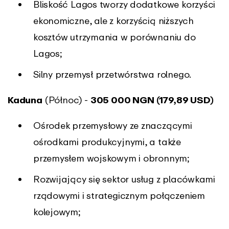
Bliskość Lagos tworzy dodatkowe korzyści
ekonomiczne, ale z korzyścią niższych
kosztów utrzymania w porównaniu do
Lagos;
Silny przemysł przetwórstwa rolnego.
Kaduna
(Północ) -
305 000 NGN (179,89 USD)
Ośrodek przemysłowy ze znaczącymi
ośrodkami produkcyjnymi, a także
przemysłem wojskowym i obronnym;
Rozwijający się sektor usług z placówkami
rządowymi i strategicznym połączeniem
kolejowym;