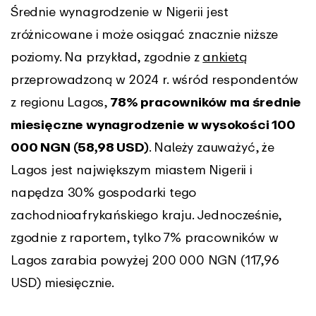
Średnie wynagrodzenie w Nigerii jest
zróżnicowane i może osiągać znacznie niższe
poziomy. Na przykład, zgodnie z
ankietą
przeprowadzoną w 2024 r. wśród respondentów
z regionu Lagos,
78%
pracowników ma średnie
miesięczne wynagrodzenie w wysokości 100
000 NGN (58,98 USD)
. Należy zauważyć, że
Lagos jest największym miastem Nigerii i
napędza 30% gospodarki tego
zachodnioafrykańskiego kraju. Jednocześnie,
zgodnie z raportem, tylko 7% pracowników w
Lagos zarabia powyżej 200 000 NGN (117,96
USD) miesięcznie.