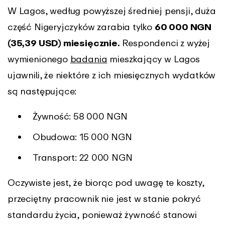
W Lagos, według powyższej średniej pensji, duża
część Nigeryjczyków zarabia tylko
60 000 NGN
(35,39 USD) miesięcznie.
Respondenci z wyżej
wymienionego
badania
mieszkający w Lagos
ujawnili, że niektóre z ich miesięcznych wydatków
są następujące:
Żywność: 58 000 NGN
Obudowa: 15 000 NGN
Transport: 22 000 NGN
Oczywiste jest, że biorąc pod uwagę te koszty,
przeciętny pracownik nie jest w stanie pokryć
standardu życia, ponieważ żywność stanowi