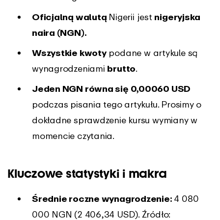
Oficjalną walutą
Nigerii jest
nigeryjska
naira (NGN).
Wszystkie kwoty
podane w artykule są
wynagrodzeniami
brutto
.
Jeden NGN równa się 0,00060 USD
podczas pisania tego artykułu. Prosimy o
dokładne sprawdzenie kursu wymiany w
momencie czytania.
Kluczowe statystyki i makra
Średnie roczne wynagrodzenie:
4 080
000 NGN (2 406,34 USD). Źródło: