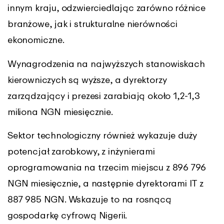
innym kraju, odzwierciedlając zarówno różnice
branżowe, jak i strukturalne nierówności
ekonomiczne.
Wynagrodzenia na najwyższych stanowiskach
kierowniczych są wyższe, a dyrektorzy
zarządzający i prezesi zarabiają około 1,2-1,3
miliona NGN miesięcznie.
Sektor technologiczny również wykazuje duży
potencjał zarobkowy, z inżynierami
oprogramowania na trzecim miejscu z 896 796
NGN miesięcznie, a następnie dyrektorami IT z
887 985 NGN. Wskazuje to na rosnącą
gospodarkę cyfrową Nigerii.