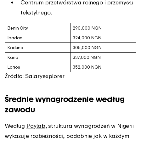
Centrum przetwórstwa rolnego i przemysłu
tekstylnego.
Benin City
290,000 NGN
Ibadan
324,000 NGN
Kaduna
305,000 NGN
Kano
337,000 NGN
Lagos
352,000 NGN
Źródło: Salaryexplorer
Średnie wynagrodzenie według
zawodu
Według
Paylab
, struktura wynagrodzeń w Nigerii
wykazuje rozbieżności, podobnie jak w każdym