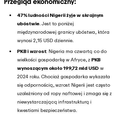
Przegląd ekonomiczny:
47% ludności Nigerii żyje w skrajnym
ubóstwie
. Jest to poniżej
międzynarodowej granicy ubóstwa, która
wynosi 2,15 USD dziennie.
PKB i wzrost
: Nigeria ma czwartą co do
wielkości gospodarkę w Afryce, z
PKB
wynoszącym około 199,72 mld USD
w
2024 roku. Chociaż gospodarka wykazała
się odpornością, wzrost Nigerii jest często
uzależniony od ropy naftowej i zmaga się z
niewystarczającą infrastrukturą i
kwestiami bezpieczeństwa.