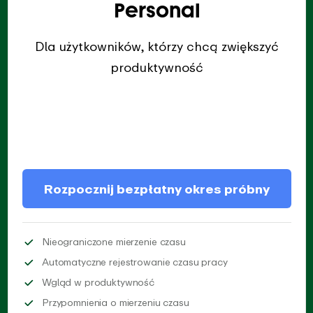
Personal
Dla użytkowników, którzy chcą zwiększyć
produktywność
Rozpocznij bezpłatny okres próbny
Mierz tyle czasu, ile potrze
Nieograniczone mierzenie czasu
Automatycznie zap
Automatyczne rejestrowanie czasu pracy
Zyskaj spersonalizowany wgląd w
Wgląd w produktywność
Włącz automatyczne przypo
Przypomnienia o mierzeniu czasu