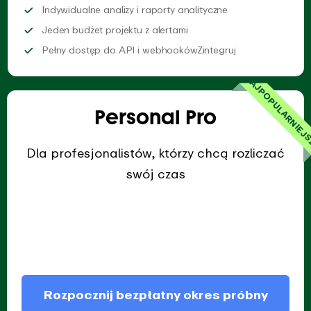
Uzyskaj dostęp do
Indywidualne analizy i raporty analityczne
Śledź 1 budżet czasowy pro
Jeden budżet projektu z alertami
EARLY ze swoimi
Pełny dostęp do API i webhookówZintegruj
NAJPOPULARNIEJ
Personal Pro
Dla profesjonalistów, którzy chcą rozliczać
swój czas
Rozpocznij bezpłatny okres próbny