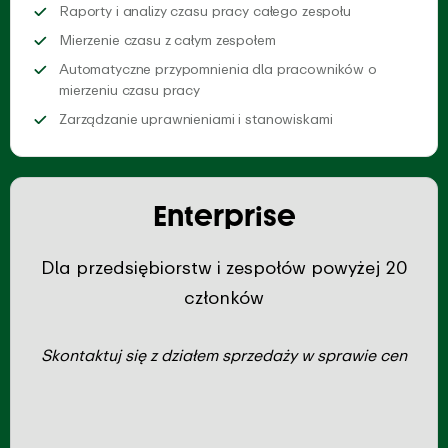
Analizuj dane
Raporty i analizy czasu pracy całego zespołu
Płynnie mierz czas z całym 
Mierzenie czasu z całym zespołem
Automatyczne przypomnienia dla pracowników o
Wysyłaj niestandardowe przypomnieni
mierzeniu czasu pracy
Zaproś członków s
Zarządzanie uprawnieniami i stanowiskami
Enterprise
Dla przedsiębiorstw i zespołów powyżej 20
członków
Skontaktuj się z działem sprzedaży w sprawie cen