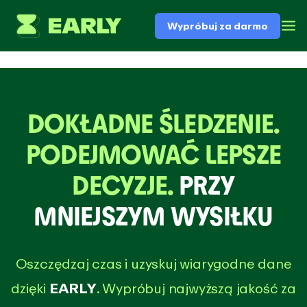
Wypróbuj za darmo
DOKŁADNE ŚLEDZENIE.
PODEJMOWAĆ LEPSZE
DECYZJE.
PRZY
MNIEJSZYM WYSIŁKU
Oszczędzaj czas i uzyskuj wiarygodne dane
dzięki
EARLY
. Wypróbuj najwyższą jakość za