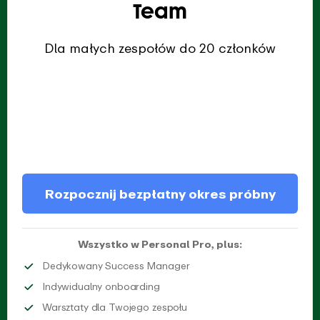
Team
Dla małych zespołów do 20 członków
Rozpocznij bezpłatny okres próbny
Wszystko w Personal Pro, plus:
Otrzymaj dedykowane wspar
Dedykowany Success Manager
Dołącz do indywidualnej sesji onb
Indywidualny onboarding
Przygotuj swój zespół do p
Warsztaty dla Twojego zespołu