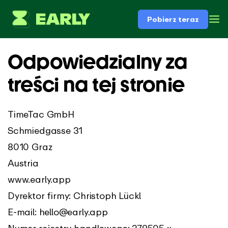
Pobierz teraz
Odpowiedzialny za
treści na tej stronie
TimeTac GmbH
Schmiedgasse 31
8010 Graz
Austria
www.early.app
Dyrektor firmy: Christoph Lückl
E-mail:
hello@early.app