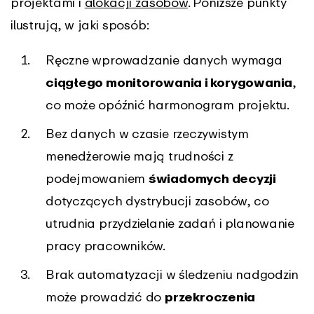
projektami i
alokacji zasobów
. Poniższe punkty
ilustrują, w jaki sposób:
Ręczne wprowadzanie danych wymaga
ciągłego monitorowania i korygowania
,
co może opóźnić harmonogram projektu.
Bez danych w czasie rzeczywistym
menedżerowie mają trudności z
podejmowaniem
świadomych decyzji
dotyczących dystrybucji zasobów, co
utrudnia przydzielanie zadań i planowanie
pracy pracowników.
Brak automatyzacji w śledzeniu nadgodzin
może prowadzić do
przekroczenia