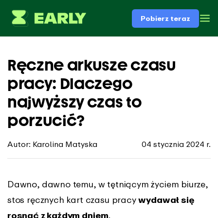
Pobierz teraz
Ręczne arkusze czasu
pracy: Dlaczego
najwyższy czas to
porzucić?
Autor: Karolina Matyska
04 stycznia 2024 r.
Dawno, dawno temu, w tętniącym życiem biurze,
stos ręcznych kart czasu pracy
wydawał się
rosnąć z każdym dniem
.