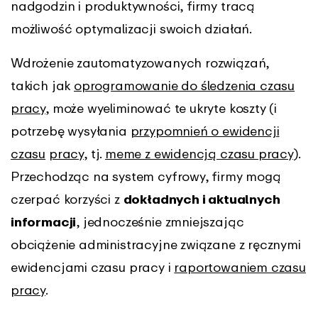
nadgodzin i produktywności, firmy tracą
możliwość optymalizacji swoich działań.
Wdrożenie zautomatyzowanych rozwiązań,
takich jak
oprogramowanie do śledzenia czasu
pracy
, może wyeliminować te ukryte koszty (i
potrzebę wysyłania
przypomnień o ewidencji
czasu
pracy
, tj.
meme z ewidencją czasu pracy
).
Przechodząc na system cyfrowy, firmy mogą
czerpać korzyści z
dokładnych i aktualnych
informacji
, jednocześnie zmniejszając
obciążenie administracyjne związane z ręcznymi
ewidencjami czasu pracy i
raportowaniem czasu
pracy
.