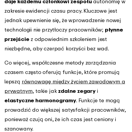
daje każdemu członkowi zespołu
autonomię w
zakresie ewidencji czasu pracy. Kluczowe jest
jednak upewnienie się, że wprowadzenie nowej
technologii nie przytłoczy pracowników;
płynne
przejście
z odpowiednim szkoleniem jest
niezbędne, aby czerpać korzyści bez wad.
Co więcej, współczesne metody zarządzania
czasem często oferują funkcje, które promują
lepszą
równowagę między życiem zawodowym a
prywatnym
, takie jak
zdalne zegary
i
elastyczne harmonogramy
. Funkcje te mogą
prowadzić do większej satysfakcji pracowników,
ponieważ czują oni, że ich czas jest ceniony i
szanowany.