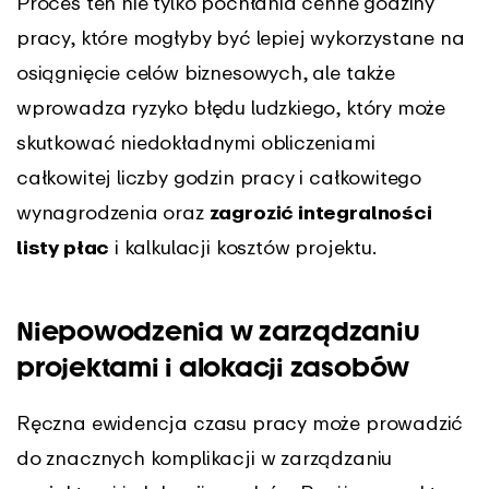
Proces ten nie tylko pochłania cenne godziny
pracy, które mogłyby być lepiej wykorzystane na
osiągnięcie celów biznesowych, ale także
wprowadza ryzyko błędu ludzkiego, który może
skutkować niedokładnymi obliczeniami
całkowitej liczby godzin pracy i całkowitego
wynagrodzenia oraz
zagrozić integralności
listy płac
i kalkulacji kosztów projektu.
Niepowodzenia w zarządzaniu
projektami i alokacji zasobów
Ręczna ewidencja czasu pracy może prowadzić
do znacznych komplikacji w zarządzaniu