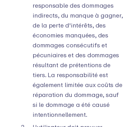
responsable des dommages
indirects, du manque à gagner,
de la perte d'intérêts, des
économies manquées, des
dommages consécutifs et
pécuniaires et des dommages
résultant de prétentions de
tiers. La responsabilité est
également limitée aux coûts de
réparation du dommage, sauf
si le dommage a été causé
intentionnellement.
L'utilisateur doit prouver