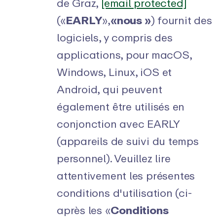
de Graz,
[email protected]
(«
EARLY
»,
«
nous »
) fournit des
logiciels, y compris des
applications, pour macOS,
Windows, Linux, iOS et
Android, qui peuvent
également être utilisés en
conjonction avec EARLY
(appareils de suivi du temps
personnel). Veuillez lire
attentivement les présentes
conditions d'utilisation (ci-
après les «
Conditions