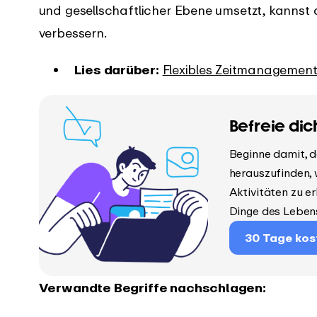
und gesellschaftlicher Ebene umsetzt, kannst 
verbessern.
Lies darüber:
Flexibles Zeitmanagemen
Befreie dic
Beginne damit, d
herauszufinden, 
Aktivitäten zu e
Dinge des Leben
30 Tage kos
Verwandte Begriffe nachschlagen: