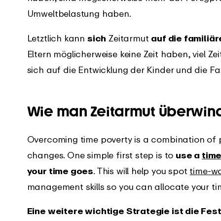
Umweltbelastung haben.
Letztlich kann
sich
Zeitarmut
auf die familiä
Eltern möglicherweise keine Zeit haben, viel Ze
sich auf die Entwicklung der Kinder und die F
Wie man Zeitarmut überwin
Overcoming time poverty is a combination of 
changes. One simple first step is to
use a
time
your time goes
. This will help you spot
time-wa
management skills so you can allocate your tim
Eine weitere wichtige Strategie ist die Fes