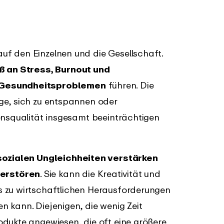
f den Einzelnen und die Gesellschaft.
 an Stress, Burnout und
n Gesundheitsproblemen
führen. Die
ge, sich zu entspannen oder
ensqualität insgesamt beeinträchtigen
sozialen Ungleichheiten verstärken
erstören
. Sie kann die Kreativität und
s zu wirtschaftlichen Herausforderungen
 kann. Diejenigen, die wenig Zeit
odukte angewiesen, die oft eine größere