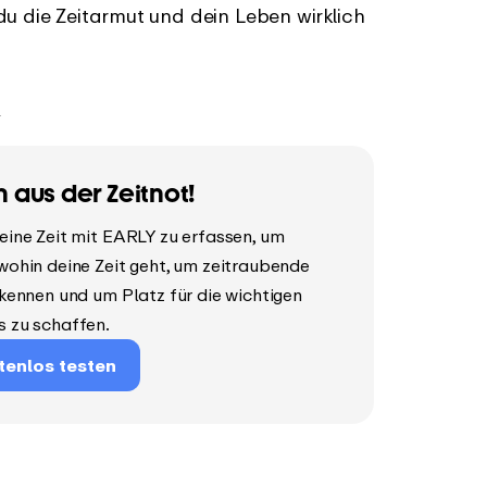
du die Zeitarmut und dein Leben wirklich
t
h aus der Zeitnot!
eine Zeit mit EARLY zu erfassen, um
wohin deine Zeit geht, um zeitraubende
rkennen und um Platz für die wichtigen
s zu schaffen.
tenlos testen