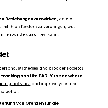
ren Beziehungen auswirken
, da die
it mit ihren Kindern zu verbringen, was
amilienbande auswirken kann.
det
personal strategies and broader societal
 tracking app
like EARLY to see where
sting activities
and improve your time
e better.
tlegung von Grenzen für die