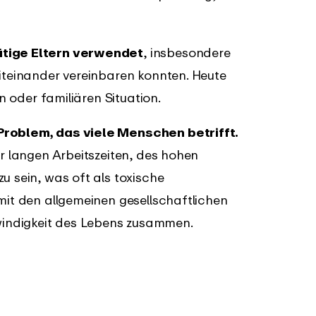
ätige Eltern verwendet
, insbesondere
miteinander vereinbaren konnten. Heute
en oder familiären Situation.
Problem, das viele Menschen betrifft.
er langen Arbeitszeiten, des hohen
u sein, was oft als toxische
mit den allgemeinen gesellschaftlichen
indigkeit des Lebens zusammen.