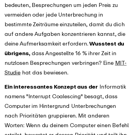
bedeuten, Besprechungen um jeden Preis zu
vermeiden oder jede Unterbrechung in
bestimmte Zeiträume einzuteilen, damit du dich
auf andere Aufgaben konzentrieren kannst, die
deine Aufmerksamkeit erfordern.
Wusstest du
übrigens,
dass Angestellte 16 % ihrer Zeit in
nutzlosen Besprechungen verbringen? Eine
MIT-
Studie
hat das bewiesen.
Ein interessantes Konzept aus der
Informatik
namens "Interrupt Coalescing" besagt, dass
Computer im Hintergrund Unterbrechungen
nach Prioritäten gruppieren. Mit anderen
Worten: Wenn du deinem Computer einen Befehl
erteilst, bewertet er dessen Priorität und teilt ihn