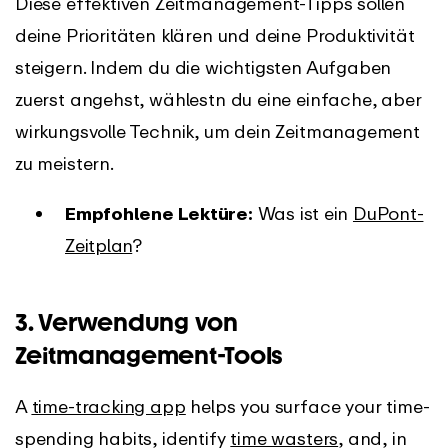
Diese effektiven Zeitmanagement-Tipps sollen
deine Prioritäten klären und deine Produktivität
steigern. Indem du die wichtigsten Aufgaben
zuerst angehst, wählestn du eine einfache, aber
wirkungsvolle Technik, um dein Zeitmanagement
zu meistern.
Empfohlene Lektüre:
Was ist ein
DuPont-
Zeitplan
?
3. Verwendung von
Zeitmanagement-Tools
A
time-tracking app
helps you surface your time-
spending habits, identify
time wasters
, and, in