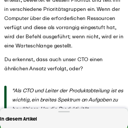
in verschiedene Prioritätsgruppen ein. Wenn der
Computer über die erforderlichen Ressourcen
verfügt und diese als vorrangig eingestuft hat,
wird der Befehl ausgeführt; wenn nicht, wird er in
eine Warteschlange gestellt.
Du erkennst, dass auch unser CTO einen
ähnlichen Ansatz verfolgt, oder?
"Als CTO und Leiter der Produktabteilung ist es
wichtig, ein breites Spektrum an Aufgaben zu
bewältigen. Um die Produktivität
aufrechtzuerhalten, strukturiere ich meinen Tag
In diesem Artikel
mit einer beständigen Routine: Die Vormittage