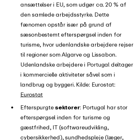
ansættelser i EU, som udgør ca. 20 % af
den samlede arbejdsstyrke. Dette
fænomen opstår især på grund af
sæsonbestemt efterspørgsel inden for
turisme, hvor udenlandske arbejdere rejser
til regioner som Algarve og Lissabon.
Udenlandske arbejdere i Portugal deltager
i kommercielle aktiviteter såvel som i
landbrug og byggeri. Kilde: Eurostat:
Eurostat
Efterspurgte
sektorer
: Portugal har stor
efterspørgsel inden for turisme og
gæstfrihed, IT (softwareudvikling,
cybersikkerhed), sundhedspleje (læger,