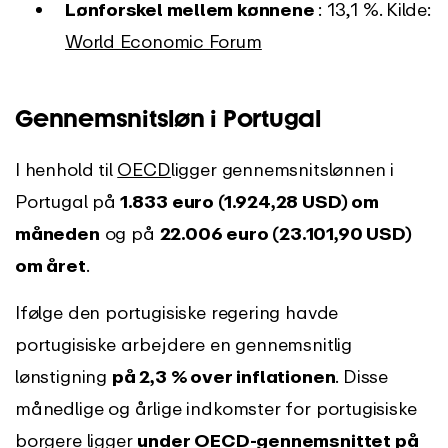
Lønforskel mellem kønnene
: 13,1 %. Kilde:
World Economic Forum
Gennemsnitsløn
i Portugal
I henhold til
OECD
ligger gennemsnitslønnen i
Portugal på
1.833 euro (1.924,28 USD) om
måneden
og på
22.006 euro (23.101,90 USD)
om året
.
Ifølge den portugisiske regering havde
portugisiske arbejdere en gennemsnitlig
lønstigning
på 2,3 % over inflationen
. Disse
månedlige og årlige indkomster for portugisiske
borgere ligger
under OECD-gennemsnittet på