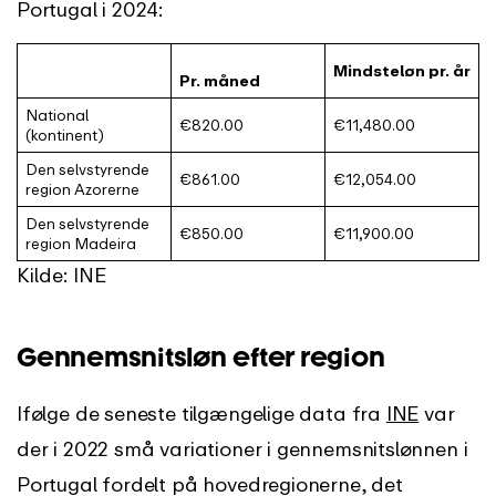
Portugal i 2024:
Mindsteløn pr. år
Pr. måned
National
€820.00
€11,480.00
(kontinent)
Den selvstyrende
€861.00
€12,054.00
region Azorerne
Den selvstyrende
€850.00
€11,900.00
region Madeira
Kilde: INE
Gennemsnitsløn efter region
Ifølge de seneste tilgængelige data fra
INE
var
der i 2022 små variationer i gennemsnitslønnen i
Portugal fordelt på hovedregionerne, det