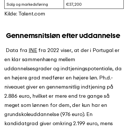
Salg og markedsføring
€37,200
Kilde: Talent.com
Gennemsnitsløn efter uddannelse
Data fra
INE
fra 2022 viser, at der i Portugal er
en klar sammenhæng mellem
uddannelsesgrader og indtjeningspotentiale, da
en højere grad medfører en højere løn. Ph.d.-
niveauet giver en gennemsnitlig indtjening på
2.886 euro, hvilket er mere end tre gange så
meget som lønnen for dem, der kun har en
grundskoleuddannelse (976 euro). En
kandidatgrad giver omkring 2.199 euro, mens