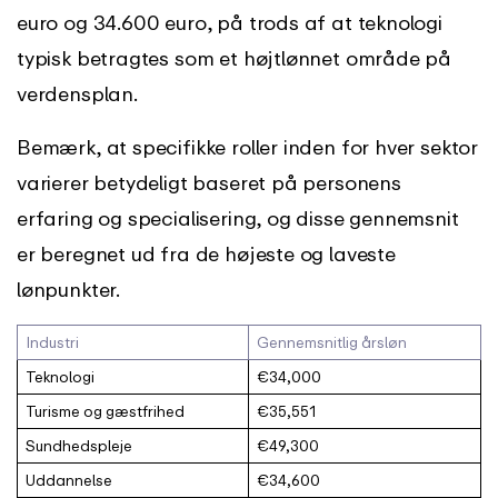
euro og 34.600 euro, på trods af at teknologi
typisk betragtes som et højtlønnet område på
verdensplan.
Bemærk, at specifikke roller inden for hver sektor
varierer betydeligt baseret på personens
erfaring og specialisering, og disse gennemsnit
er beregnet ud fra de højeste og laveste
lønpunkter.
Industri
Gennemsnitlig årsløn
Teknologi
€34,000
Turisme og gæstfrihed
€35,551
Sundhedspleje
€49,300
Uddannelse
€34,600