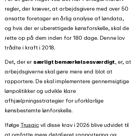
regler, der kræver, at arbejdsgivere med over 50
ansatte foretager en årlig analyse af løndata,
og hvis der er uberettigede kønsforskelle, skal de
rette op på dem inden for 180 dage. Denne lov
trådte i kraft i 2018.
Det, der er
særligt bemærkelsesværdigt
, er, at
arbejdsgiverne skal gøre mere end blot at
rapportere. De skal implementere gennemsigtige
lønpolitikker og udvikle klare
afhjælpningsstrategier for uforklarlige
kønsbestemte lønforskelle.
Ifølge
Trusaic
vil disse krav i 2026 blive udvidet til
at omfatte mere detaljeret rapportering og