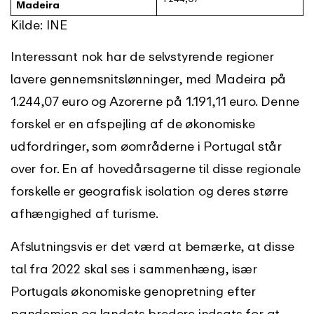
Madeira
Kilde: INE
Interessant nok har de selvstyrende regioner
lavere gennemsnitslønninger, med Madeira på
1.244,07 euro og Azorerne på 1.191,11 euro. Denne
forskel er en afspejling af de økonomiske
udfordringer, som øområderne i Portugal står
over for. En af hovedårsagerne til disse regionale
forskelle er geografisk isolation og deres større
afhængighed af turisme.
Afslutningsvis er det værd at bemærke, at disse
tal fra 2022 skal ses i sammenhæng, især
Portugals økonomiske genopretning efter
pandemien og landets bredere indsats for at