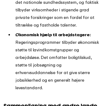
det nationale sundhedssystem, og faktisk
tilbyder virksomheder i stigende grad
private forsikringer som en fordel for at
tiltrække og fastholde talenter.
Økonomisk hjælp til arbejdstagere:
Regeringsprogrammer tilbyder økonomisk
støtte til lavindkomstgrupper og
arbejdsløse. Det omfatter boligtilskud,
støtte til jobsøgning og
erhvervsuddannelse for at give større
jobsikkerhed og en generelt højere
levestandard.
Sammenligning med andre lande