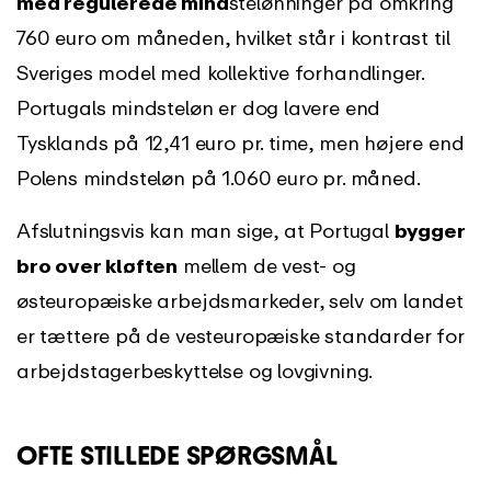
med regulerede mind
stelønninger på omkring
760 euro om måneden, hvilket står i kontrast til
Sveriges model med kollektive forhandlinger.
Portugals mindsteløn er dog lavere end
Tysklands på 12,41 euro pr. time, men højere end
Polens mindsteløn på 1.060 euro pr. måned.
Afslutningsvis kan man sige, at Portugal
bygger
bro over kløften
mellem de vest- og
østeuropæiske arbejdsmarkeder, selv om landet
er tættere på de vesteuropæiske standarder for
arbejdstagerbeskyttelse og lovgivning.
OFTE STILLEDE SPØRGSMÅL