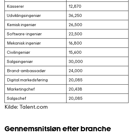
Kasserer
12,870
Udviklingsingeniør
36,250
Kemisk ingeniør
26,500
Software-ingeniør
22,500
Mekanisk ingeniør
16,800
Civilingeniør
15,600
Salgsingeniør
30,000
Brand-ambassadør
24,000
Digital markedsføring
20,085
Marketingchef
20,438
Salgschef
20,085
Kilde: Talent.com
Gennemsnitsløn efter branche