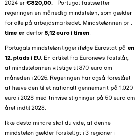
2024 er
€820,00.
I Portugal fastsætter
regeringen en månedlig mindsteløn, som gælder
for alle på arbejdsmarkedet. Mindstelønnen pr
.
time er
derfor
5,12 euro i timen
.
Portugals mindsteløn ligger ifølge Eurostat på
en
12. plads i EU.
En artikel fra
Euronews
fastslår,
at mindstelønnen vil stige til 870 euro om
måneden i 2025. Regeringen har også foreslået
at hæve den til et nationalt gennemsnit på 1.020
euro i 2028 med trinvise stigninger på 50 euro om
året indtil 2028.
Ikke desto mindre skal du vide, at denne
mindsteløn gælder forskelligt i 3 regioner i