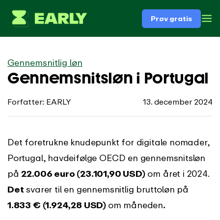
Prøv gratis
Gennemsnitlig løn
Gennemsnitsløn i Portugal
Forfatter: EARLY
13. december 2024
Det foretrukne knudepunkt for digitale nomader,
Portugal, havde
ifølge OECD en gennemsnitsløn
på
22.006 euro (23.101,90 USD)
om året i 2024.
Det
svarer til en gennemsnitlig bruttoløn på
1.833 € (1.924,28 USD)
om måneden
.