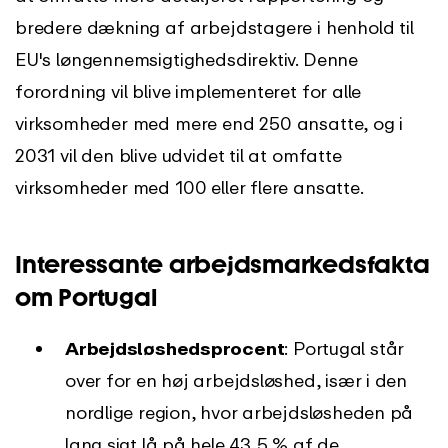
bredere dækning af arbejdstagere i henhold til
EU's løngennemsigtighedsdirektiv. Denne
forordning vil blive implementeret for alle
virksomheder med mere end 250 ansatte, og i
2031 vil den blive udvidet til at omfatte
virksomheder med 100 eller flere ansatte.
Interessante arbejdsmarkedsfakta
om Portugal
Arbejdsløshedsprocent
: Portugal står
over for en høj arbejdsløshed, især i den
nordlige region, hvor arbejdsløsheden på
lang sigt lå på hele 43,5 % af de