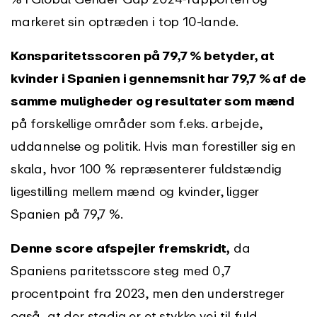
markeret sin optræden i top 10-lande.
Kønsparitetsscoren på 79,7 % betyder, at
kvinder i Spanien i gennemsnit har 79,7 % af de
samme muligheder og resultater som mænd
på forskellige områder som f.eks. arbejde,
uddannelse og politik. Hvis man forestiller sig en
skala, hvor 100 % repræsenterer fuldstændig
ligestilling mellem mænd og kvinder, ligger
Spanien på 79,7 %.
Denne score afspejler fremskridt,
da
Spaniens paritetsscore steg med 0,7
procentpoint fra 2023, men den understreger
også, at der stadig er et stykke vej til fuld