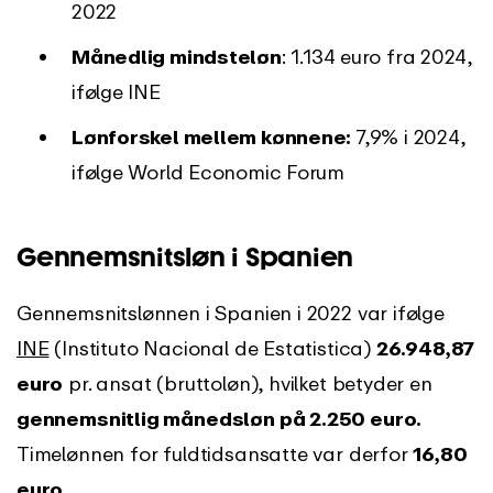
2022
Månedlig mindsteløn
: 1.134 euro fra 2024,
ifølge INE
Lønforskel mellem kønnene:
7,9% i 2024,
ifølge World Economic Forum
Gennemsnitsløn i Spanien
Gennemsnitslønnen i Spanien i 2022 var ifølge
INE
(Instituto Nacional de Estatistica)
26.948,87
euro
pr. ansat (bruttoløn), hvilket betyder en
gennemsnitlig månedsløn på 2.250 euro.
Timelønnen for fuldtidsansatte var derfor
16,80
euro.