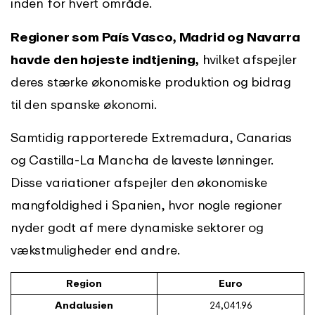
inden for hvert område.
Regioner som País Vasco, Madrid og Navarra
havde den højeste indtjening,
hvilket afspejler
deres stærke økonomiske produktion og bidrag
til den spanske økonomi.
Samtidig rapporterede Extremadura, Canarias
og Castilla-La Mancha de laveste lønninger.
Disse variationer afspejler den økonomiske
mangfoldighed i Spanien, hvor nogle regioner
nyder godt af mere dynamiske sektorer og
vækstmuligheder end andre.
Region
Euro
Andalusien
24,041.96