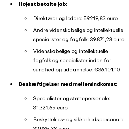
Højest betalte job:
Direktører og ledere: 59.219,83 euro
Andre videnskabelige og intellektuelle
specialister og fagfolk: 39.871,28 euro
Videnskabelige og intellektuelle
fagfolk og specialister inden for
sundhed og uddannelse: €36.101,10
Beskæftigelser med mellemindkomst:
Specialister og støttepersonale:
31.321,69 euro
Beskyttelses- og sikkerhedspersonale:
32.985,38 euro