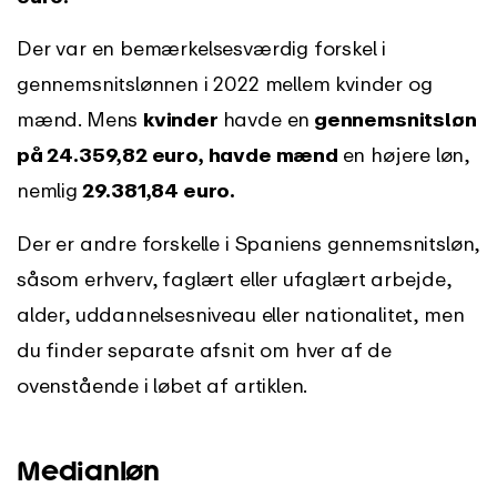
Der var en bemærkelsesværdig forskel i
gennemsnitslønnen i 2022 mellem kvinder og
mænd. Mens
kvinder
havde en
gennemsnitsløn
på 24.359,82 euro, havde mænd
en højere løn,
nemlig
29.381,84 euro.
Der er andre forskelle i Spaniens gennemsnitsløn,
såsom erhverv, faglært eller ufaglært arbejde,
alder, uddannelsesniveau eller nationalitet, men
du finder separate afsnit om hver af de
ovenstående i løbet af artiklen.
Medianløn