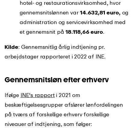
hotel- og restaurationsvirksomhed, hvor
gennemsnitslønnen var
14.632,81 euro
,
og
administration og servicevirksomhed med
et gennemsnit på
18.118,66 euro
.
Kilde
: Gennemsnitlig årlig indtjening pr.
arbejdstager rapporteret i 2022 af INE.
Gennemsnitsløn efter erhverv
Ifølge
INE's rapport
i 2021 om
beskæftigelsesgrupper afslører lønfordelingen
på tværs af forskellige erhverv forskellige
niveauer af indtjening, som følger: