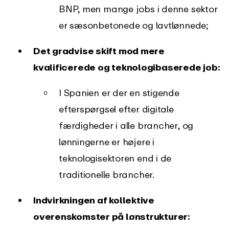
BNP, men mange jobs i denne sektor
er sæsonbetonede og lavtlønnede;
Det gradvise skift mod mere
kvalificerede og teknologibaserede job:
I Spanien er der en stigende
efterspørgsel efter digitale
færdigheder i alle brancher, og
lønningerne er højere i
teknologisektoren end i de
traditionelle brancher.
Indvirkningen af kollektive
overenskomster på lønstrukturer: