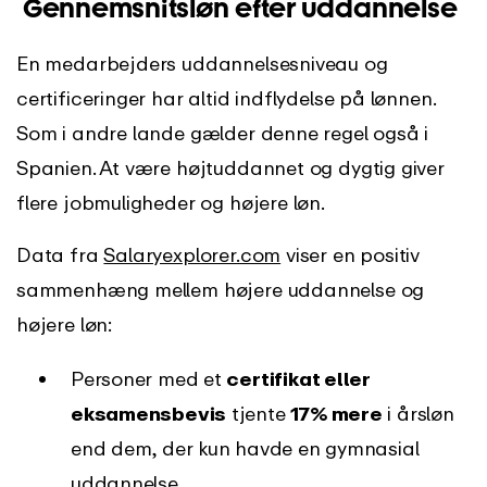
Gennemsnitsløn efter uddannelse
En medarbejders uddannelsesniveau og
certificeringer har altid indflydelse på lønnen.
Som i andre lande gælder denne regel også i
Spanien. At være højtuddannet og dygtig giver
flere jobmuligheder og højere løn.
Data fra
Salaryexplorer.com
viser en positiv
sammenhæng mellem højere uddannelse og
højere løn:
Personer med et
certifikat eller
eksamensbevis
tjente
17% mere
i årsløn
end dem, der kun havde en gymnasial
uddannelse.