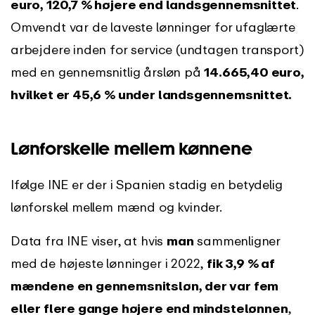
euro, 120,7 % højere end landsgennemsnittet
.
Omvendt var de laveste lønninger for ufaglærte
arbejdere inden for service (undtagen transport)
med en gennemsnitlig årsløn på
14.665,40 euro,
hvilket er 45,6 % under landsgennemsnittet.
Lønforskelle mellem kønnene
Ifølge INE er der i Spanien stadig en betydelig
lønforskel mellem mænd og kvinder.
Data fra INE viser, at hvis
man
sammenligner
med de højeste lønninger i 2022,
fik 3,9 % af
mændene en gennemsnitsløn, der var fem
eller flere gange højere end mindstelønnen
,