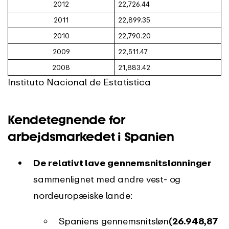
2012
22,726.44
2011
22,899.35
2010
22,790.20
2009
22,511.47
2008
21,883.42
Instituto Nacional de Estatistica
Kendetegnende for
arbejdsmarkedet i Spanien
De relativt lave gennemsnitslønninger
sammenlignet med andre vest- og
nordeuropæiske lande:
Spaniens gennemsnitsløn
(26.948,87