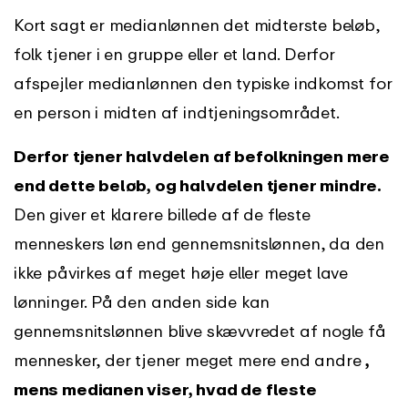
Kort sagt er medianlønnen det midterste beløb,
folk tjener i en gruppe eller et land. Derfor
afspejler medianlønnen den typiske indkomst for
en person i midten af indtjeningsområdet.
Derfor tjener halvdelen af befolkningen mere
end dette beløb, og halvdelen tjener mindre.
Den giver et klarere billede af de fleste
menneskers løn end gennemsnitslønnen, da den
ikke påvirkes af meget høje eller meget lave
lønninger. På den anden side kan
gennemsnitslønnen blive skævvredet af nogle få
mennesker, der tjener meget mere end andre
,
mens medianen viser, hvad de fleste