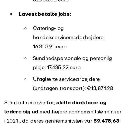
Lavest betalte jobs:
Catering- og
handelsservicemedarbejdere:
16.310,91 euro
Sundhedspersonale og personlig
pleje: 17.435,22 euro
Ufaglærte servicearbejdere
(undtagen transport): €13,874.28
Som det ses ovenfor,
skilte direktører og
ledere sig ud
med højere gennemsnitslønninger
i 2021
,
da deres gennemsnitsløn var
59.478,63