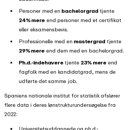
Personer med en
bachelorgrad
tjente
24% mere
end personer med et certifikat
eller eksamensbevis.
Professionelle med en
mastergrad
tjente
29% mere
end dem med en bachelorgrad.
Ph.d.-indehavere
tjente
23% mere
end
fagfolk med en kandidatgrad, mens de
udførte det samme job.
Spaniens nationale institut for statistik afslører
flere data i deres lønstrukturundersøgelse fra
2022:
Universitetsuddannede og ph.d.-