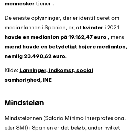
mennesker
tjener
.
De eneste oplysninger, der er identificeret om
medianlønnen i Spanien, er, at
kvinder
i 2021
havde en medianløn på 19.162,47 euro
,
mens
mænd havde en betydeligt højere medianløn,
nemlig 23.490,62 euro.
Kilde:
Lønninger, indkomst, social
samhørighed, INE
Mindsteløn
Mindstelønnen (Salario Mínimo Interprofesional
eller SMI) i Spanien er det beløb, under hvilket