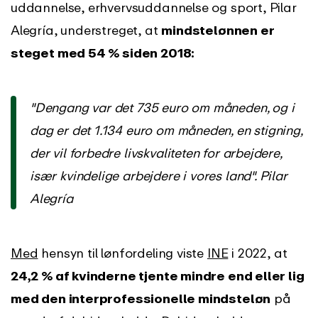
uddannelse, erhvervsuddannelse og sport, Pilar
Alegría, understreget, at
mindstelønnen er
steget med 54 % siden 2018:
"Dengang var det 735 euro om måneden, og i
dag er det 1.134 euro om måneden, en stigning,
der vil forbedre livskvaliteten for arbejdere,
især kvindelige arbejdere i vores land". Pilar
Alegría
Med
hensyn til lønfordeling viste
INE
i 2022, at
24,2 % af kvinderne tjente mindre end eller lig
med den interprofessionelle mindsteløn
på