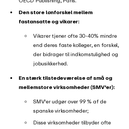
OECD Publishing, Paris.
Den store lønforskel mellem
fastansatte og vikarer:
Vikarer tjener ofte 30-40% mindre
end deres faste kolleger, en forskel,
der bidrager til indkomstulighed og
jobusikkerhed.
En stærk tilstedeværelse af små og
mellemstore virksomheder (SMV'er):
SMV'er udgør over 99 % af de
spanske virksomheder;
Disse virksomheder tilbyder ofte