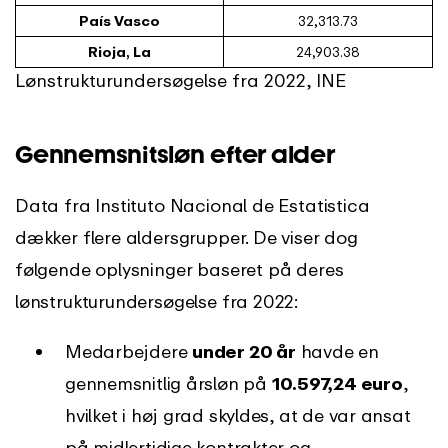
País Vasco
32,313.73
Rioja, La
24,903.38
Lønstrukturundersøgelse fra 2022, INE
Gennemsnitsløn efter alder
Data fra Instituto Nacional de Estatistica
dækker flere aldersgrupper. De viser dog
følgende oplysninger baseret på deres
lønstrukturundersøgelse fra 2022:
Medarbejdere
under 20 år
havde en
gennemsnitlig årsløn på
10.597,24 euro
,
hvilket i høj grad skyldes, at de var ansat
på midlertidige kontrakter og