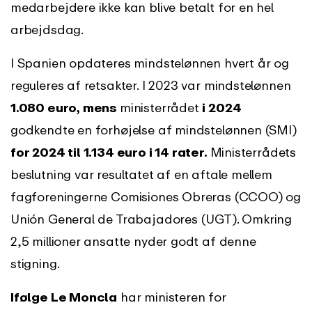
medarbejdere ikke kan blive betalt for en hel
arbejdsdag.
I Spanien opdateres mindstelønnen hvert år og
reguleres af retsakter. I 2023 var mindstelønnen
1.080 euro, mens
ministerrådet
i 2024
godkendte en forhøjelse af mindstelønnen (SMI)
for 2024 til 1.134 euro i 14 rater.
Ministerrådets
beslutning var resultatet af en aftale mellem
fagforeningerne Comisiones Obreras (CCOO) og
Unión General de Trabajadores (UGT). Omkring
2,5 millioner ansatte nyder godt af denne
stigning.
Ifølge Le Moncla
har ministeren for