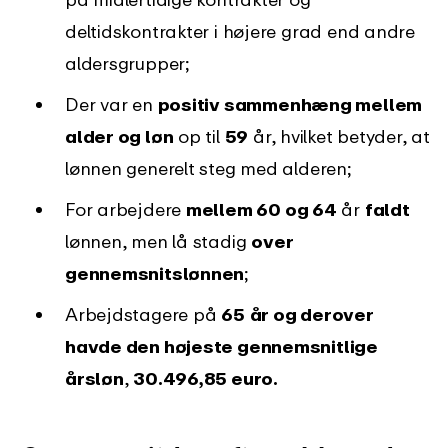
deltidskontrakter i højere grad end andre
aldersgrupper;
Der var en
positiv sammenhæng mellem
alder og løn
op til
59
år, hvilket betyder, at
lønnen generelt steg med alderen;
For arbejdere
mellem 60 og 64
år
faldt
lønnen, men lå stadig
over
gennemsnitslønnen
;
Arbejdstagere på
65
år og derover
havde den højeste gennemsnitlige
årsløn
,
30.496,85 euro.