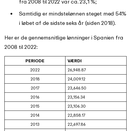
fra 2008 til 2022 var ca. 23,1 %;
Samtidig er mindstelønnen steget med 54%
i løbet af de sidste seks år (siden 2018).
Her er de gennemsnitlige lønninger i Spanien fra
2008 til 2022:
PERIODE
VÆRDI
2022
26,948.87
2018
24,009.12
2017
23,646.50
2016
23,156.34
2015
23,106.30
2014
22,858.17
2013
22,697.86