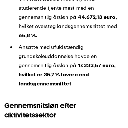
studerende tjente mest med en
gennemsnitlig årsløn på
44.672,13 euro
,
hvilket oversteg landsgennemsnittet med
65,8 %.
Ansatte med ufuldstændig
grundskoleuddannelse havde en
gennemsnitlig årsløn på
17.333,57 euro,
hvilket er 35,7 % lavere end
landsgennemsnittet
.
Gennemsnitsløn efter
aktivitetssektor