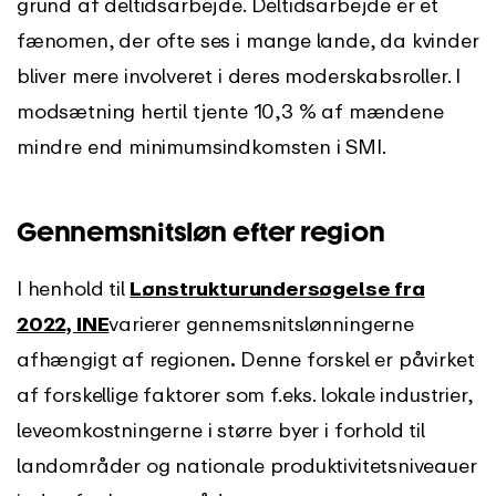
grund af deltidsarbejde. Deltidsarbejde er et
fænomen, der ofte ses i mange lande, da kvinder
bliver mere involveret i deres moderskabsroller. I
modsætning hertil tjente 10,3 % af mændene
mindre end minimumsindkomsten i SMI.
Gennemsnitsløn efter region
I henhold til
Lønstrukturundersøgelse fra
2022, INE
varierer gennemsnitslønningerne
afhængigt af regionen
.
Denne forskel er påvirket
af forskellige faktorer som f.eks. lokale industrier,
leveomkostningerne i større byer i forhold til
landområder og nationale produktivitetsniveauer