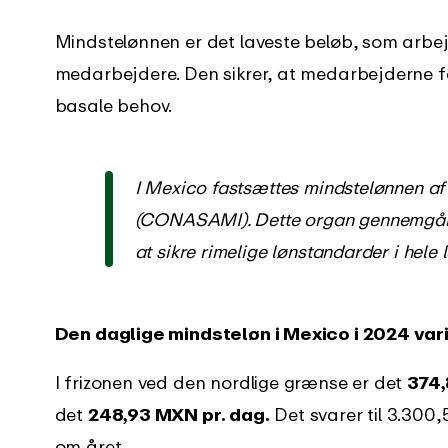
Mindstelønnen er det laveste beløb, som arbejd
medarbejdere. Den sikrer, at medarbejderne f
basale behov.
I Mexico fastsættes mindstelønnen a
(CONASAMI). Dette organ gennemgår 
at sikre rimelige lønstandarder i hele 
Den daglige mindsteløn i Mexico i 2024 varie
I frizonen ved den nordlige grænse er det
374,
det
248,93 MXN pr. dag.
Det svarer til 3.3
om året.