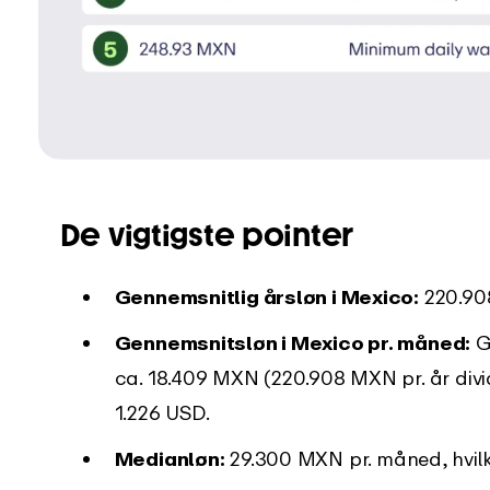
De vigtigste pointer
Gennemsnitlig årsløn i Mexico:
220.908
Gennemsnitsløn i Mexico pr. måned:
G
ca. 18.409 MXN (220.908 MXN pr. år divid
1.226 USD.
Medianløn:
29.300 MXN pr. måned, hvilke