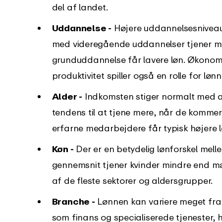
del af landet.
Uddannelse -
Højere uddannelsesniveauer
med videregående uddannelser tjener 
grunduddannelse får lavere løn. Økonomi
produktivitet spiller også en rolle for løn
Alder -
Indkomsten stiger normalt med al
tendens til at tjene mere, når de kommer 
erfarne medarbejdere får typisk højere l
Køn -
Der er en betydelig lønforskel mell
gennemsnit tjener kvinder mindre end m
af de fleste sektorer og aldersgrupper.
Branche -
Lønnen kan variere meget fra b
som finans og specialiserede tjenester, h