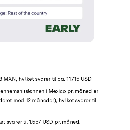
 MXN, hvilket svarer til ca. 11.715 USD.
ennemsnitslønnen i Mexico pr. måned er
eret med 12 måneder), hvilket svarer til
t svarer til 1.557 USD pr. måned.