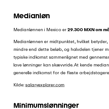
Medianløn
Medianlønnen i Mexico er
29.300 MXN om m
Medianlønnen er midtpunktet, hvilket betyder, 
mindre end dette beløb, og halvdelen tjener m
typiske indkomst sammenlignet med gennemsni
lave lønninger kan skævvride. At kende media
generelle indkomst for de fleste arbejdstagere
Kilde:
salaryexplorer.com
Minimumslønninger