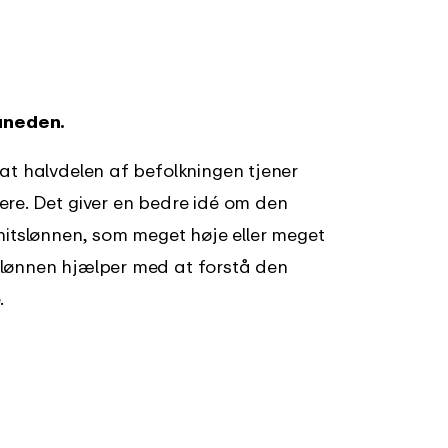
åneden.
at halvdelen af befolkningen tjener
ere. Det giver en bedre idé om den
tslønnen, som meget høje eller meget
nlønnen hjælper med at forstå den
.