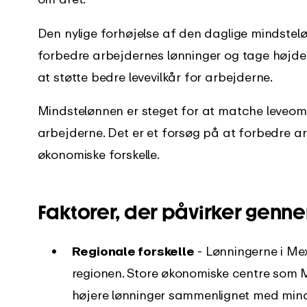
Den nylige forhøjelse af den daglige mindste
forbedre arbejdernes lønninger og tage højde 
at støtte bedre levevilkår for arbejderne.
Mindstelønnen er steget for at matche leveomk
arbejderne. Det er et forsøg på at forbedre a
økonomiske forskelle.
Faktorer, der påvirker genn
Regionale forskelle
- Lønningerne i Me
regionen. Store økonomiske centre som M
højere lønninger sammenlignet med mindr