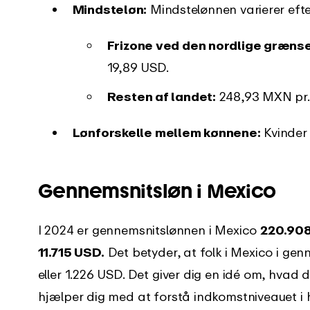
Mindsteløn:
Mindstelønnen varierer efter
Frizone ved den nordlige grænse
19,89 USD.
Resten af landet:
248,93 MXN pr. d
Lønforskelle mellem kønnene:
Kvinder
Gennemsnitsløn i Mexico
I 2024 er gennemsnitslønnen i Mexico
220.90
11.715 USD.
Det betyder, at folk i Mexico i g
eller 1.226 USD. Det giver dig en idé om, hvad 
hjælper dig med at forstå indkomstniveauet i h