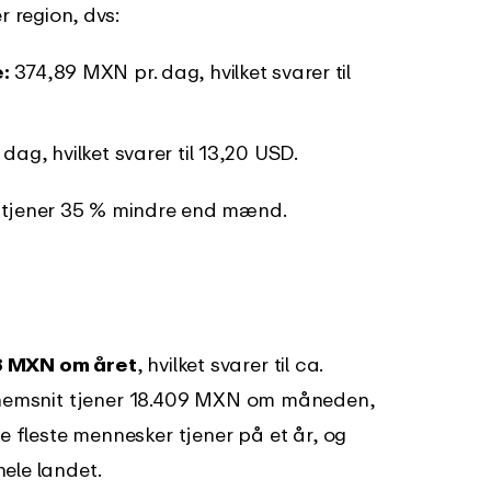
 region, dvs:
:
374,89 MXN pr. dag, hvilket svarer til
ag, hvilket svarer til 13,20 USD.
 tjener 35 % mindre end mænd.
8 MXN om året
, hvilket svarer til ca.
ennemsnit tjener 18.409 MXN om måneden,
de fleste mennesker tjener på et år, og
ele landet.