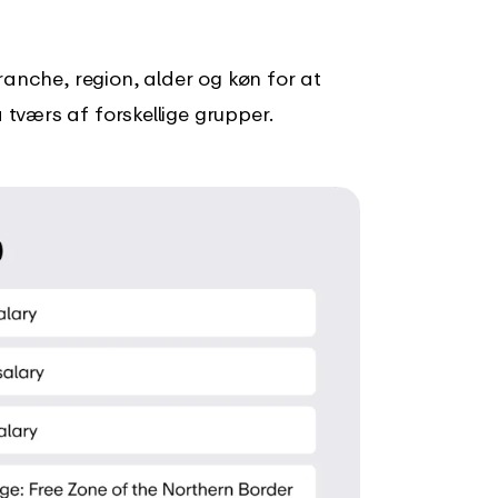
ranche, region, alder og køn for at
tværs af forskellige grupper.