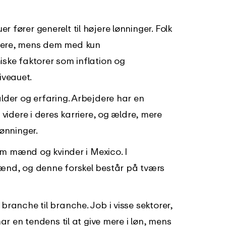
 fører generelt til højere lønninger. Folk
mere, mens dem med kun
ske faktorer som inflation og
niveauet.
der og erfaring. Arbejdere har en
videre i deres karriere, og ældre, mere
ønninger.
em mænd og kvinder i Mexico. I
ænd, og denne forskel består på tværs
ranche til branche. Job i visse sektorer,
ar en tendens til at give mere i løn, mens