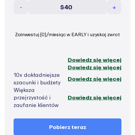
$
-
+
Zainwestuj {0}/miesiąc w EARLY i uzyskaj zwrot
Dowiedz się więcej
Dowiedz się więcej
10x dokładniejsze
Dowiedz się więcej
szacunki i budżety
Większa
przejrzystość i
Dowiedz się więcej
zaufanie klientów
Pobierz teraz