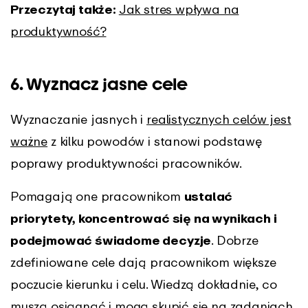
Przeczytaj także:
Jak stres wpływa na
produktywność?
6. Wyznacz jasne cele
Wyznaczanie jasnych i
realistycznych celów jest
ważne
z kilku powodów i stanowi podstawę
poprawy produktywności pracowników.
Pomagają one pracownikom
ustalać
priorytety, koncentrować się na wynikach i
podejmować świadome decyzje
. Dobrze
zdefiniowane cele dają pracownikom większe
poczucie kierunku i celu. Wiedzą dokładnie, co
muszą osiągnąć i mogą skupić się na zadaniach,