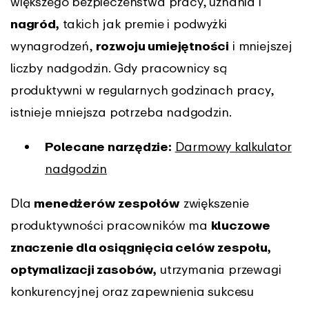
większego bezpieczeństwa pracy, uznania i
nagród,
takich jak premie i podwyżki
wynagrodzeń,
rozwoju umiejętności
i mniejszej
liczby nadgodzin. Gdy pracownicy są
produktywni w regularnych godzinach pracy,
istnieje mniejsza potrzeba nadgodzin.
Polecane narzędzie:
Darmowy kalkulator
nadgodzin
Dla
menedżerów zespołów
zwiększenie
produktywności pracowników ma
kluczowe
znaczenie dla osiągnięcia celów zespołu,
optymalizacji zasobów,
utrzymania przewagi
konkurencyjnej oraz zapewnienia sukcesu