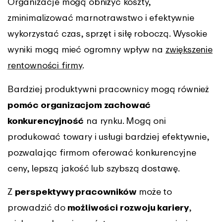
Organizacje mogą obniżyć koszty,
zminimalizować marnotrawstwo i efektywnie
wykorzystać czas, sprzęt i siłę roboczą. Wysokie
wyniki mogą mieć ogromny wpływ na
zwiększenie
rentowności firmy
.
Bardziej produktywni pracownicy mogą również
pomóc organizacjom zachować
konkurencyjność
na rynku. Mogą oni
produkować towary i usługi bardziej efektywnie,
pozwalając firmom oferować konkurencyjne
ceny, lepszą jakość lub szybszą dostawę.
Z
perspektywy pracowników
może to
prowadzić do
możliwości rozwoju kariery
,