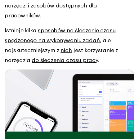
narzędzi i zasobów dostępnych dla
pracowników.
Istnieje kilka
sposobów na śledzenie czasu
spędzonego na wykonywaniu zadań
, ale
najskuteczniejszym z
nich
jest korzystanie z
narzędzia
do śledzenia czasu pracy
.