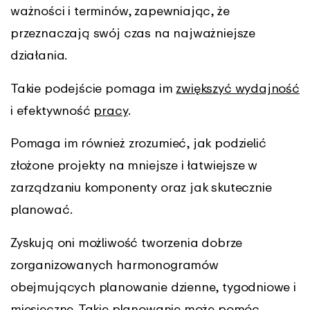
ważności i terminów, zapewniając, że
przeznaczają swój czas na najważniejsze
działania.
Takie podejście pomaga im
zwiększyć wydajność
i efektywność
pracy
.
Pomaga im również zrozumieć, jak podzielić
złożone projekty na mniejsze i łatwiejsze w
zarządzaniu komponenty oraz jak skutecznie
planować.
Zyskują oni możliwość tworzenia dobrze
zorganizowanych harmonogramów
obejmujących planowanie dzienne, tygodniowe i
miesięczne. Takie planowanie może pomóc