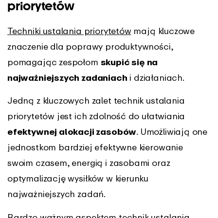
priorytetów
Techniki ustalania priorytetów
mają kluczowe
znaczenie dla poprawy produktywności,
pomagając zespołom
skupić się na
najważniejszych zadaniach
i działaniach.
Jedną z kluczowych zalet technik ustalania
priorytetów jest ich zdolność do ułatwiania
efektywnej alokacji zasobów
. Umożliwiają one
jednostkom bardziej efektywne kierowanie
swoim czasem, energią i zasobami oraz
optymalizację wysiłków w kierunku
najważniejszych zadań.
Bardzo ważnym aspektem technik ustalania