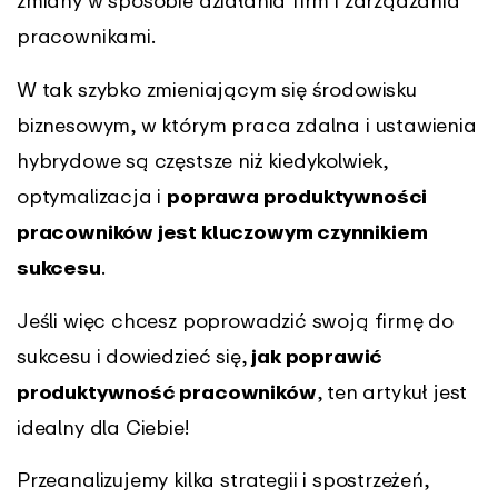
zmiany w sposobie działania firm i zarządzania
pracownikami.
W tak szybko zmieniającym się środowisku
biznesowym, w którym praca zdalna i ustawienia
hybrydowe są częstsze niż kiedykolwiek,
optymalizacja i
poprawa produktywności
pracowników jest kluczowym czynnikiem
sukcesu
.
Jeśli więc chcesz poprowadzić swoją firmę do
sukcesu i dowiedzieć się,
jak poprawić
produktywność pracowników
, ten artykuł jest
idealny dla Ciebie!
Przeanalizujemy kilka strategii i spostrzeżeń,