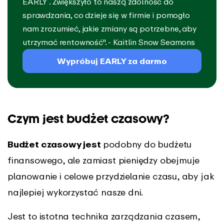
EARLY . Zwiększyło to naszą zdolność do
sprawdzania, co dzieje się w firmie i pomogło
nam zrozumieć, jakie zmiany są potrzebne, aby
utrzymać rentowność". - Kaitlin Snow Seamons
Wypróbuj EARLY za darmo
Czym jest budżet czasowy?
Budżet czasowy jest
podobny do budżetu
finansowego, ale zamiast pieniędzy obejmuje
planowanie i celowe przydzielanie czasu, aby jak
najlepiej wykorzystać nasze dni.
Jest to istotna technika zarządzania czasem,