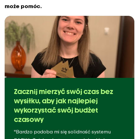
może pomóc.
Zacznij mierzyć swój czas bez
wysiłku, aby jak najlepiej
wykorzystać swój budżet
czasowy
"Bardzo podoba mi się solidność systemu