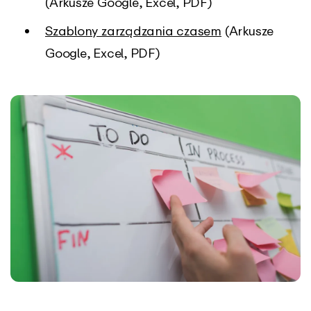
(Arkusze Google, Excel, PDF)
Szablony zarządzania czasem
(Arkusze
Google, Excel, PDF)