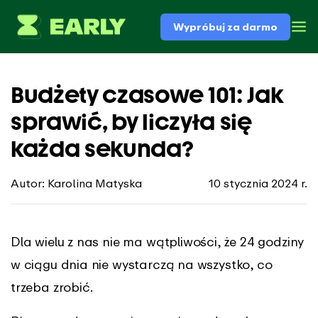
Wypróbuj za darmo
Budżety czasowe 101: Jak
sprawić, by liczyła się
każda sekunda?
Autor: Karolina Matyska
10 stycznia 2024 r.
Dla wielu z nas nie ma wątpliwości, że 24 godziny
w ciągu dnia nie wystarczą na wszystko, co
trzeba zrobić.