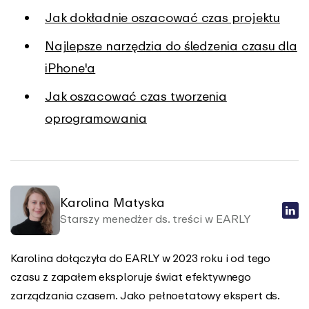
Jak dokładnie oszacować czas projektu
Najlepsze narzędzia do śledzenia czasu dla
iPhone'a
Jak oszacować czas tworzenia
oprogramowania
Karolina Matyska
Starszy menedżer ds. treści w EARLY
Karolina dołączyła do EARLY w 2023 roku i od tego
czasu z zapałem eksploruje świat efektywnego
zarządzania czasem. Jako pełnoetatowy ekspert ds.