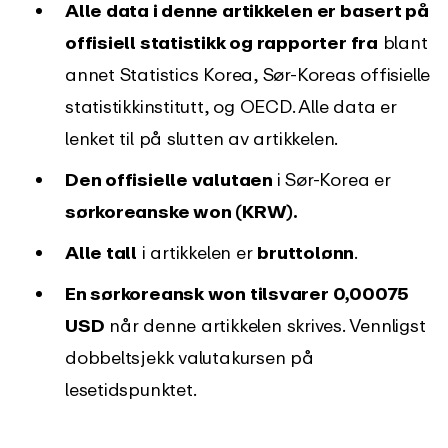
Alle data i denne artikkelen er basert på
offisiell statistikk og rapporter fra
blant
annet Statistics Korea, Sør-Koreas offisielle
statistikkinstitutt, og OECD. Alle data er
lenket til på slutten av artikkelen.
Den offisielle valutaen
i Sør-Korea er
sørkoreanske won (KRW).
Alle tall
i artikkelen er
bruttolønn
.
En sørkoreansk won tilsvarer 0,00075
USD
når denne artikkelen skrives. Vennligst
dobbeltsjekk valutakursen på
lesetidspunktet.