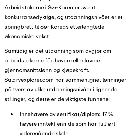
Arbeidstakerne i Sør-Korea er svært
konkurransedyktige, og utdanningsnivået er et
springbrett til Sør-Koreas etterlengtede
økonomiske vekst.
Samtidig er det utdanning som avgjør om
arbeidstakerne får høyere eller lavere
gjennomsnittslønn og kjøpekraft.
Salaryexplorer.com har sammenlignet lønninger
på tvers av ulike utdanningsnivåer i lignende
stillinger, og dette er de viktigste funnene:
Innehavere av sertifikat/diplom: 17 %
høyere inntekt enn de som har fullført
videregående skole