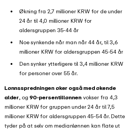
Økning fra 2,7 millioner KRW for de under
24 år til 4,0 millioner KRW for
aldersgruppen 35-44 år
Noe synkende når man når 44 år, til 3,6
millioner KRW for aldersgruppen 45-54 år
Den synker ytterligere til 3,4 millioner KRW
for personer over 55 år.
Lønnsspredningen øker også med økende
alder
, og
90-persentillønnen
vokser fra 4,3
millioner KRW for gruppen under 24 år til 7,5
millioner KRW for aldersgruppen 45-54 år. Dette
tyder på at selv om medianlønnen kan flate ut