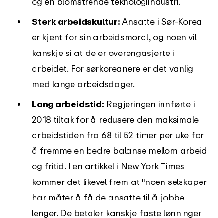
og en blomstrende teknologiindustri.
Sterk arbeidskultur:
Ansatte i Sør-Korea
er kjent for sin arbeidsmoral, og noen vil
kanskje si at de er overengasjerte i
arbeidet. For sørkoreanere er det vanlig
med lange arbeidsdager.
Lang arbeidstid:
Regjeringen innførte i
2018 tiltak for å redusere den maksimale
arbeidstiden fra 68 til 52 timer per uke for
å fremme en bedre balanse mellom arbeid
og fritid. I en artikkel i
New York Times
kommer det likevel frem at "noen selskaper
har måter å få de ansatte til å jobbe
lenger. De betaler kanskje faste lønninger