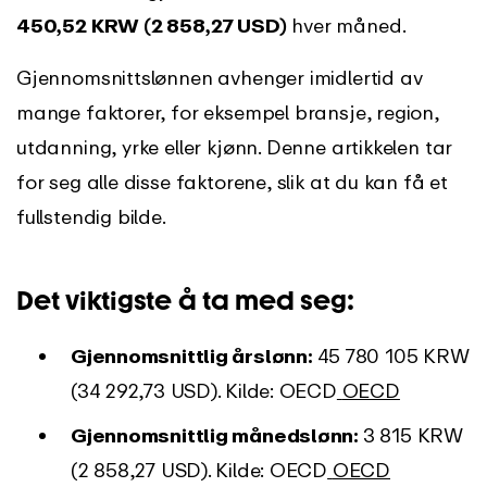
450,52 KRW (2 858,27 USD)
hver måned.
Gjennomsnittslønnen avhenger imidlertid av
mange faktorer, for eksempel bransje, region,
utdanning, yrke eller kjønn. Denne artikkelen tar
for seg alle disse faktorene, slik at du kan få et
fullstendig bilde.
Det viktigste å ta med seg:
Gjennomsnittlig årslønn:
45 780 105 KRW
(34 292,73 USD). Kilde: OECD
OECD
Gjennomsnittlig månedslønn:
3 815 KRW
(2 858,27 USD). Kilde: OECD
OECD