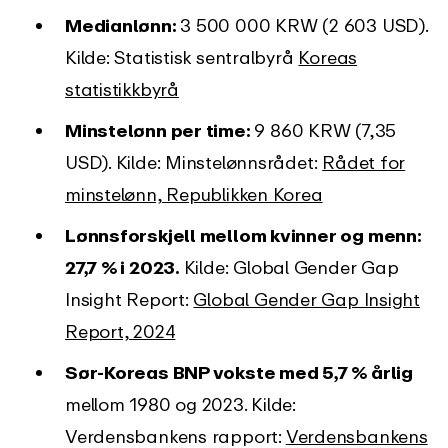
Medianlønn:
3 500 000 KRW (2 603 USD).
Kilde: Statistisk sentralbyrå
Koreas
statistikkbyrå
Minstelønn per time:
9 860 KRW (7,35
USD). Kilde: Minstelønnsrådet:
Rådet for
minstelønn, Republikken Korea
Lønnsforskjell mellom kvinner og menn:
27,7 % i 2023.
Kilde: Global Gender Gap
Insight Report:
Global Gender Gap Insight
Report, 2024
Sør-Koreas BNP vokste med 5,7 % årlig
mellom 1980 og 2023. Kilde:
Verdensbankens rapport:
Verdensbankens