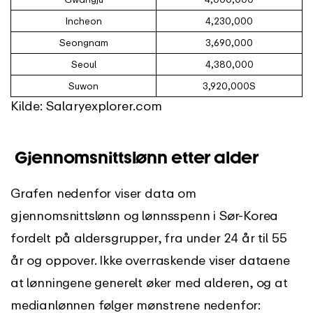
Incheon
4,230,000
Seongnam
3,690,000
Seoul
4,380,000
Suwon
3,920,000S
Kilde: Salaryexplorer.com
Gjennomsnittslønn etter alder
Grafen nedenfor viser data om
gjennomsnittslønn og lønnsspenn i Sør-Korea
fordelt på aldersgrupper, fra under 24 år til 55
år og oppover. Ikke overraskende viser dataene
at lønningene generelt øker med alderen, og at
medianlønnen følger mønstrene nedenfor: