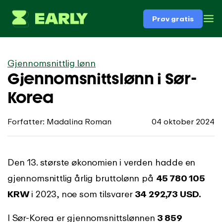
Prøv gratis
Gjennomsnittlig lønn
Gjennomsnittslønn i Sør-
Korea
Forfatter: Madalina Roman
04 oktober 2024
Den 13. største økonomien i verden hadde en
gjennomsnittlig årlig bruttolønn på
45 780 105
KRW
i 2023, noe som tilsvarer
34 292,73 USD.
I Sør-Korea er gjennomsnittslønnen
3 859