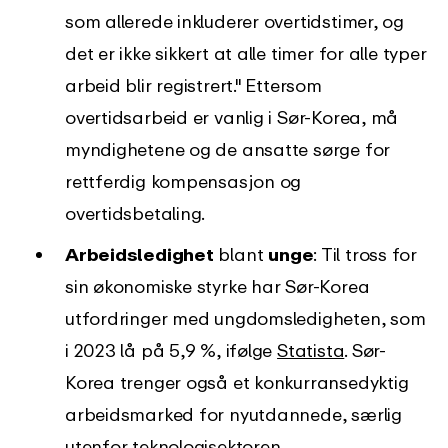
som allerede inkluderer overtidstimer, og
det er ikke sikkert at alle timer for alle typer
arbeid blir registrert." Ettersom
overtidsarbeid er vanlig i Sør-Korea, må
myndighetene og de ansatte sørge for
rettferdig kompensasjon og
overtidsbetaling.
Arbeidsledighet
blant
unge
: Til tross for
sin økonomiske styrke har Sør-Korea
utfordringer med ungdomsledigheten, som
i 2023 lå på 5,9 %, ifølge
Statista
. Sør-
Korea trenger også et konkurransedyktig
arbeidsmarked for nyutdannede, særlig
utenfor teknologisektoren.