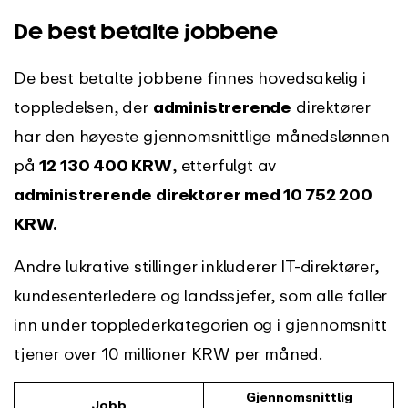
De best betalte jobbene
De best betalte jobbene finnes hovedsakelig i
toppledelsen, der
administrerende
direktører
har den høyeste gjennomsnittlige månedslønnen
på
12 130 400 KRW
, etterfulgt av
administrerende direktører med 10 752 200
KRW.
Andre lukrative stillinger inkluderer IT-direktører,
kundesenterledere og landssjefer, som alle faller
inn under topplederkategorien og i gjennomsnitt
tjener over 10 millioner KRW per måned.
Gjennomsnittlig
Jobb