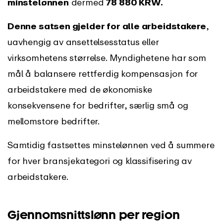
minstelønnen
dermed
78 880 KRW.
Denne satsen gjelder for alle arbeidstakere
,
uavhengig av ansettelsesstatus eller
virksomhetens størrelse. Myndighetene har som
mål å balansere rettferdig kompensasjon for
arbeidstakere med de økonomiske
konsekvensene for bedrifter, særlig små og
mellomstore bedrifter.
Samtidig fastsettes minstelønnen ved å summere
for hver bransjekategori og klassifisering av
arbeidstakere.
Gjennomsnittslønn per region