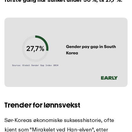
Trender for lønnsvekst
Sør-Koreas økonomiske suksesshistorie, ofte
kjent som "Mirakelet ved Han-elven", etter