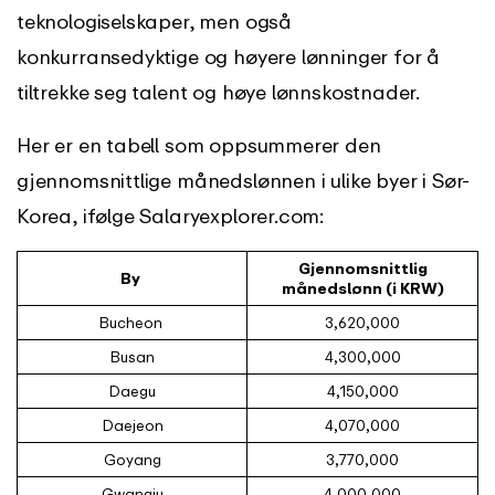
teknologiselskaper, men også
konkurransedyktige og høyere lønninger for å
tiltrekke seg talent og høye lønnskostnader.
Her er en tabell som oppsummerer den
gjennomsnittlige månedslønnen i ulike byer i Sør-
Korea, ifølge Salaryexplorer.com:
Gjennomsnittlig
By
månedslønn (i KRW)
Bucheon
3,620,000
Busan
4,300,000
Daegu
4,150,000
Daejeon
4,070,000
Goyang
3,770,000
Gwangju
4,000,000