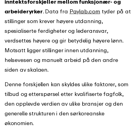
inntektsforskjeller mellom funksjonær- og
arbeideryrker
. Data fra
Paylab.com
tyder på at
stillinger som krever høyere utdanning,
spesialiserte ferdigheter og lederansvar,
verdsettes høyere og gir betydelig høyere lønn.
Motsatt ligger stillinger innen utdanning,
helsevesen og manuelt arbeid på den andre
siden av skalaen.
Denne forskjellen kan skyldes ulike faktorer, som
tilbud og etterspørsel etter kvalifiserte fagfolk,
den opplevde verdien av ulike bransjer og den
generelle strukturen i den sørkoreanske
økonomien.