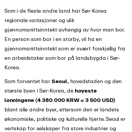
Som i de fleste andre land har Sør-Korea
regionale variasjoner og ulik
gjennomsnittsinntekt avhengig av hvor man bor.
En person som bor i en storby, vil ha en
gjennomsnittsinntekt som er svært forskjellig fra
en arbeidstaker som bor på landsbygda i Sør-
Korea.
Som forventet har
Seoul
, hovedstaden og den
største byen i Sør-Korea, de
høyeste
lønningene (4 380 000 KRW = 3 500 USD)
blant alle andre byer, ettersom den er landets
økonomiske, politiske og kulturelle hjerte. Seoul er
vertskap for selskaper fra store industrier og