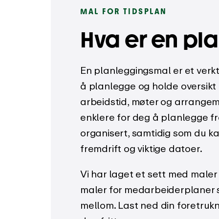
MAL FOR TIDSPLAN
Hva er en pl
En planleggingsmal er et verk
å planlegge og holde oversikt
arbeidstid, møter og arrangem
enklere for deg å planlegge f
organisert, samtidig som du k
fremdrift og viktige datoer.
Vi har laget et sett med maler
maler for medarbeiderplaner 
mellom. Last ned din foretruk