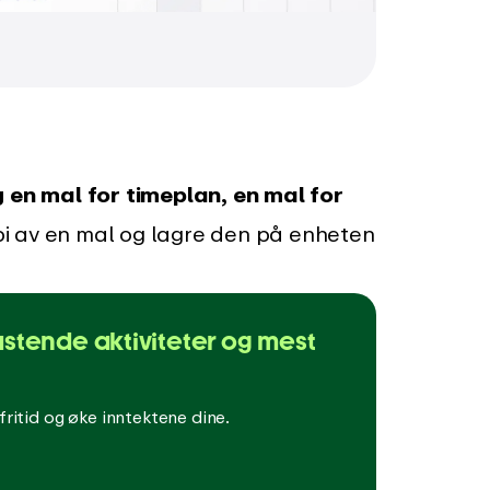
g en mal for timeplan, en mal for
opi av en mal og lagre den på enheten
dkastende aktiviteter og mest
ritid og øke inntektene dine.