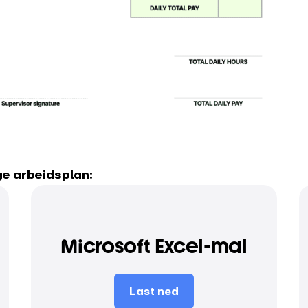
ge arbeidsplan:
Microsoft Excel-mal
Last ned