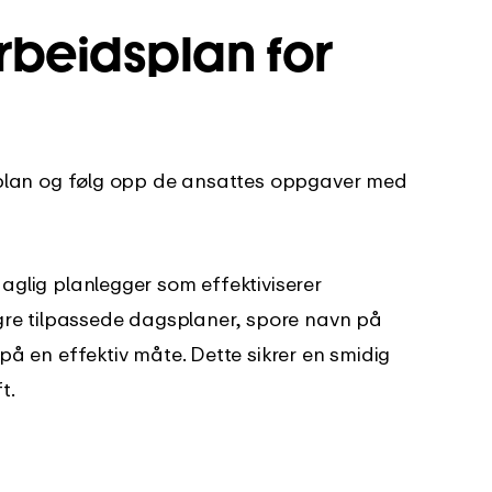
arbeidsplan for
eplan og følg opp de ansattes oppgaver med
glig planlegger som effektiviserer
gre tilpassede dagsplaner, spore navn på
å en effektiv måte. Dette sikrer en smidig
t.