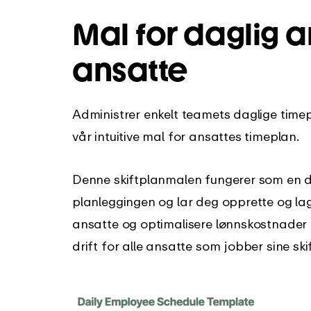
Mal for daglig 
ansatte
Administrer enkelt teamets daglige tim
vår intuitive mal for ansattes timeplan.
Denne skiftplanmalen fungerer som en da
planleggingen og lar deg opprette og la
ansatte og optimalisere lønnskostnader p
drift for alle ansatte som jobber sine skif