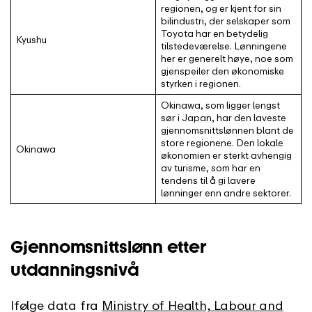
regionen, og er kjent for sin
bilindustri, der selskaper som
Toyota har en betydelig
Kyushu
tilstedeværelse. Lønningene
her er generelt høye, noe som
gjenspeiler den økonomiske
styrken i regionen.
Okinawa, som ligger lengst
sør i Japan, har den laveste
gjennomsnittslønnen blant de
store regionene. Den lokale
Okinawa
økonomien er sterkt avhengig
av turisme, som har en
tendens til å gi lavere
lønninger enn andre sektorer.
Gjennomsnittslønn etter
utdanningsnivå
Ifølge
data
fra
Ministry of Health, Labour and