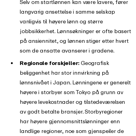
Selv om startlønnen kan være lavere, fører
langvarig ansettelse i samme selskap
vanligvis til høyere lønn og større
jobbsikkerhet. Lønnsøkninger er ofte basert
på ansiennitet, og lønnen stiger etter hvert
som de ansatte avanserer i gradene.
Regionale forskjeller:
Geografisk
beliggenhet har stor innvirkning på
lønnsnivået i Japan. Lønningene er generelt
høyere i storbyer som Tokyo på grunn av
høyere levekostnader og tilstedeværelsen
av godt betalte bransjer. Storbyregioner
har høyere gjennomsnittslønninger enn
landlige regioner, noe som gjenspeiler de