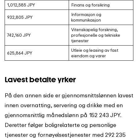
1,012,585 JPY
Finans og forsikring
Informasjon og
932,805 JPY
kommunikasjon
Vitenskapelig forskning,
742,160 JPY
profesjonelle og tekniske
tjenester
Utleie og leasing av fast
625,864 JPY
eiendom og varer
Lavest betalte yrker
På den annen side er gjennomsnittslønnen lavest
innen overnatting, servering og drikke med en
gjennomsnittlig månedslønn på 152 243 JPY.
Deretter følger boligrelaterte og personlige
tjenester og fornøyelsestjenester med 292 235