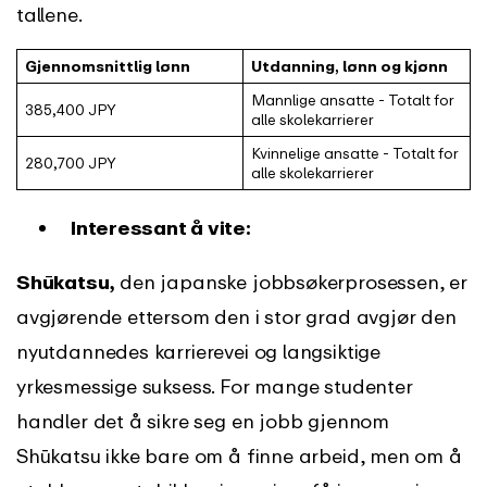
tallene.
Gjennomsnittlig lønn
Utdanning, lønn og kjønn
Mannlige ansatte - Totalt for
385,400 JPY
alle skolekarrierer
Kvinnelige ansatte - Totalt for
280,700 JPY
alle skolekarrierer
Interessant å vite:
Shūkatsu,
den japanske jobbsøkerprosessen, er
avgjørende ettersom den i stor grad avgjør den
nyutdannedes karrierevei og langsiktige
yrkesmessige suksess. For mange studenter
handler det å sikre seg en jobb gjennom
Shūkatsu ikke bare om å finne arbeid, men om å