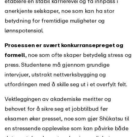
etablere en stabil karrierevei og få innpass i
anerkjente selskaper, noe som kan ha stor
betydning for fremtidige muligheter og
lønnspotensial.
Prosessen er svært konkurransepreget og
formell
, noe som ofte skaper betydelig stress og
press. Studentene må gjennom grundige
intervjuer, utstrakt nettverksbygging og
utfordringen med å skille seg ut i et overfylt felt.
Vektleggingen av akademiske meritter og
behovet for å sikre seg et jobbtilbud før
eksamen øker presset, noe som gjør Shūkatsu til
en stressende opplevelse som kan påvirke både