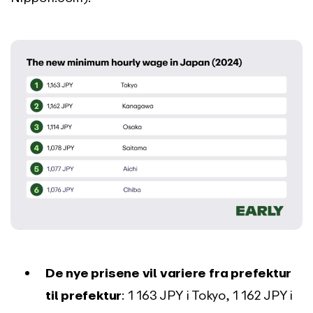
De nye prisene vil variere fra prefektur
til prefektur
: 1 163 JPY i Tokyo, 1 162 JPY i