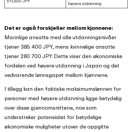
511,500 JPY
høyere utdanning
Det er også forskjeller mellom kjønnene:
Mannlige ansatte med alle utdanningsnivåer
tjener 385 400 JPY, mens kvinnelige ansatte
tjener 280 700 JPY. Dette viser den økonomiske
fordelen ved høyere utdanning i Japan og det
vedvarende lønnsgapet mellom kjønnene.
I tillegg kan den faktiske maksimumslønnen for
personer med høyere utdanning ligge betydelig
over disse gjennomsnittene, noe som
understreker potensialet for betydelige
økonomiske muligheter utover de oppgitte