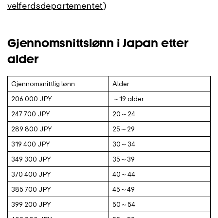
velferdsdepartementet
)
Gjennomsnittslønn i Japan etter
alder
Gjennomsnittlig lønn
Alder
206 000 JPY
～19 alder
247 700 JPY
20～24
289 800 JPY
25～29
319 400 JPY
30～34
349 300 JPY
35～39
370 400 JPY
40～44
385 700 JPY
45～49
399 200 JPY
50～54