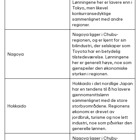
Lønningene her er lavere enn i
Tokyo, men likevel
konkurransedyktige
sammenlignet med andre
regioner.
Nagoya ligger i Chubu-
regionen, og er kjent for sin
bilindustri, der selskaper som
Toyota har en betydelig
Nagoya
tilstedeværelse. Lønningene
her er generelt høye, noe som
gjenspeiler den økonomiske
styrken i regionen.
Hokkaido i det nordlige Japan
har en tendens til å ha lavere
gjennomsnittslønn
sammenlignet med de store
Hokkaido
storbyområdene. Regionens
økonomi er drevet av
jordbruk, turisme og noe lett
industri, noe som påvirker den
generelle lønnen.
Nagoya ligger i Chubu-