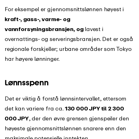
For eksempel er gjennomsnittslønnen høyest i
kraft-, gass-, varme- og
vannforsyningsbransjen, og
lavest i
overnattings- og serveringsbransjen. Det er også
regionale forskjeller; urbane områder som Tokyo
har høyere lønninger.
Lønnsspenn
Det er viktig å forstå lønnsintervallet, ettersom
det kan variere fra ca.
130 000 JPY til 2 300
000 JPY
, der den øvre grensen gjenspeiler den
høyeste gjennomsnittslønnen snarere enn den
maksimale potensielle inntekten.