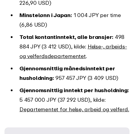
226,90 USD)
Minstelønn i Japan:
1 004 JPY per time
(6,86 USD)
Total kontantinntekt, alle bransjer:
498
884 JPY (3 412 USD), kilde:
Helse-, arbeids-
og velferdsdepartementet
.
Gjennomsnittlig månedsinntekt per
husholdning:
957 457 JPY (3 409 USD)
Gjennomsnittlig inntekt per husholdning:
5 457 000 JPY (37 292 USD), kilde:
Departementet for helse, arbeid og velferd.