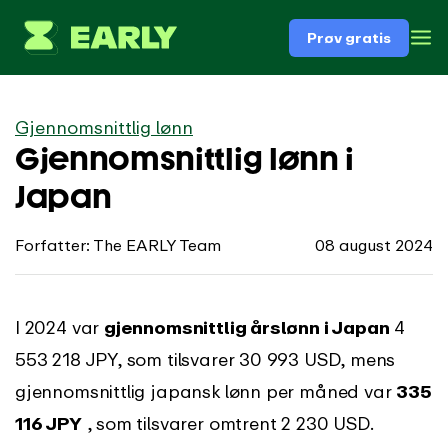
Prøv gratis
Gjennomsnittlig lønn
Gjennomsnittlig lønn i
Japan
Forfatter: The EARLY Team
08 august 2024
I 2024 var
gjennomsnittlig årslønn i Japan
4
553 218 JPY, som tilsvarer 30 993 USD, mens
gjennomsnittlig japansk lønn per måned var
335
116 JPY
, som tilsvarer omtrent 2 230 USD.