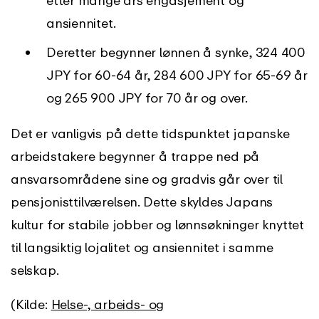
ansiennitet.
Deretter begynner lønnen å synke, 324 400
JPY for 60-64 år, 284 600 JPY for 65-69 år
og 265 900 JPY for 70 år og over.
Det er vanligvis på dette tidspunktet japanske
arbeidstakere begynner å trappe ned på
ansvarsområdene sine og gradvis går over til
pensjonisttilværelsen. Dette skyldes Japans
kultur for stabile jobber og lønnsøkninger knyttet
til langsiktig lojalitet og ansiennitet i samme
selskap.
(Kilde:
Helse-, arbeids- og