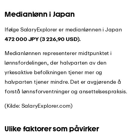
Medianlønn i Japan
Ifølge SalaryExplorer er medianlønnen i Japan
472 000 JPY (3 226,90 USD).
Medianlønnen representerer midtpunktet i
lønnsfordelingen, der halvparten av den
yrkesaktive befolkningen tjener mer og
halvparten tjener mindre. Det er avgjørende å
forstå lønnsforventninger og ansettelsespraksis.
(Kilde: SalaryExplorer.com)
Ulike faktorer som påvirker