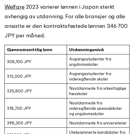
Welfare
2023
varierer lønnen i Japan sterkt
avhengig av utdanning. For alle bransjer og alle
ansatte er den kontraktsfestede lønnen 346 700
JPY per måned.
Gjennomsnittlig lønn
Utdanningsnivå
Avgangsstudenter fra
308,100 JPY
ungdomsskoler
Avgangsstudenter fra
312,000 JPY
videregående skoler
Nyutdannede fra yrkesfaglige
325,800 JPY
høyskoler
Nyutdannede fra
318,700 JPY
videregående spesialskoler
og ungdomsskoler
398,300 JPY
Nyutdannede fra universiteter
Uteksaminerte kandidater fra