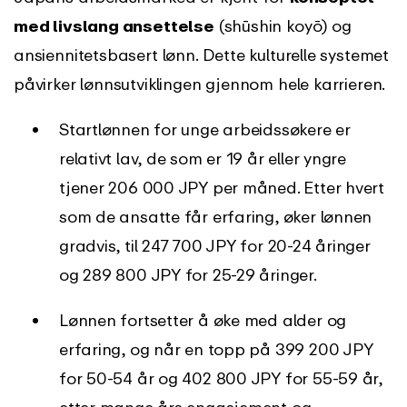
med livslang ansettelse
(shūshin koyō) og
ansiennitetsbasert lønn. Dette kulturelle systemet
påvirker lønnsutviklingen gjennom hele karrieren.
Startlønnen for unge arbeidssøkere er
relativt lav, de som er 19 år eller yngre
tjener 206 000 JPY per måned. Etter hvert
som de ansatte får erfaring, øker lønnen
gradvis, til 247 700 JPY for 20-24 åringer
og 289 800 JPY for 25-29 åringer.
Lønnen fortsetter å øke med alder og
erfaring, og når en topp på 399 200 JPY
for 50-54 år og 402 800 JPY for 55-59 år,
etter mange års engasjement og