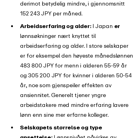
derimot betydelig mindre, i gjennomsnitt
152 243 JPY per måned.
Arbeidserfaring og alder:
I Japan
er
lønnsøkninger nært knyttet til
arbeidserfaring og alder. I store selskaper
er for eksempel den høyeste månedslønnen
483 800 JPY for menn i alderen 55-59 år
og 305 200 JPY for kvinner i alderen 50-54
år, noe som gjenspeiler effekten av
ansiennitet. Generelt tjener yngre
arbeidstakere med mindre erfaring lavere
lønn enn sine mer erfarne kolleger.
Selskapets størrelse og type
ansettelse:
Lønnsnivået påvirkes av