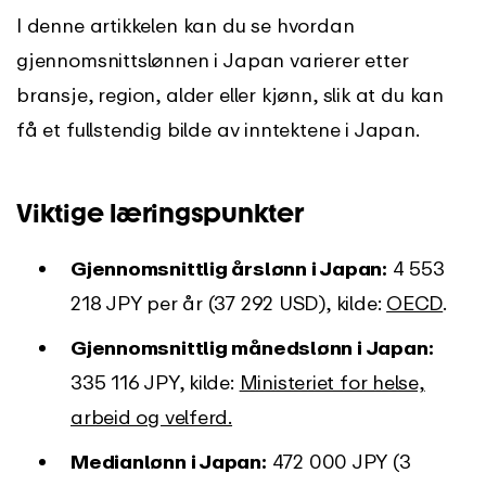
I denne artikkelen kan du se hvordan
gjennomsnittslønnen i Japan varierer etter
bransje, region, alder eller kjønn, slik at du kan
få et fullstendig bilde av inntektene i Japan.
Viktige læringspunkter
Gjennomsnittlig årslønn i Japan:
4 553
218 JPY per år (37 292 USD), kilde:
OECD
.
Gjennomsnittlig månedslønn i Japan:
335 116 JPY, kilde:
Ministeriet for helse,
arbeid og velferd.
Medianlønn i Japan:
472 000 JPY (3