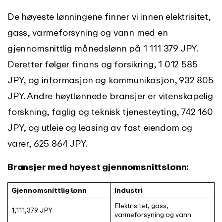
De høyeste lønningene finner vi innen elektrisitet,
gass, varmeforsyning og vann med en
gjennomsnittlig månedslønn på 1 111 379 JPY.
Deretter følger finans og forsikring, 1 012 585
JPY, og informasjon og kommunikasjon, 932 805
JPY. Andre høytlønnede bransjer er vitenskapelig
forskning, faglig og teknisk tjenesteyting, 742 160
JPY, og utleie og leasing av fast eiendom og
varer, 625 864 JPY.
Bransjer med høyest gjennomsnittslønn:
Gjennomsnittlig lønn
Industri
Elektrisitet, gass,
1,111,379 JPY
varmeforsyning og vann