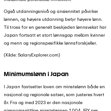
Også utdanningsnivå og ansiennitet påvirker
lønnen, og høyere utdanning betyr høyere lønn.
Til tross for en generelt beskjeden lønnsvekst har
Japan fortsatt et stort lønnsgap mellom kvinner
og menn og regionspesifikke lønnsforskjeller.
(Kilde: SalaryExplorer.com)
Minimumslønn i Japan
I Japan fastsetter loven om minstelønn både en
nasjonal og regionale satser, som justeres hvert
år. Fra og med 2023 er den nasjonale
gjennomsnittlige minstelønnen 1 004 JPY per