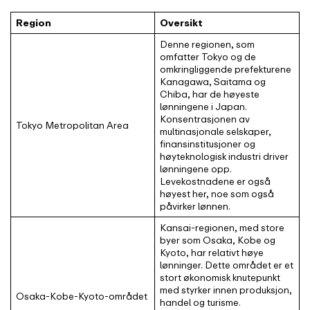
Region
Oversikt
Denne regionen, som
omfatter Tokyo og de
omkringliggende prefekturene
Kanagawa, Saitama og
Chiba, har de høyeste
lønningene i Japan.
Konsentrasjonen av
Tokyo Metropolitan Area
multinasjonale selskaper,
finansinstitusjoner og
høyteknologisk industri driver
lønningene opp.
Levekostnadene er også
høyest her, noe som også
påvirker lønnen.
Kansai-regionen, med store
byer som Osaka, Kobe og
Kyoto, har relativt høye
lønninger. Dette området er et
stort økonomisk knutepunkt
med styrker innen produksjon,
Osaka-Kobe-Kyoto-området
handel og turisme.