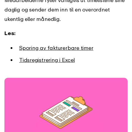
Medarbeiderne fyller vanligvis ut timelistene sine
daglig og sender dem inn til en overordnet
ukentlig eller månedlig.
Les:
Sporing av fakturerbare timer
Tidsregistrering i Excel