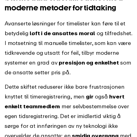
moderne metoder for tidtaking
Avanserte løsninger for timelister kan føre til et
betydelig
løft i de ansattes moral
og tilfredshet.
I motsetning til manuelle timelister, som kan være
tidkrevende og utsatt for feil, tilbyr moderne
systemer en grad av
presisjon og enkelhet
som
de ansatte setter pris på.
Dette skiftet reduserer ikke bare frustrasjonen
knyttet til timeregistrering, men
gir
også
hvert
enkelt teammedlem
mer selvbestemmelse over
egen tidsregistrering. Det er imidlertid viktig å
sørge for at innføringen av ny teknologi ikke
overvelder de ansatte; en
smidig overgang
med