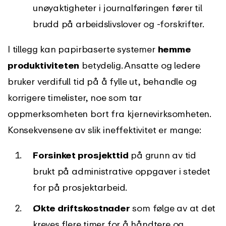
unøyaktigheter i journalføringen fører til
brudd på arbeidslivslover og -forskrifter.
I tillegg kan papirbaserte systemer
hemme
produktiviteten
betydelig. Ansatte og ledere
bruker verdifull tid på å fylle ut, behandle og
korrigere timelister, noe som tar
oppmerksomheten bort fra kjernevirksomheten.
Konsekvensene av slik ineffektivitet er mange:
Forsinket prosjekttid
på grunn av tid
brukt på administrative oppgaver i stedet
for på prosjektarbeid.
Økte driftskostnader
som følge av at det
kreves flere timer for å håndtere og