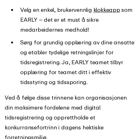
Velg en enkel, brukervennlig
klokkeapp
som
EARLY – det er et must å sikre
medarbeidernes medhold!
Sørg for grundig opplæring av dine ansatte
og etabler tydelige retningslinjer for
tidsregistrering. Ja, EARLY teamet tilbyr
opplæring for teamet ditt i effektiv
tidsstyring og tidssporing.
Ved å følge disse trinnene kan organisasjonen
din maksimere fordelene med digital
tidsregistrering og opprettholde et
konkurransefortrinn i dagens hektiske
forretningsmiljø.