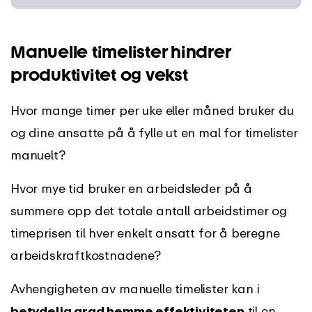
Manuelle timelister hindrer
produktivitet og vekst
Hvor mange timer per uke eller måned bruker du
og dine ansatte på å fylle ut en mal for timelister
manuelt?
Hvor mye tid bruker en arbeidsleder på å
summere opp det totale antall arbeidstimer og
timeprisen til hver enkelt ansatt for å beregne
arbeidskraftkostnadene?
Avhengigheten av manuelle timelister kan i
betydelig grad hemme effektiviteten
til en