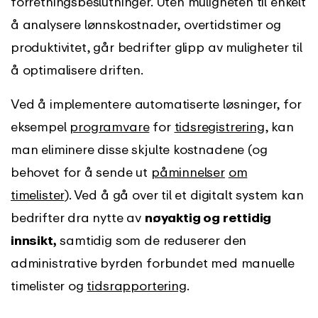
forretningsbeslutninger. Uten muligheten til enkelt
å analysere lønnskostnader, overtidstimer og
produktivitet, går bedrifter glipp av muligheter til
å optimalisere driften.
Ved å implementere automatiserte løsninger, for
eksempel
programvare
for
tidsregistrering
, kan
man eliminere disse skjulte kostnadene (og
behovet for å sende ut
påminnelser
om
timelister
). Ved å gå over til et digitalt system kan
bedrifter dra nytte av
nøyaktig og rettidig
innsikt,
samtidig som de reduserer den
administrative byrden forbundet med manuelle
timelister og
tidsrapportering
.