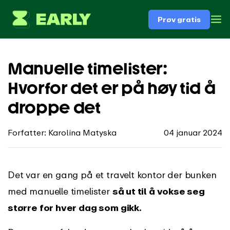
Prøv gratis
Manuelle timelister:
Hvorfor det er på høy tid å
droppe det
Forfatter: Karolina Matyska
04 januar 2024
Det var en gang på et travelt kontor der bunken
med manuelle timelister
så ut til å vokse seg
større for hver dag som gikk.