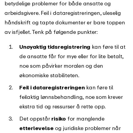
betydelige problemer for både ansatte og
arbeidsgivere. Feil i dataregistreringen, uleselig
håndskrift og tapte dokumenter er bare toppen
av isfjellet. Tenk på følgende punkter:
Unøyaktig tidsregistrering
kan føre til at
de ansatte får for mye eller for lite betalt,
noe som påvirker moralen og den
økonomiske stabiliteten.
Feil i dataregistreringen
kan føre til
feilaktig lønnsbehandling, noe som krever
ekstra tid og ressurser å rette opp.
Det oppstår
risiko
for manglende
etterlevelse
og juridiske problemer når