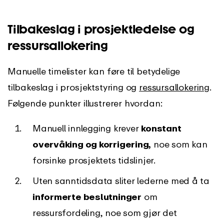
Tilbakeslag i prosjektledelse og
ressursallokering
Manuelle timelister kan føre til betydelige
tilbakeslag i prosjektstyring og
ressursallokering
.
Følgende punkter illustrerer hvordan:
Manuell innlegging krever
konstant
overvåking og korrigering,
noe som kan
forsinke prosjektets tidslinjer.
Uten sanntidsdata sliter lederne med å ta
informerte beslutninger
om
ressursfordeling, noe som gjør det