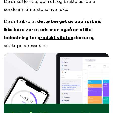
De ansatte fylte dem ut, og brukte tid på å
sende inn timelistene hver uke.
De ante ikke at
dette berget av papirarbeid
ikke bare var et ork, men også en stille
belastning for
produktiviteten
deres
og
selskapets ressurser.