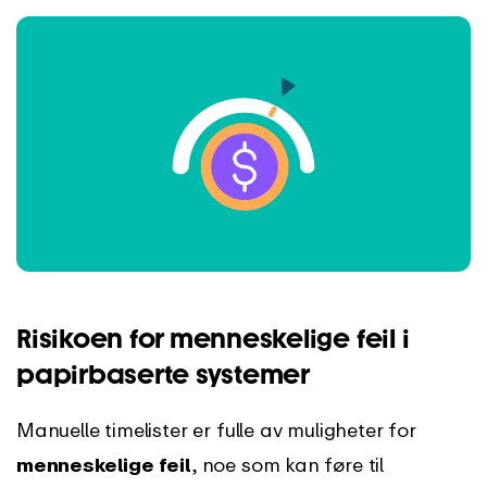
Risikoen for menneskelige feil i
papirbaserte systemer
Manuelle timelister er fulle av muligheter for
menneskelige feil
, noe som kan føre til