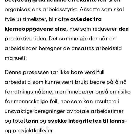
organisasjons arbeidsstyrke. Ansatte som skal
fylle ut timelister, blir ofte
avledet fra
kjerneoppgavene sine
, noe som reduserer
den
produktive tiden. Det samme gjelder når en
arbeidsleder beregner de ansattes arbeidstid
manuelt.
Denne prosessen tar ikke bare verdifull
arbeidstid som kunne vært brukt bedre på å nå
forretningsmålene, men innebærer også en risiko
for menneskelige feil, noe som kan resultere i
unøyaktige beregninger av totale arbeidstimer
og total
lønn
og
svekke integriteten til lønns-
og prosjektkalkyler.