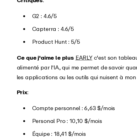
G2 : 4.6/5
Capterra : 4.6/5
Product Hunt : 5/5
Ce que j'aime le plus
EARLY
c'est son tablea
alimenté par l'IA, qui me permet de savoir qua
les applications ou les outils qui nuisent à mo
Prix
:
Compte personnel : 6,63 $/mois
Personal Pro : 10,10 $/mois
Équipe : 18,41 $/mois