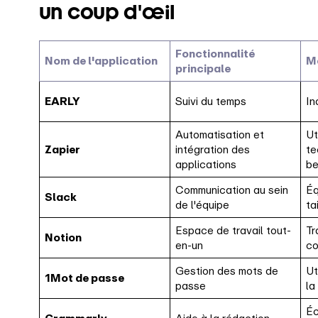
un coup d'œil
Fonctionnalité
Nom de l'application
Me
principale
EARLY
Suivi du temps
In
Automatisation et
Ut
Zapier
intégration des
te
applications
be
Communication au sein
Éq
Slack
de l'équipe
ta
Espace de travail tout-
Tr
Notion
en-un
co
Gestion des mots de
Ut
1Mot de passe
passe
la
Éc