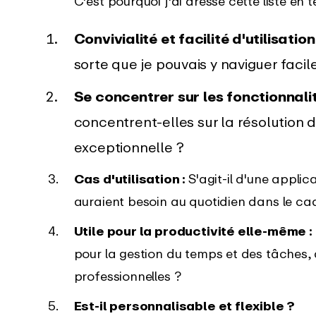
C'est pourquoi j'ai dressé cette liste en 
Convivialité et facilité d'utilisation
sorte que je pouvais y naviguer facile
Se concentrer sur les fonctionnali
concentrent-elles sur la résolution
exceptionnelle ?
Cas d'utilisation :
S'agit-il d'une applic
auraient besoin au quotidien dans le cadr
Utile pour la productivité elle-même :
pour la gestion du temps et des tâches, 
professionnelles ?
Est-il personnalisable et flexible ?