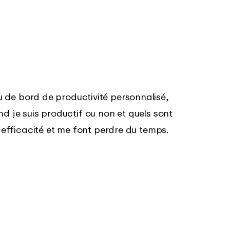
u de bord de productivité personnalisé,
nd je suis productif ou non et quels sont
n efficacité et me font perdre du temps.