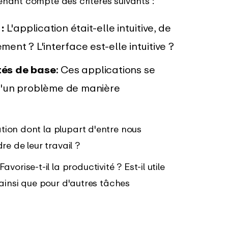
tenant compte des critères suivants :
 :
L'application était-elle intuitive, de
ment ? L'interface est-elle intuitive ?
tés de base
: Ces applications se
 d'un problème de manière
ation dont la plupart d'entre nous
e de leur travail ?
Favorise-t-il la productivité ? Est-il utile
ainsi que pour d'autres tâches