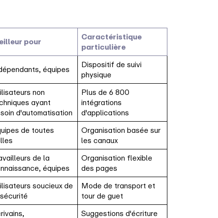
Caractéristique
illeur pour
particulière
Dispositif de suivi
dépendants, équipes
physique
ilisateurs non
Plus de 6 800
chniques ayant
intégrations
soin d'automatisation
d'applications
uipes de toutes
Organisation basée sur
illes
les canaux
availleurs de la
Organisation flexible
nnaissance, équipes
des pages
ilisateurs soucieux de
Mode de transport et
 sécurité
tour de guet
rivains,
Suggestions d'écriture