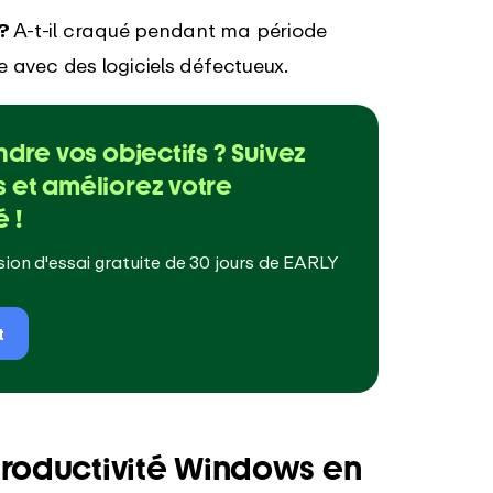
?
A-t-il craqué pendant ma période
 avec des logiciels défectueux.
ndre vos objectifs ? Suivez
 et améliorez votre
 !
ion d'essai gratuite de 30 jours de EARLY
t
 productivité Windows en