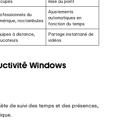
ccupés
mise au point
Ajustements
ofessionnels du
automatiques en
mérique, noctambules
fonction du temps
uipes à distance,
Partage instantané de
ucateurs
vidéos
uctivité Windows
ète de suivi des temps et des présences,
ique.