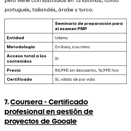
portugués, tailandés, árabe y turco.
Seminario de preparación para
el examen PMP
Entidad
Udemy
Metodología
En línea, a su ritmo
Acceso total a los
Sí
contenidos
Precio
84,99€ sin descuento, 16,99€ hoy
Certificado
Sí, válido de por vida
7.
Coursera - Certificado
profesional en gestión de
proyectos de Google