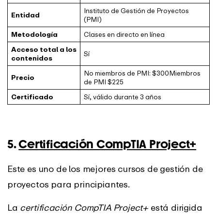
Instituto de Gestión de Proyectos
Entidad
(PMI)
Metodología
Clases en directo en línea
Acceso total a los
Sí
contenidos
No miembros de PMI: $300Miembros
Precio
de PMI $225
Certificado
Sí, válido durante 3 años
5.
Certificación CompTIA Project+
Este es uno de los mejores cursos de gestión de
proyectos para principiantes.
La
certificación CompTIA Project+
está dirigida