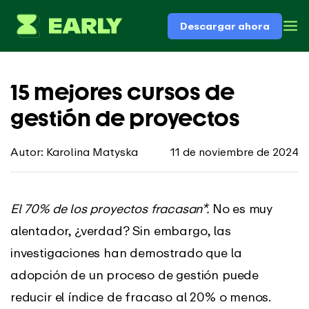
Descargar ahora
15 mejores cursos de
gestión de proyectos
Autor: Karolina Matyska
11 de noviembre de 2024
El 70% de los proyectos fracasan*.
No es muy
alentador, ¿verdad? Sin embargo, las
investigaciones han demostrado que la
adopción de un proceso de gestión puede
reducir el índice de fracaso al 20% o menos.