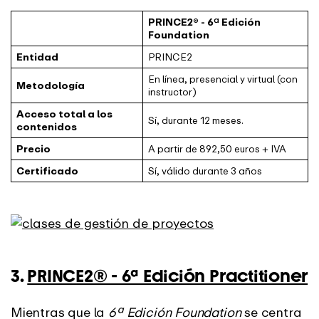
PRINCE2® - 6ª Edición
Foundation
Entidad
PRINCE2
En línea, presencial y virtual (con
Metodología
instructor)
Acceso total a los
Sí, durante 12 meses.
contenidos
Precio
A partir de 892,50 euros + IVA
Certificado
Sí, válido durante 3 años
3.
PRINCE2® - 6ª Edición Practitioner
Mientras que la
6ª Edición Foundation
se centra