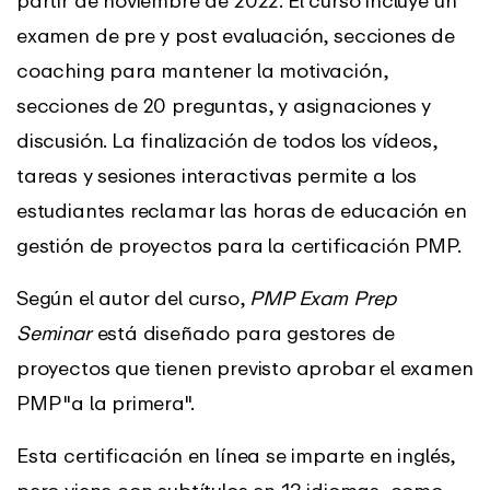
partir de noviembre de 2022. El curso incluye un
examen de pre y post evaluación, secciones de
coaching para mantener la motivación,
secciones de 20 preguntas, y asignaciones y
discusión. La finalización de todos los vídeos,
tareas y sesiones interactivas permite a los
estudiantes reclamar las horas de educación en
gestión de proyectos para la certificación PMP.
Según el autor del curso,
PMP Exam Prep
Seminar
está diseñado para gestores de
proyectos que tienen previsto aprobar el examen
PMP "a la primera".
Esta certificación en línea se imparte en inglés,
pero viene con subtítulos en 13 idiomas, como