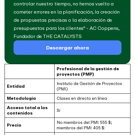
controlar nuestro tiempo, no hemos vuelto a
cometer errores en la planificación, la creación
de propuestas precisas o la elaboración de
presupuestos para los clientes" - AC Coppens,
Fundador de THE CATALYSTS
Descargar ahora
Profesional de la gestión de
proyectos (PMP)
Instituto de Gestión de Proyectos
Entidad
(PMI)
Metodología
Clases en directo en línea
Acceso total a los
Sí
contenidos
No miembros del PMI: 555 $;
Precio
miembros del PMI: 405 $: