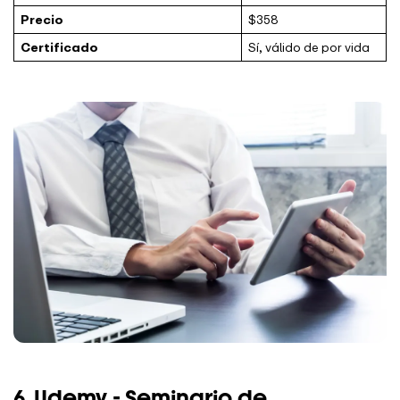
Precio
$358
Certificado
Sí, válido de por vida
6.
Udemy - Seminario de