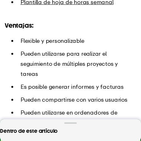
Plantilla de hoja de horas semanal
Ventajas:
Flexible y personalizable
Pueden utilizarse para realizar el
seguimiento de múltiples proyectos y
tareas
Es posible generar informes y facturas
Pueden compartirse con varios usuarios
Pueden utilizarse en ordenadores de
sobremesa, móviles y en la web.
Realice el seguimiento de las horas de trabajo de
Dentro de este artículo
forma automática o manual. Con un contador de