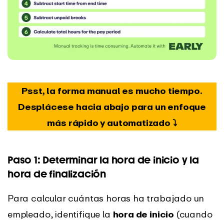
Psst, la forma manual es mucho tiempo.
Desplácese hacia abajo para un enfoque
más rápido y automatizado ⤵️
Paso 1: Determinar la hora de inicio y la
hora de finalización
Para calcular cuántas horas ha trabajado un
empleado, identifique la
hora de inicio
(cuando