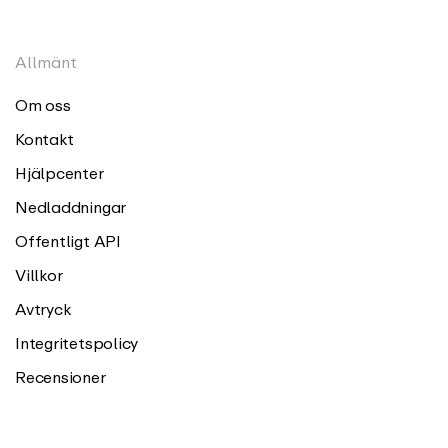
Allmänt
Om oss
Kontakt
Hjälpcenter
Nedladdningar
Offentligt API
Villkor
Avtryck
Integritetspolicy
Recensioner