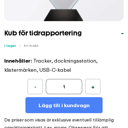
Kub för tidrapportering
-
i lager
-
fri frakt
Innehåller:
Tracker, dockningsstation,
klistermärken, USB-C-kabel
-
+
Lägg till i kundvagn
De priser som visas är exklusive eventuell tillämplig
omsättningsskatt, t.ex. moms. Observera: För att