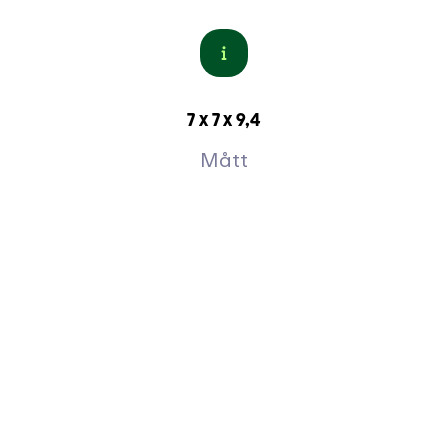
7 x 7 x 9,4
Mått