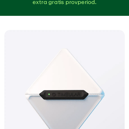
extra gratis provperiod.