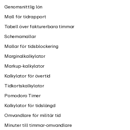
Genomsnittlig lön
Mall för tidrapport
Tabell över fakturerbara timmar
Schemamallar
Mallar för tidsblockering
Marginalkalkylator
Markup-kalkylator
Kalkylator för övertid
Tidkortskalkylator
Pomodoro Timer
Kalkylator för tidslängd
Omvandlare för militär tid
Minuter till timmar-omvandlare