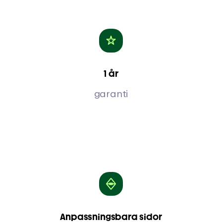
1 år
garanti
Anpassningsbara sidor