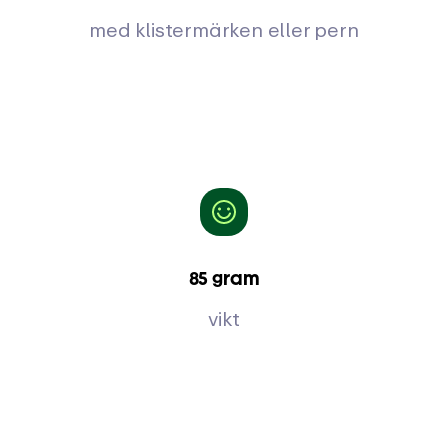
med klistermärken eller pern
85 gram
vikt