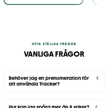
OFTA STÄLLDA FRÅGOR
VANLIGA FRÅGOR
Behöver jag en prenumeration för
att använda Tracker?
Hur kan jag spåra mer än 8 saker?