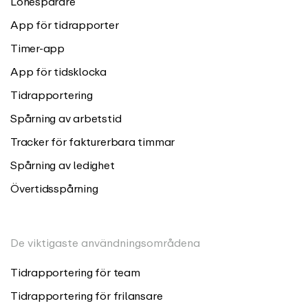
Lönespårare
App för tidrapporter
Timer-app
App för tidsklocka
Tidrapportering
Spårning av arbetstid
Tracker för fakturerbara timmar
Spårning av ledighet
Övertidsspårning
De viktigaste användningsområdena
Tidrapportering för team
Tidrapportering för frilansare