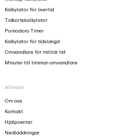
Kalkylator för övertid
Tidkortskalkylator
Pomodoro Timer
Kalkylator för tidslängd
Omvandlare för militär tid
Minuter till timmar-omvandlare
Allmänt
Om oss
Kontakt
Hjälpcenter
Nedladdningar