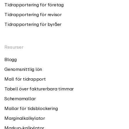
Tidrapportering för företag
Tidrapportering för revisor
Tidrapportering för byråer
Resurser
Blogg
Genomsnittlig lön
Mall för tidrapport
Tabell över fakturerbara timmar
Schemamallar
Mallar för tidsblockering
Marginalkalkylator
Markup-kalkylator