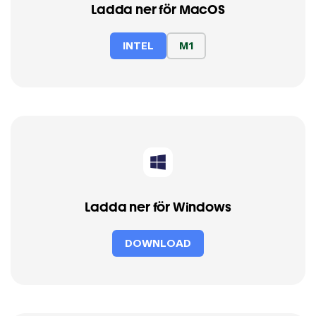
Ladda ner för MacOS
INTEL
M1
Ladda ner för Windows
DOWNLOAD