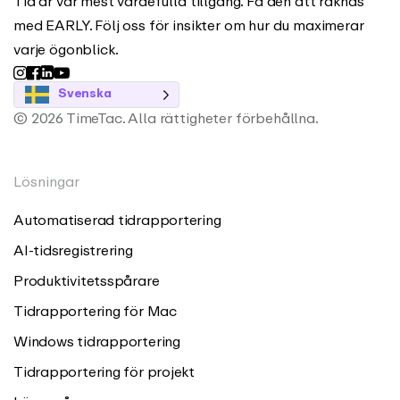
Tid är vår mest värdefulla tillgång. Få den att räknas
med EARLY. Följ oss för insikter om hur du maximerar
varje ögonblick.
Svenska
© 2026 TimeTac. Alla rättigheter förbehållna.
Lösningar
Automatiserad tidrapportering
AI-tidsregistrering
Produktivitetsspårare
Tidrapportering för Mac
Windows tidrapportering
Tidrapportering för projekt