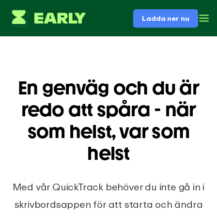
Ladda ner nu
En genväg och du är
redo att spåra - när
som helst, var som
helst
Med vår QuickTrack behöver du inte gå in i
skrivbordsappen för att starta och ändra