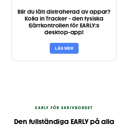
Blir du lätt distraherad av appar?
Kolla in Tracker - den fysiska
fjärrkontrollen för EARLY:s
desktop-app!
LÄS MER
EARLY FÖR SKRIVBORDET
Den fullständiga EARLY på alla