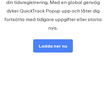
din tidsregistrering. Med en global genväg
dyker QuickTrack Popup upp och låter dig
fortsätta med tidigare uppgifter eller starta
nya.
Ladda ner nu