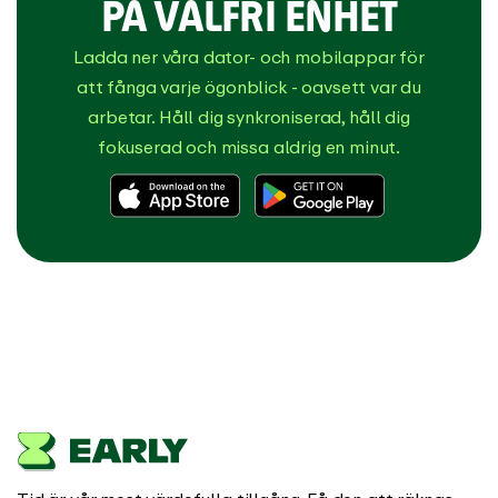
PÅ VALFRI ENHET
Ladda ner våra dator- och mobilappar för
att fånga varje ögonblick - oavsett var du
arbetar. Håll dig synkroniserad, håll dig
fokuserad och missa aldrig en minut.