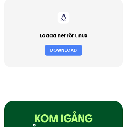
Ladda ner för Linux
DOWNLOAD
KOM IGÅNG