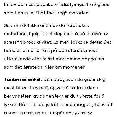
En av de mest populære tidsstyringsstrategiene
som finnes, er "Eat the Frog"-metoden.
Selv om det ikke er en av de foretrukne
metodene, hjelper det deg med å nå et nivå av
stressfri produktivitet. La meg forklare dette: Det
handler om å ta fatt på den største, mest
utfordrende eller minst morsomme oppgaven
som det første du gjør om morgenen.
Tanken er enkel:
Den oppgaven du gruer deg
mest til, er "frosken", og ved å ta tak i den i
begynnelsen av dagen legger du til rette for å
lykkes. Når det tunge løftet er unnagjort, føles alt
annet lettere, og du unngår en syklus av