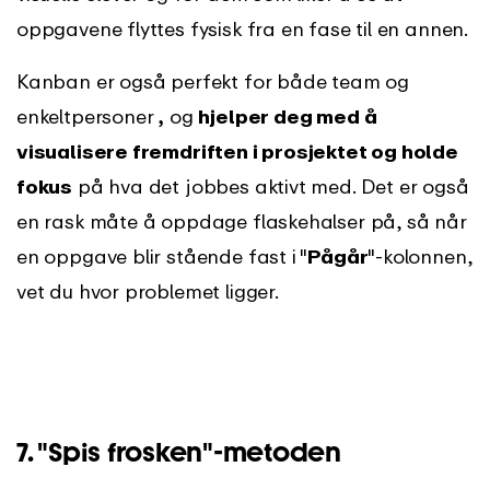
oppgavene flyttes fysisk fra en fase til en annen.
Kanban er også perfekt for både team og
enkeltpersoner
,
og
hjelper deg med å
visualisere fremdriften i prosjektet og holde
fokus
på hva det jobbes aktivt med. Det er også
en rask måte å oppdage flaskehalser på, så når
en oppgave blir stående fast i "
Pågår
"-kolonnen,
vet du hvor problemet ligger.
7. "Spis frosken"-metoden