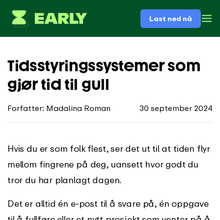
Last ned nå
Tidsstyringssystemer som
gjør tid til gull
Forfatter: Madalina Roman
30 september 2024
Hvis du er som folk flest, ser det ut til at tiden flyr
mellom fingrene på deg, uansett hvor godt du
tror du har planlagt dagen.
Det er alltid én e-post til å svare på, én oppgave
til å fullføre eller et nytt prosjekt som venter på å