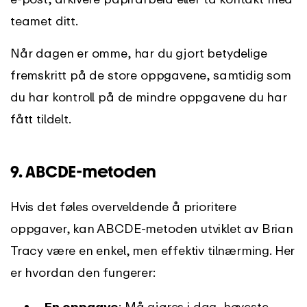
teamet ditt.
Når dagen er omme, har du gjort betydelige
fremskritt på de store oppgavene, samtidig som
du har kontroll på de mindre oppgavene du har
fått tildelt.
9. ABCDE-metoden
Hvis det føles overveldende å prioritere
oppgaver, kan ABCDE-metoden utviklet av Brian
Tracy være en enkel, men effektiv tilnærming. Her
er hvordan den fungerer:
En
oppgave
: Må gjøres i dag, høyeste