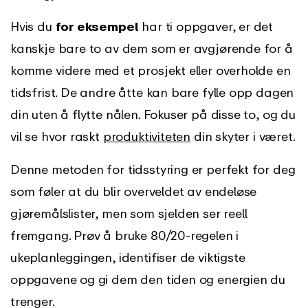
Hvis du
for eksempel
har ti oppgaver, er det
kanskje bare to av dem som er avgjørende for å
komme videre med et prosjekt eller overholde en
tidsfrist. De andre åtte kan bare fylle opp dagen
din uten å flytte nålen. Fokuser på disse to, og du
vil se hvor raskt
produktiviteten
din skyter i været.
Denne metoden for tidsstyring er perfekt for deg
som føler at du blir overveldet av endeløse
gjøremålslister, men som sjelden ser reell
fremgang. Prøv å bruke 80/20-regelen i
ukeplanleggingen, identifiser de viktigste
oppgavene og gi dem den tiden og energien du
trenger.