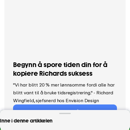
Begynn å spore tiden din for å
kopiere Richards suksess
"Vi har blitt 20 % mer lønnsomme fordi alle har
blitt vant til å bruke tidsregistrering." - Richard
Wingfield, sjefsnerd hos Envision Design
Last ned nå
Ikke gå glipp av å spore tiden din med den
Inne i denne artikkelen
enkleste appen