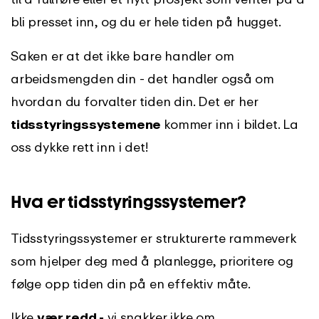
bli presset inn, og du er hele tiden på hugget.
Saken er at det ikke bare handler om
arbeidsmengden din - det handler også om
hvordan du forvalter tiden din. Det er her
tidsstyringssystemene
kommer inn i bildet. La
oss dykke rett inn i det!
Hva er tidsstyringssystemer?
Tidsstyringssystemer er strukturerte rammeverk
som hjelper deg med å planlegge, prioritere og
følge opp tiden din på en effektiv måte.
Ikke
vær redd -
vi snakker ikke om