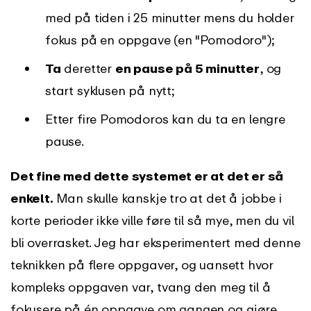
med på tiden i 25 minutter mens du holder
fokus på en oppgave (en "Pomodoro");
Ta
deretter
en pause på 5 minutter
, og
start syklusen på nytt;
Etter fire Pomodoros kan du ta en lengre
pause.
Det fine med dette systemet er at det er så
enkelt.
Man skulle kanskje tro at det å jobbe i
korte perioder ikke ville føre til så mye, men du vil
bli overrasket. Jeg har eksperimentert med denne
teknikken på flere oppgaver, og uansett hvor
kompleks oppgaven var, tvang den meg til å
fokusere på én oppgave om gangen og gjøre