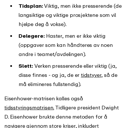
Tidsplan:
Viktig, men ikke presserende (de
langsiktige og viktige prosjektene som vil
hjelpe deg å vokse).
Delegere:
Haster, men er ikke viktig
(oppgaver som kan håndteres av noen
andre i teamet/avdelingen).
Slett:
Verken presserende eller viktig (ja,
disse finnes - og ja, de er
tidstyver
, så de
må elimineres fullstendig).
Eisenhower-matrisen kalles også
tidsstyringsmatrisen.
Tidligere president Dwight
D. Eisenhower brukte denne metoden for å
navigere gjennom store kriser, inkludert