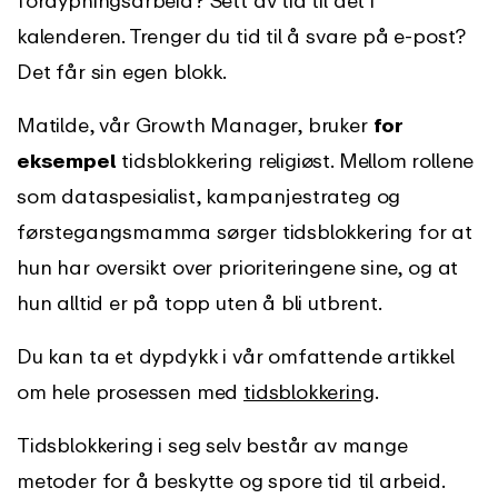
fordypningsarbeid? Sett av tid til det i
kalenderen. Trenger du tid til å svare på e-post?
Det får sin egen blokk.
Matilde, vår Growth Manager, bruker
for
eksempel
tidsblokkering religiøst. Mellom rollene
som dataspesialist, kampanjestrateg og
førstegangsmamma sørger tidsblokkering for at
hun har oversikt over prioriteringene sine, og at
hun alltid er på topp uten å bli utbrent.
Du kan ta et dypdykk i vår omfattende artikkel
om hele prosessen med
tidsblokkering
.
Tidsblokkering i seg selv består av mange
metoder for å beskytte og spore tid til arbeid.