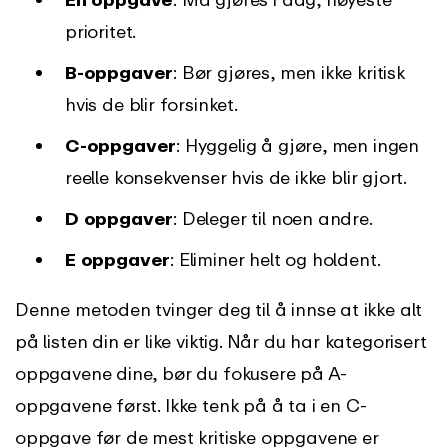
prioritet.
B-oppgaver
: Bør gjøres, men ikke kritisk
hvis de blir forsinket.
C-oppgaver
: Hyggelig å gjøre, men ingen
reelle konsekvenser hvis de ikke blir gjort.
D
oppgaver
: Deleger til noen andre.
E
oppgaver
: Eliminer helt og holdent.
Denne metoden tvinger deg til å innse at ikke alt
på listen din er like viktig. Når du har kategorisert
oppgavene dine, bør du fokusere på A-
oppgavene først. Ikke tenk på å ta i en C-
oppgave før de mest kritiske oppgavene er