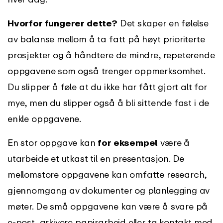
Hvorfor fungerer dette?
Det skaper en følelse
av balanse mellom å ta fatt på høyt prioriterte
prosjekter og å håndtere de mindre, repeterende
oppgavene som også trenger oppmerksomhet.
Du slipper å føle at du ikke har fått gjort alt for
mye, men du slipper også å bli sittende fast i de
enkle oppgavene.
En stor oppgave kan
for eksempel
være å
utarbeide et utkast til en presentasjon. De
mellomstore oppgavene kan omfatte research,
gjennomgang av dokumenter og planlegging av
møter. De små oppgavene kan være å svare på
e-post, arkivere papirarbeid eller ta kontakt med