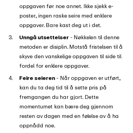
oppgaven før noe annet. Ikke sjekk e-
poster, ingen raske seire med enklere
oppgaver. Bare kast deg ut i det.
Unngå utsettelser
- Nøkkelen til denne
metoden er disiplin. Motstå fristelsen til å
skyve den vanskelige oppgaven til side til
fordel for enklere oppgaver.
Feire seieren
- Når oppgaven er utført,
kan du ta deg tid til å sette pris på
fremgangen du har gjort. Dette
momentumet kan bære deg gjennom
resten av dagen med en følelse av å ha
oppnådd noe.