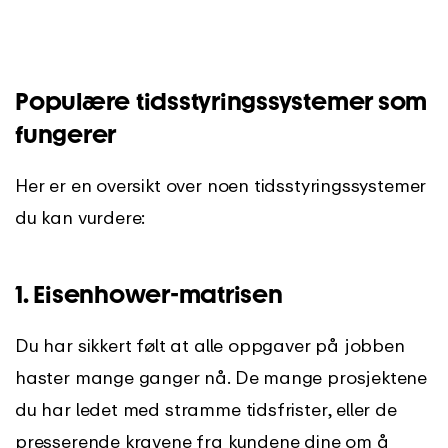
Populære tidsstyringssystemer som
fungerer
Her er en oversikt over noen tidsstyringssystemer
du kan vurdere:
1.
Eisenhower-matrisen
Du har sikkert følt at alle oppgaver på jobben
haster mange ganger nå. De mange prosjektene
du har ledet med stramme tidsfrister, eller de
presserende kravene fra kundene dine om å