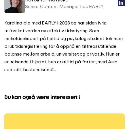
Senior Content Manager hos EARLY
Karolina ble med EARLY i 2023 og har siden ivrig
utforsket verden av effektiv tidsstyring. Som
innholdsekspert på heltid og psykologistudent tok hun i
bruk tidsregistrering for å oppnå en tilfredsstillende
balanse mellom arbeid, universitet og privatliv. Hun er
en reisende i hjertet, hun er alltid på farten, med Asia
som sitt beste reisemål.
Du kan også være interessert i