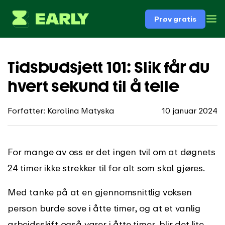
Prøv gratis
Tidsbudsjett 101: Slik får du
hvert sekund til å telle
Forfatter: Karolina Matyska
10 januar 2024
For mange av oss er det ingen tvil om at døgnets
24 timer ikke strekker til for alt som skal gjøres.
Med tanke på at en gjennomsnittlig voksen
person burde sove i åtte timer, og at et vanlig
arbeidsskift også varer i åtte timer, blir det lite