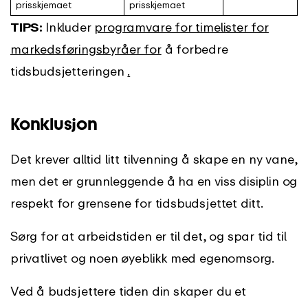
prisskjemaet
prisskjemaet
TIPS:
Inkluder
programvare for timelister for
markedsføringsbyråer for
å forbedre
tidsbudsjetteringen
.
Konklusjon
Det krever alltid litt tilvenning å skape en ny vane,
men det er grunnleggende å ha en viss disiplin og
respekt for grensene for tidsbudsjettet ditt.
Sørg for at arbeidstiden er til det, og spar tid til
privatlivet og noen øyeblikk med egenomsorg.
Ved å budsjettere tiden din skaper du et