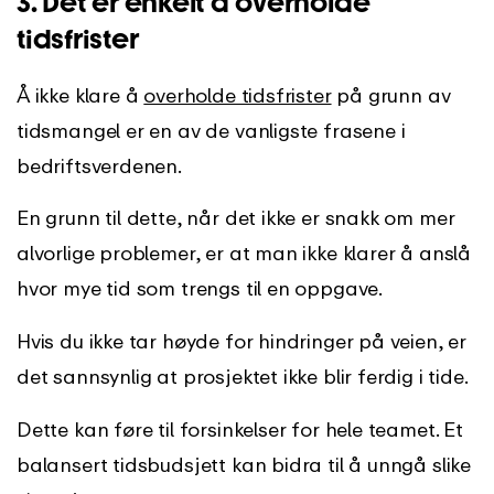
3. Det er enkelt å overholde
tidsfrister
Å ikke klare å
overholde tidsfrister
på grunn av
tidsmangel er en av de vanligste frasene i
bedriftsverdenen.
En grunn til dette, når det ikke er snakk om mer
alvorlige problemer, er at man ikke klarer å anslå
hvor mye tid som trengs til en oppgave.
Hvis du ikke tar høyde for hindringer på veien, er
det sannsynlig at prosjektet ikke blir ferdig i tide.
Dette kan føre til forsinkelser for hele teamet. Et
balansert tidsbudsjett kan bidra til å unngå slike