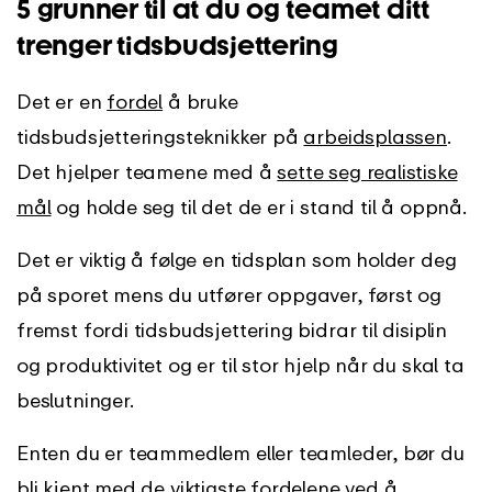
5 grunner til at du og teamet ditt
trenger tidsbudsjettering
Det er en
fordel
å bruke
tidsbudsjetteringsteknikker på
arbeidsplassen
.
Det hjelper teamene med å
sette seg realistiske
mål
og holde seg til det de er i stand til å oppnå.
Det er viktig å følge en tidsplan som holder deg
på sporet mens du utfører oppgaver, først og
fremst fordi tidsbudsjettering bidrar til disiplin
og produktivitet og er til stor hjelp når du skal ta
beslutninger.
Enten du er teammedlem eller teamleder, bør du
bli kjent med de viktigste fordelene ved å