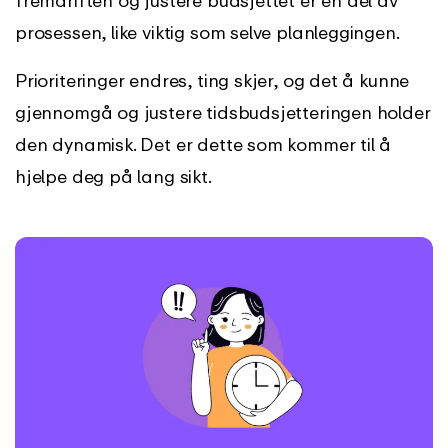
fremdriften og justere budsjettet er en del av
prosessen, like viktig som selve planleggingen.
Prioriteringer endres, ting skjer, og det å kunne
gjennomgå og justere tidsbudsjetteringen holder
den dynamisk. Det er dette som kommer til å
hjelpe deg på lang sikt.