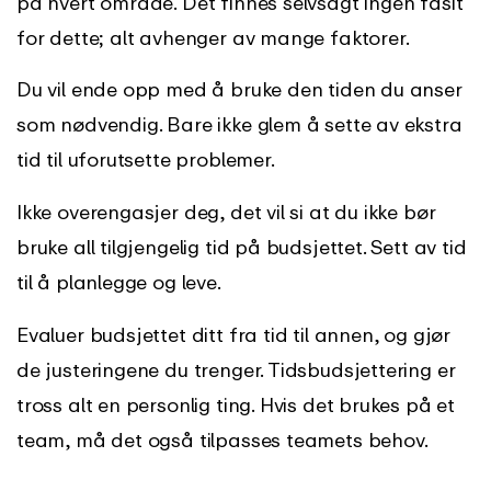
på hvert område. Det finnes selvsagt ingen fasit
for dette; alt avhenger av mange faktorer.
Du vil ende opp med å bruke den tiden du anser
som nødvendig. Bare ikke glem å sette av ekstra
tid til uforutsette problemer.
Ikke overengasjer deg, det vil si at du ikke bør
bruke all tilgjengelig tid på budsjettet. Sett av tid
til å planlegge og leve.
Evaluer budsjettet ditt fra tid til annen, og gjør
de justeringene du trenger. Tidsbudsjettering er
tross alt en personlig ting. Hvis det brukes på et
team, må det også tilpasses teamets behov.