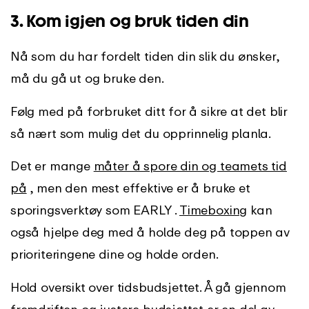
3. Kom igjen og bruk tiden din
Nå som du har fordelt tiden din slik du ønsker,
må du gå ut og bruke den.
Følg med på forbruket ditt for å sikre at det blir
så nært som mulig det du opprinnelig planla.
Det er mange
måter å spore din og teamets tid
på
, men den mest effektive er å bruke et
sporingsverktøy som EARLY .
Timeboxing
kan
også hjelpe deg med å holde deg på toppen av
prioriteringene dine og holde orden.
Hold oversikt over tidsbudsjettet. Å gå gjennom