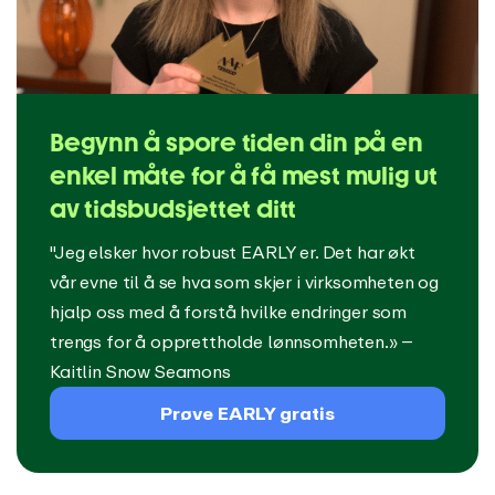
Begynn å spore tiden din på en
enkel måte for å få mest mulig ut
av tidsbudsjettet ditt
"Jeg elsker hvor robust EARLY er. Det har økt
vår evne til å se hva som skjer i virksomheten og
hjalp oss med å forstå hvilke endringer som
trengs for å opprettholde lønnsomheten.» –
Kaitlin Snow Seamons
Prøve EARLY gratis