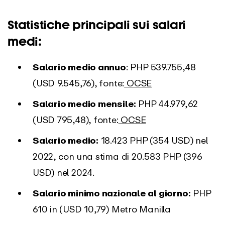
Statistiche principali sui salari
medi:
Salario medio annuo
: PHP 539.755,48
(USD 9.545,76), fonte:
OCSE
Salario medio mensile:
PHP 44.979,62
(USD 795,48), fonte:
OCSE
Salario medio:
18.423 PHP (354 USD) nel
2022, con una stima di 20.583 PHP (396
USD) nel 2024.
Salario minimo nazionale al giorno:
PHP
610 in (USD 10,79) Metro Manilla