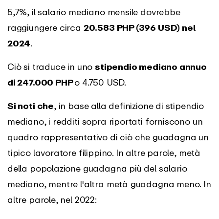
5,7%, il salario mediano mensile dovrebbe
raggiungere circa
20.583 PHP (396 USD) nel
2024
.
Ciò si traduce in uno
stipendio mediano annuo
di 247.000 PHP
o 4.750 USD.
Si noti che
, in base alla definizione di stipendio
mediano, i redditi sopra riportati forniscono un
quadro rappresentativo di ciò che guadagna un
tipico lavoratore filippino. In altre parole, metà
della popolazione guadagna più del salario
mediano, mentre l'altra metà guadagna meno. In
altre parole, nel 2022: