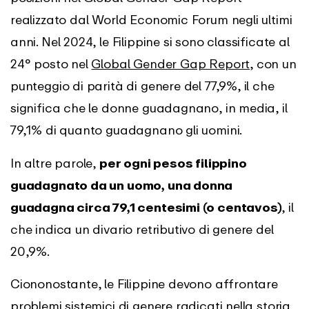
realizzato dal World Economic Forum negli ultimi
anni. Nel 2024, le Filippine si sono classificate al
24° posto nel
Global Gender Gap Report
, con un
punteggio di parità di genere del 77,9%, il che
significa che le donne guadagnano, in media, il
79,1% di quanto guadagnano gli uomini.
In altre parole,
per ogni pesos filippino
guadagnato da un uomo, una donna
guadagna circa 79,1 centesimi (o centavos)
, il
che indica un divario retributivo di genere del
20,9%.
Ciononostante, le Filippine devono affrontare
problemi sistemici di genere radicati nella storia