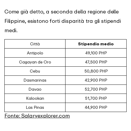
Come già detto, a seconda della regione delle
Filippine, esistono forti disparità tra gli stipendi
medi.
Città
Stipendio medio
Antipolo
49,100 PHP
Cagayan de Oro
47,500 PHP
Cebu
50,800 PHP
Dasmarinas
42,900 PHP
Davao
52,700 PHP
Kalookan
51,700 PHP
Las Pinas
44,900 PHP
Fonte: Salaryexplorer.com