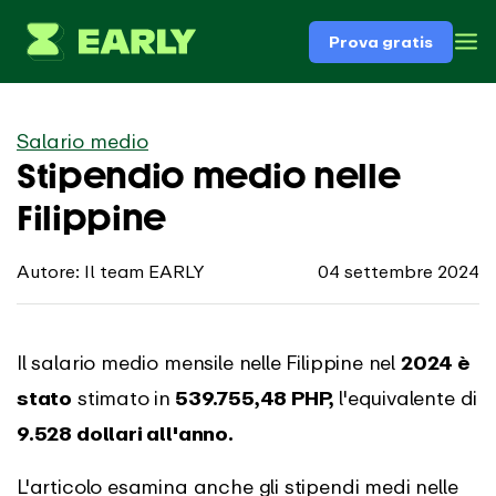
Prova gratis
Salario medio
Stipendio medio nelle
Filippine
Autore: Il team EARLY
04 settembre 2024
Il salario medio mensile nelle Filippine nel
2024 è
stato
stimato in
539.755,48 PHP,
l'equivalente di
9.528 dollari all'anno.
L'articolo esamina anche gli stipendi medi nelle