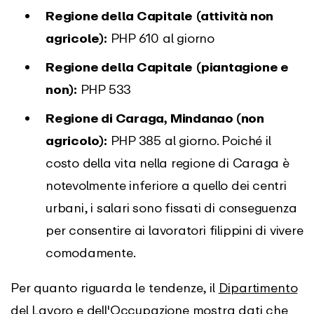
Regione della Capitale
(attività non
agricole):
PHP 610 al giorno
Regione della Capitale
(piantagione e
non):
PHP 533
Regione di Caraga, Mindanao (non
agricolo):
PHP 385 al giorno. Poiché il
costo della vita nella regione di Caraga è
notevolmente inferiore a quello dei centri
urbani, i salari sono fissati di conseguenza
per consentire ai lavoratori filippini di vivere
comodamente.
Per quanto riguarda le tendenze, il
Dipartimento
del Lavoro e dell'Occupazione
mostra dati che