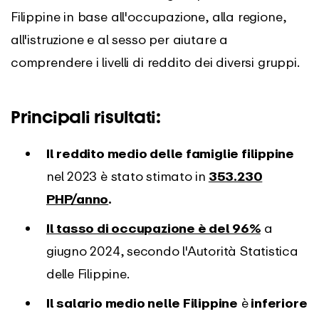
Filippine in base all'occupazione, alla regione,
all'istruzione e al sesso per aiutare a
comprendere i livelli di reddito dei diversi gruppi.
Principali risultati:
Il reddito medio delle famiglie filippine
nel 2023 è stato stimato in
353.230
PHP/anno
.
Il tasso di occupazione è del 96%
a
giugno 2024, secondo l'Autorità Statistica
delle Filippine.
Il salario medio nelle Filippine
è
inferiore