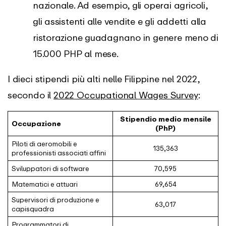
nazionale. Ad esempio, gli operai agricoli,
gli assistenti alle vendite e gli addetti alla
ristorazione guadagnano in genere meno di
15.000 PHP al mese.
I dieci stipendi più alti nelle Filippine nel 2022,
secondo il
2022 Occupational Wages Survey
:
Stipendio medio mensile
Occupazione
(PhP)
Piloti di aeromobili e
135,363
professionisti associati affini
Sviluppatori di software
70,595
Matematici e attuari
69,654
Supervisori di produzione e
63,017
capisquadra
Programmatori di