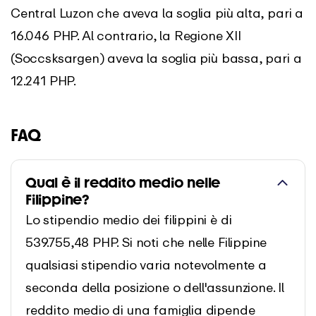
Central Luzon che aveva la soglia più alta, pari a
16.046 PHP. Al contrario, la Regione XII
(Soccsksargen) aveva la soglia più bassa, pari a
12.241 PHP.
FAQ
Qual è il reddito medio nelle
Filippine?
Lo stipendio medio dei filippini è di
539.755,48 PHP. Si noti che nelle Filippine
qualsiasi stipendio varia notevolmente a
seconda della posizione o dell'assunzione. Il
reddito medio di una famiglia dipende