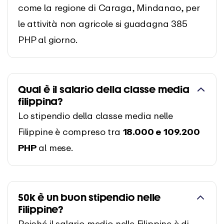
come la regione di Caraga, Mindanao, per
le attività non agricole si guadagna 385
PHP al giorno.
Qual è il salario della classe media
filippina?
Lo stipendio della classe media nelle
Filippine è compreso tra
18.000 e 109.200
PHP
al mese.
50k è un buon stipendio nelle
Filippine?
Poiché il salario medio nelle Filippine è di