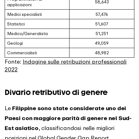
58,643
applicazioni
Medici specialisti
57,476
Statistici
51,607
Medico/Generalista
51,251
Geologi
49,059
Commercialisti
48,982
Fonte:
Indagine sulle retribuzioni professionali
2022
Divario retributivo di genere
Le
Filippine sono state considerate uno dei
Paesi con maggiore parità di genere nel Sud-
Est asiatico
, classificandosi nelle migliori
posizioni nel Global Gender Gap Report