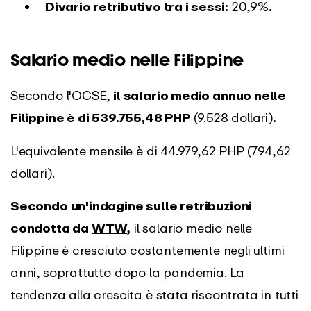
Divario retributivo tra i sessi:
20,9%
.
Salario medio nelle Filippine
Secondo l'
OCSE,
il salario medio annuo nelle
Filippine è di 539.755,48 PHP
(9.528 dollari)
.
L'equivalente mensile è di 44.979,62 PHP (794,62
dollari).
Secondo un'indagine sulle retribuzioni
condotta da
WTW
,
il salario medio nelle
Filippine è cresciuto costantemente negli ultimi
anni, soprattutto dopo la pandemia. La
tendenza alla crescita è stata riscontrata in tutti