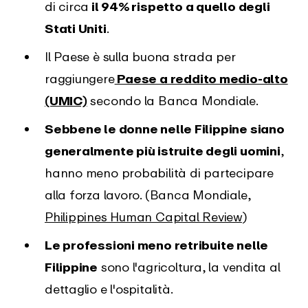
di circa
il 94% rispetto a quello degli
Stati Uniti
.
Il Paese è sulla buona strada per
raggiungere
Paese a reddito medio-alto
(UMIC)
secondo la Banca Mondiale.
Sebbene le donne nelle Filippine siano
generalmente più istruite degli uomini
,
hanno meno probabilità di partecipare
alla forza lavoro. (Banca Mondiale,
Philippines Human Capital Review
)
Le professioni meno retribuite nelle
Filippine
sono l'agricoltura, la vendita al
dettaglio e l'ospitalità.