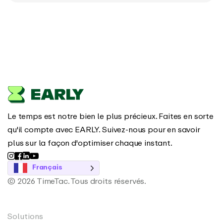
Le temps est notre bien le plus précieux. Faites en sorte
qu'il compte avec EARLY. Suivez-nous pour en savoir
plus sur la façon d'optimiser chaque instant.
Français
© 2026 TimeTac. Tous droits réservés.
Solutions