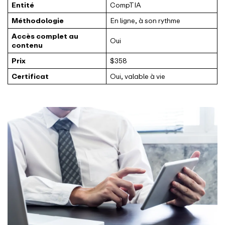
Entité
CompTIA
Méthodologie
En ligne, à son rythme
Accès complet au
Oui
contenu
Prix
$358
Certificat
Oui, valable à vie