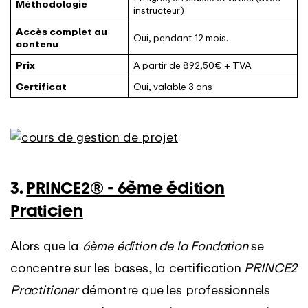
Méthodologie
instructeur)
Accès complet au
Oui, pendant 12 mois.
contenu
Prix
A partir de 892,50€ + TVA
Certificat
Oui, valable 3 ans
3.
PRINCE2® - 6ème édition
Praticien
Alors que la
6ème édition de la Fondation
se
concentre sur les bases, la certification
PRINCE2
Practitioner
démontre que les professionnels