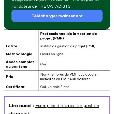
Fondateur de THE CATALYSTS
Télécharger maintenant
Professionnel de la gestion de
projet (PMP)
Entité
Institut de gestion de projet (PMI)
Méthodologie
Cours en ligne
Accès complet
Oui
au contenu
Non-membres du PMI : 555 dollars ;
Prix
membres du PMI : 405 dollars :
Certificat
Oui, valable 3 ans
Lire aussi :
Exemples d'étapes de gestion
de projet