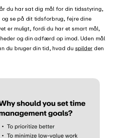
r du har sat dig mål for din tidsstyring,
 se på dit tidsforbrug, fejre dine
et er muligt, fordi du har et smart mål,
gheder og din adfærd op imod. Uden mål
dan du bruger din tid, hvad du
spilder
den