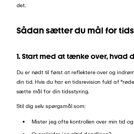
det.
Sådan sætter du mål for tids
1. Start med at tænke over, hvad dit
Du er nødt til først at reflektere over og in
din tid. Hvis du har en tidsrevision fuld af "rød
sætte mål for din tidsstyring.
Stil dig selv spørgsmål som:
Mister jeg ofte kontrollen over min tid og 