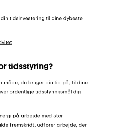
din tidsinvestering til dine dybeste
vitet
or tidsstyring?
n måde, du bruger din tid på, til dine
iver ordentlige tidsstyringsmål dig
energi på arbejde med stor
de fremskridt, udfører arbejde, der