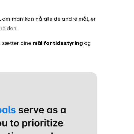
, om man kan nå alle de andre mål, er
yre den.
u sætter dine
mål for tidsstyring
og