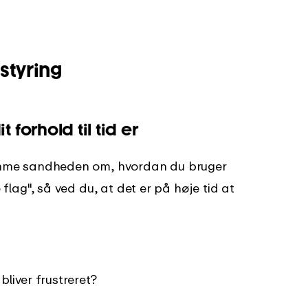
styring
 forhold til tid er
drømme sandheden om, hvordan du bruger
e flag", så ved du, at det er på høje tid at
bliver frustreret?