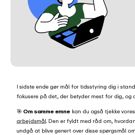
I sidste ende gør mål for tidsstyring dig i stan
fokusere på det, der betyder mest for dig, og 
🎯
Om samme emne
kan du også tjekke vores 
arbejdsmål
. Den er fyldt med råd om, hvordan
undgå at blive genert over disse spørgsmål om