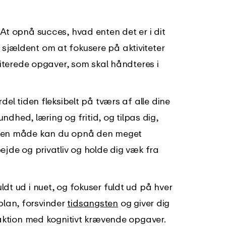
At opnå succes, hvad enten det er i dit
er sjældent om at fokusere på aktiviteter
iterede opgaver, som skal håndteres i
rdel tiden fleksibelt på tværs af alle dine
ndhed, læring og fritid, og tilpas dig,
den måde kan du opnå den meget
jde og privatliv og holde dig væk fra
dt ud i nuet, og fokuser fuldt ud på hver
splan, forsvinder
tidsangsten
og giver dig
aktion med kognitivt krævende opgaver.