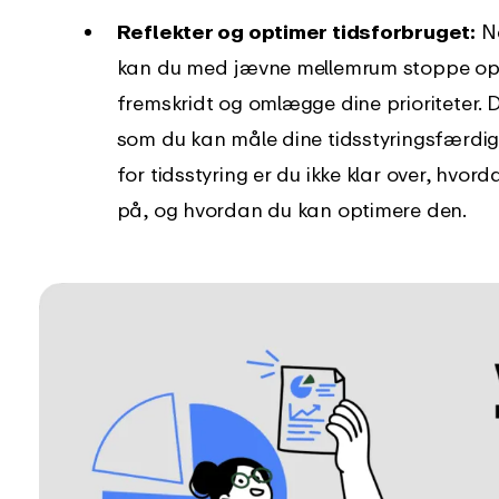
Reflekter og optimer tidsforbruget:
Nå
kan du med jævne mellemrum stoppe op og
fremskridt og omlægge dine prioriteter. D
som du kan måle dine tidsstyringsfærdi
for tidsstyring er du ikke klar over, hvor
på, og hvordan du kan optimere den.