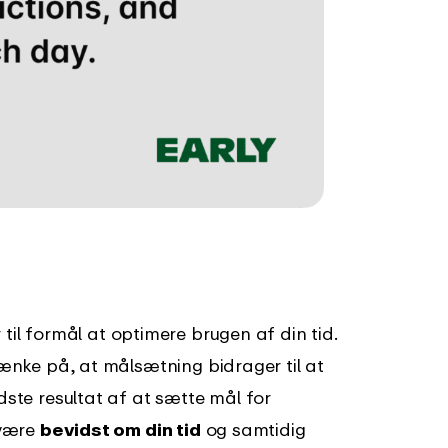
 til formål at optimere brugen af din tid.
 tænke på, at målsætning bidrager til at
edste resultat af at sætte mål for
 være
bevidst om din tid
og samtidig