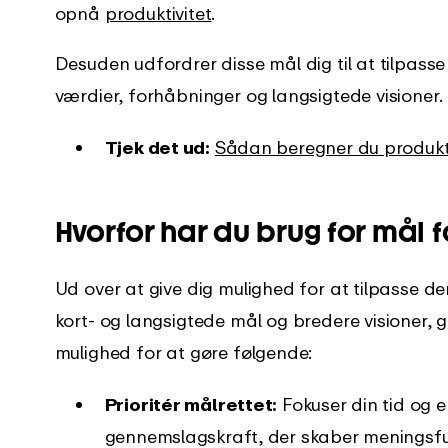
opnå
produktivitet
.
Desuden udfordrer disse mål dig til at tilpasse 
værdier, forhåbninger og langsigtede visioner.
Tjek det ud:
Sådan beregner du produkti
Hvorfor har du brug for mål f
Ud over at give dig mulighed for at tilpasse de
kort- og langsigtede mål og bredere visioner, g
mulighed for at gøre følgende:
Prioritér målrettet:
Fokuser din tid og 
gennemslagskraft, der skaber meningsful