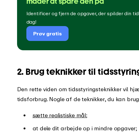
måder at spare den på
Identificer og fjern de opgaver, der spilder din tid
dag!
Prøv gratis
2. Brug teknikker til tidsstyrin
Den rette viden om tidsstyringsteknikker vil 
tidsforbrug. Nogle af de teknikker, du kan bruge
sætte realistiske mål
;
at dele dit arbejde op i mindre opgaver;