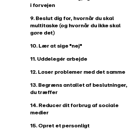
i forvejen
9. Beslut dig for, hvornår du skal
multitaske (og hvornår du ikke skal
gøre det)
10. Lær at sige "nej"
11. Uddelegér arbejde
12. Løser problemer med det samme
13. Begræns antallet af beslutninger,
du træffer
14. Reducer dit forbrug af sociale
medier
15. Opret et personligt