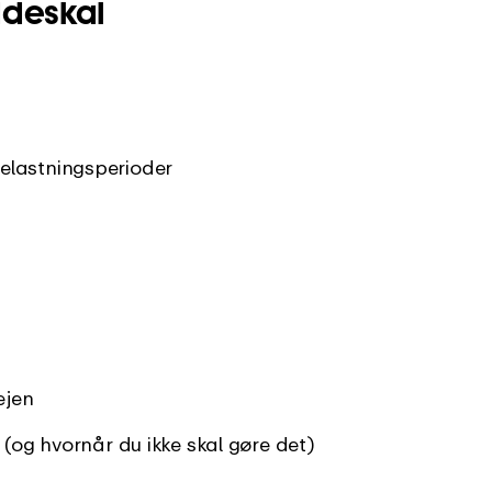
ddeskal
elastningsperioder
ejen
 (og hvornår du ikke skal gøre det)