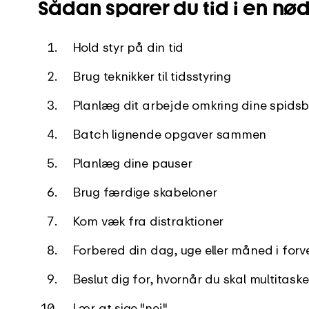
Sådan sparer du tid i en nø
Hold styr på din tid
Brug teknikker til tidsstyring
Planlæg dit arbejde omkring dine spidsb
Batch lignende opgaver sammen
Planlæg dine pauser
Brug færdige skabeloner
Kom væk fra distraktioner
Forbered din dag, uge eller måned i forv
Beslut dig for, hvornår du skal multitaske
Lær at sige "nej"