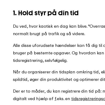
1. Hold styr på din tid
Du ved, hvor kaotisk en dag kan blive. "Overr
normalt brugt på trafik og så videre.
Alle disse uforudsete hændelser kan få dig til 
bruger på bestemte opgaver. Og hvordan kan d
tidsregistrering, selvfølgelig.
Når du organiserer din tidsplan omkring tid, 
spildtid, øger din produktivitet og optimerer di
Der er to måder, du kan registrere din tid på:
digitalt ved hjælp af
f
.eks. en
tidsregistrering