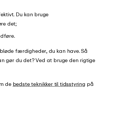
ektivt. Du kan bruge
øre det;
udføre.
 bløde færdigheder, du kan have. Så
dan gør du det? Ved at bruge den rigtige
om de
bedste teknikker til tidsstyring
på