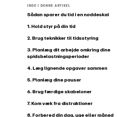
tidsregistrering
INDE I DENNE ARTIKEL
Integrationer og API
Change
Sådan sparer du tid i en nøddeskal
Forbind EARLY til dine
Se, hvad 
yndlingsværktøjer
1. Hold styr på din tid
2. Brug teknikker til tidsstyring
3. Planlæg dit arbejde omkring dine
spidsbelastningsperioder
4. Læg lignende opgaver sammen
5. Planlæg dine pauser
6. Brug færdige skabeloner
7. Kom væk fra distraktioner
8. Forbered din dag, uge eller måned