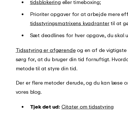
tidsblokering
eller timeboxing;
Prioriter opgaver for at arbejde mere eff
tidsstyringsmatrixens kvadranter
til at g
Sæt deadlines for hver opgave, du skal 
Tidsstyring er afgørende
og en af de vigtigste
sørg for, at du bruger din tid fornuftigt. Hvor
metode til at styre din tid.
Der er flere metoder derude, og du kan læse 
vores blog.
Tjek det ud:
Citater om tidsstyring