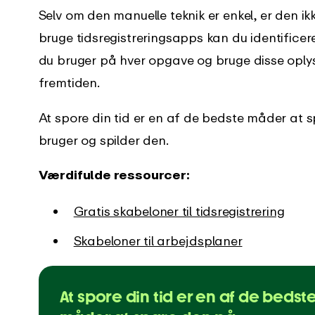
Selv om den manuelle teknik er enkel, er den ik
bruge tidsregistreringsapps kan du identificere 
du bruger på hver opgave og bruge disse oplysni
fremtiden.
At spore din tid er en af de bedste måder at sp
bruger og spilder den.
Værdifulde ressourcer:
Gratis skabeloner til tidsregistrering
Skabeloner til arbejdsplaner
At spore din tid er en af de bedst